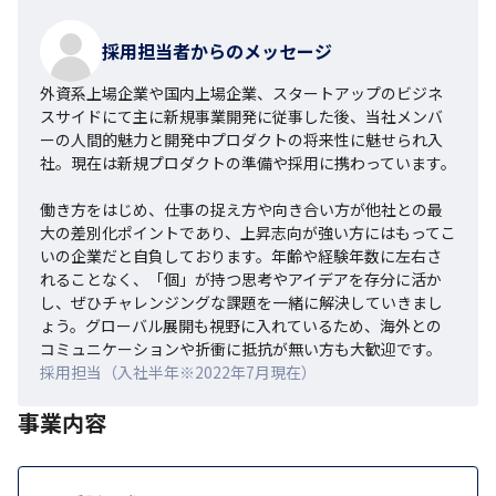
採用担当者からのメッセージ
外資系上場企業や国内上場企業、スタートアップのビジネ
スサイドにて主に新規事業開発に従事した後、当社メンバ
ーの人間的魅力と開発中プロダクトの将来性に魅せられ入
社。現在は新規プロダクトの準備や採用に携わっています。

働き方をはじめ、仕事の捉え方や向き合い方が他社との最
大の差別化ポイントであり、上昇志向が強い方にはもってこ
いの企業だと自負しております。年齢や経験年数に左右さ
れることなく、「個」が持つ思考やアイデアを存分に活か
し、ぜひチャレンジングな課題を一緒に解決していきまし
ょう。グローバル展開も視野に入れているため、海外との
コミュニケーションや折衝に抵抗が無い方も大歓迎です。
採用担当（入社半年※2022年7月現在）
事業内容