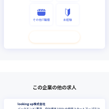
その他IT職種
未経験
次へ進む
この企業の他の求人
looking up株式会社
バックエンド/黒字、自社資本100％の安定スタートアップでマ