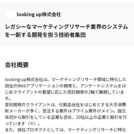
looking up株式会社
レガシーなマーケティングリサーチ業界のシステム
を一新する開発を担う技術者集団
会社概要
looking up株式会社は、マーケティングリサーチ領域に特化した
自社のWebアプリケーションの開発と、アンケートシステムをは
じめクライアントの要望に応じた受託開発の2軸で展開していま
す。

受託開発のクライアントは、化粧品会社をはじめとする大手消費
財メーカーが多く、受注する案件はプライム案件がメイン。設立
当初から取引をしている企業も含め、10社以上の企業と取引を行
っています（※）。

また、自社プロダクトとしては、マーケティングリサーチに特化