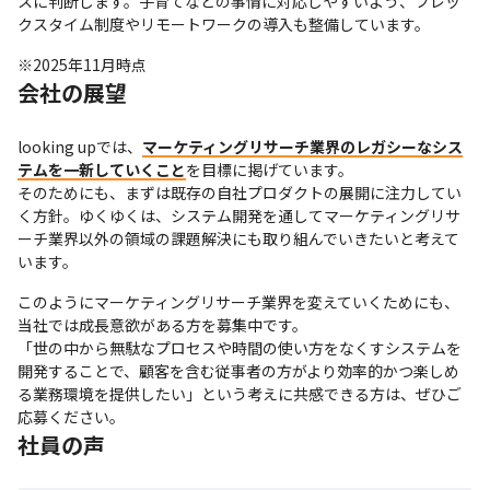
スに判断します。子育てなどの事情に対応しやすいよう、フレッ
クスタイム制度やリモートワークの導入も整備しています。
※2025年11月時点
会社の展望
looking upでは、
マーケティングリサーチ業界のレガシーなシス
テムを一新していくこと
を目標に掲げています。

そのためにも、まずは既存の自社プロダクトの展開に注力してい
く方針。ゆくゆくは、システム開発を通してマーケティングリサ
ーチ業界以外の領域の課題解決にも取り組んでいきたいと考えて
います。
このようにマーケティングリサーチ業界を変えていくためにも、
当社では成長意欲がある方を募集中です。

「世の中から無駄なプロセスや時間の使い方をなくすシステムを
開発することで、顧客を含む従事者の方がより効率的かつ楽しめ
る業務環境を提供したい」という考えに共感できる方は、ぜひご
応募ください。
社員の声