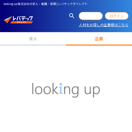
looking up株式会社の求人・転職・採用 | レバテックダイレクト
会員登録
ログイン
人材をお探しの企業様はこちら
求人
企業