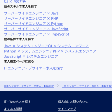
C# × 700万円
他のスキルで求人を探す
サーバーサイドエンジニア × Java
サーバーサイドエンジニア × PHP
サーバーサイドエンジニア × Python
サーバーサイドエンジニア × JavaScript
サーバーサイドエンジニア × TypeScript
他の条件で求人を探す
Java × システムエンジニア
C# × システムエンジニア
Python × システムエンジニア
PHP × システムエンジニア
JavaScript × システムエンジニア
求人検索ページに戻る
ITエンジニア・デザイナー求人を探す
ITエンジニア・デザイナーの求人・転職TOP
ITエンジニア・デザイナーの求人・転職を探
IT・Web求人を探す
個人向けお問い合わせ
よくある質問
サイトマップ