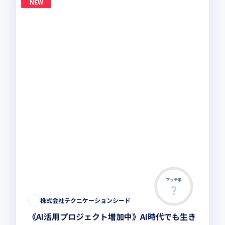
NEW
マッチ率
株式会社テクニケーションシード
《AI活用プロジェクト増加中》AI時代でも生き