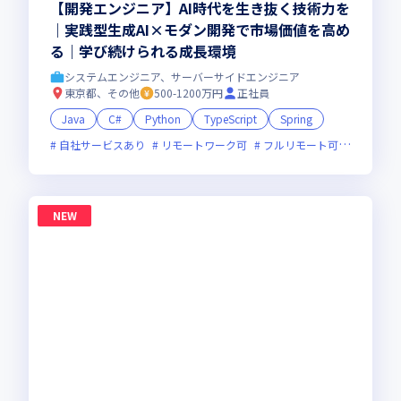
【開発エンジニア】AI時代を生き抜く技術力を
｜実践型生成AI×モダン開発で市場価値を高め
る｜学び続けられる成長環境
システムエンジニア、サーバーサイドエンジニア
東京都、その他
500-1200万円
正社員
Java
C#
Python
TypeScript
Spring
自社サービスあり
リモートワーク可
フルリモート可
服装自由
NEW