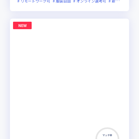
リモートワーク可
服装自由
オンライン選考可
新規立ち上げ
NEW
マッチ率