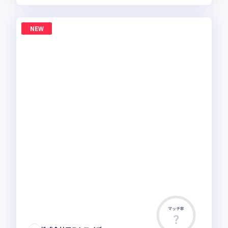
NEW
マッチ率