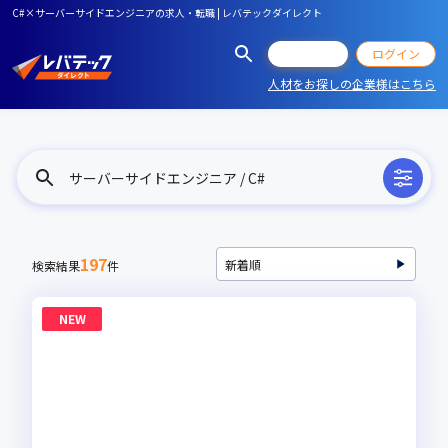
C#×サーバーサイドエンジニアの求人・転職 | レバテックダイレクト
会員登録
ログイン
人材をお探しの企業様はこちら
サーバーサイドエンジニア / C#
197
検索結果
件
NEW