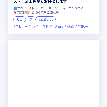
ス・上流工程からお任せします
プロジェクトリーダー、サーバーサイドエンジニア
東京都
420-600万円
正社員
Java
C#
JavaScript
自社サービスあり
新技術に積極的
残業月20時間未満
上場企業