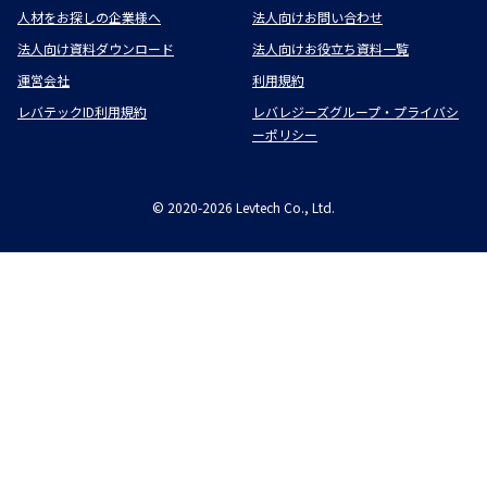
人材をお探しの企業様へ
法人向けお問い合わせ
法人向け資料ダウンロード
法人向けお役立ち資料一覧
運営会社
利用規約
レバテックID利用規約
レバレジーズグループ・プライバシ
ーポリシー
©
2020-2026
Levtech Co., Ltd.