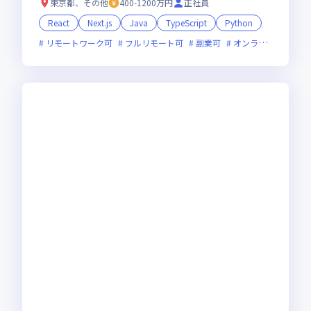
東京都、その他
400-1200万円
正社員
React
Next.js
Java
TypeScript
Python
リモートワーク可
フルリモート可
副業可
オンライン選考可