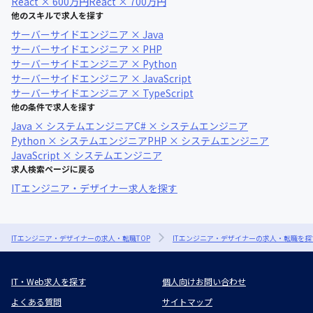
React × 600万円
React × 700万円
他のスキルで求人を探す
サーバーサイドエンジニア × Java
サーバーサイドエンジニア × PHP
サーバーサイドエンジニア × Python
サーバーサイドエンジニア × JavaScript
サーバーサイドエンジニア × TypeScript
他の条件で求人を探す
Java × システムエンジニア
C# × システムエンジニア
Python × システムエンジニア
PHP × システムエンジニア
JavaScript × システムエンジニア
求人検索ページに戻る
ITエンジニア・デザイナー求人を探す
ITエンジニア・デザイナーの求人・転職TOP
ITエンジニア・デザイナーの求人・転職を探
IT・Web求人を探す
個人向けお問い合わせ
よくある質問
サイトマップ