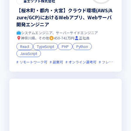
富士ソフト株式会社
【桜木町・都内・大宮】クラウド環境(AWS/A
zure/GCP)におけるWebアプリ、Webサーバ
開発エンジニア
システムエンジニア、サーバーサイドエンジニア
神奈川県、その他
450-741万円
正社員
React
TypeScript
PHP
Python
JavaScript
リモートワーク可
副業可
オンライン選考可
フレックス制度あり