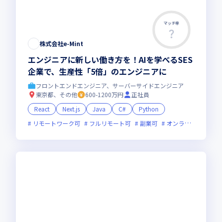
マッチ率
株式会社e-Mint
エンジニアに新しい働き方を！AIを学べるSES
企業で、生産性「5倍」のエンジニアに
フロントエンドエンジニア、サーバーサイドエンジニア
東京都、その他
600-1200万円
正社員
React
Next.js
Java
C#
Python
リモートワーク可
フルリモート可
副業可
オンライン選考可