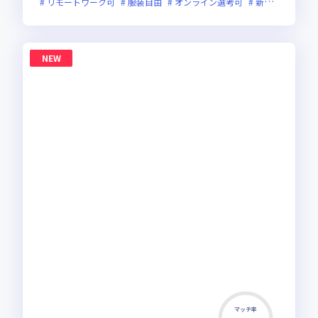
リモートワーク可
服装自由
オンライン選考可
新規立ち上げ
NEW
マッチ率