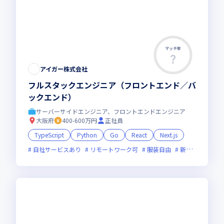
マッチ率
アイガー株式会社
フルスタックエンジニア（フロントエンド／バ
ックエンド）
サーバーサイドエンジニア、フロントエンドエンジニア
大阪府
400-600万円
正社員
TypeScript
Python
Go
React
Next.js
自社サービスあり
リモートワーク可
服装自由
新規立ち上げ