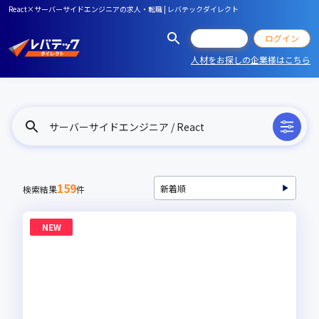
React×サーバーサイドエンジニアの求人・転職 | レバテックダイレクト
会員登録
ログイン
人材をお探しの企業様はこちら
サーバーサイドエンジニア / React
159
検索結果
件
NEW