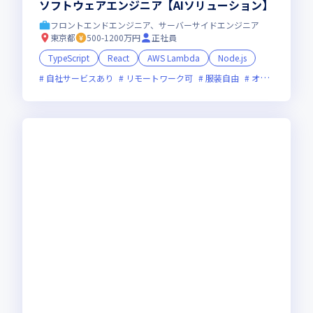
ソフトウェアエンジニア【AIソリューション】
フロントエンドエンジニア、サーバーサイドエンジニア
東京都
500-1200万円
正社員
TypeScript
React
AWS Lambda
Node.js
自社サービスあり
リモートワーク可
服装自由
オンライン選考可