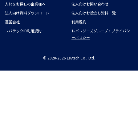
人材をお探しの企業様へ
法人向けお問い合わせ
法人向け資料ダウンロード
法人向けお役立ち資料一覧
運営会社
利用規約
レバテックID利用規約
レバレジーズグループ・プライバシ
ーポリシー
©
2020-2026
Levtech Co., Ltd.