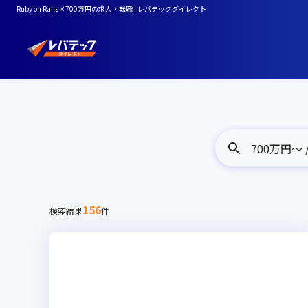
Ruby on Rails×700万円の求人・転職 | レバテックダイレクト
700万円〜 / 
156
検索結果
件