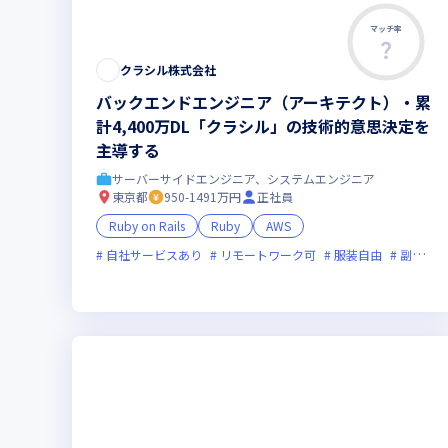
マッチ率
クラシル株式会社
バックエンドエンジニア（アーキテクト）・累
計4,400万DL「クラシル」の技術的意思決定を
主導する
サーバーサイドエンジニア、システムエンジニア
東京都
950-1491万円
正社員
Ruby on Rails
Ruby
AWS
自社サービスあり
リモートワーク可
服装自由
副業可