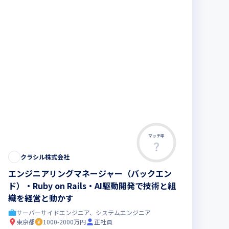
マッチ率
クラシル株式会社
エンジニアリングマネージャー（バックエン
ド）・Ruby on Rails・AI駆動開発で技術と組
織を経営と動かす
サーバーサイドエンジニア、システムエンジニア
東京都
1000-2000万円
正社員