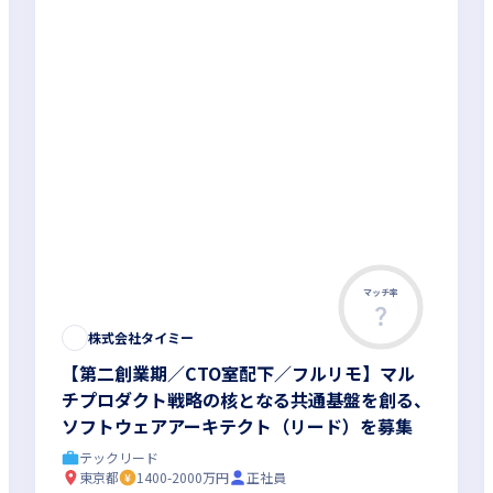
マッチ率
株式会社タイミー
【第二創業期／CTO室配下／フルリモ】マル
チプロダクト戦略の核となる共通基盤を創る、
ソフトウェアアーキテクト（リード）を募集
テックリード
東京都
1400-2000万円
正社員