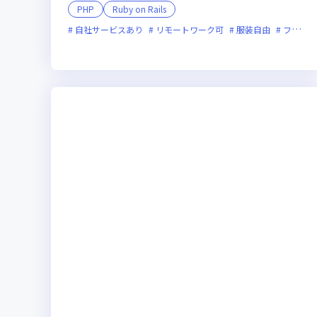
PHP
Ruby on Rails
自社サービスあり
リモートワーク可
服装自由
フレックス制度あり