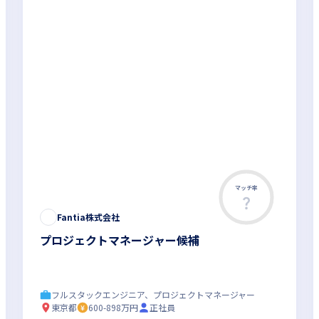
マッチ率
Fantia株式会社
プロジェクトマネージャー候補
フルスタックエンジニア、プロジェクトマネージャー
東京都
600-898万円
正社員