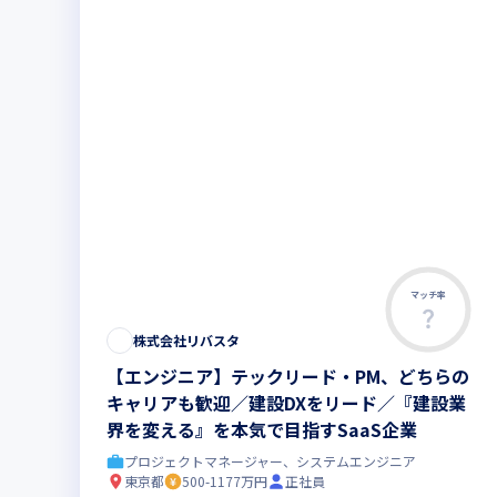
マッチ率
株式会社リバスタ
【エンジニア】テックリード・PM、どちらの
キャリアも歓迎／建設DXをリード／『建設業
界を変える』を本気で目指すSaaS企業
プロジェクトマネージャー、システムエンジニア
東京都
500-1177万円
正社員