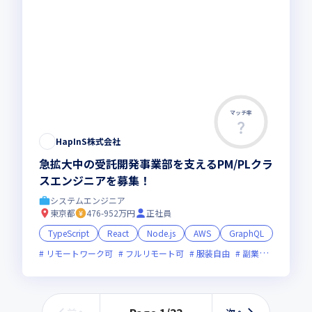
マッチ率
HapInS株式会社
急拡大中の受託開発事業部を支えるPM/PLクラ
スエンジニアを募集！
システムエンジニア
東京都
476-952万円
正社員
TypeScript
React
Node.js
AWS
GraphQL
リモートワーク可
フルリモート可
服装自由
副業可
オンラ