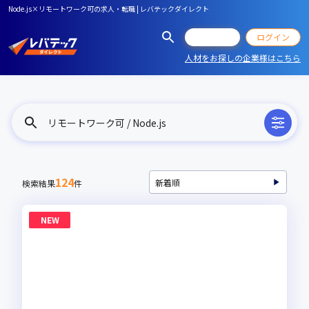
Node.js×リモートワーク可の求人・転職 | レバテックダイレクト
会員登録
ログイン
人材をお探しの企業様はこちら
リモートワーク可 / Node.js
124
検索結果
件
NEW