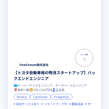
マッチ率
OneStream株式会社
【トヨタ自動車発の物流スタートアップ】バッ
クエンドエンジニア
サーバーサイドエンジニア、データベースエンジニア
神奈川県
700-1100万円
正社員
Node.js
TypeScript
PostgreSQL
自社サービスあり
リモートワーク可
服装自由
オンライン選考可