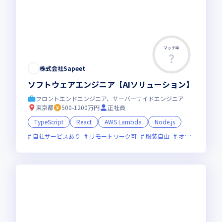
マッチ率
株式会社Sapeet
ソフトウェアエンジニア【AIソリューション】
フロントエンドエンジニア、サーバーサイドエンジニア
東京都
500-1200万円
正社員
TypeScript
React
AWS Lambda
Node.js
自社サービスあり
リモートワーク可
服装自由
オンライン選考可