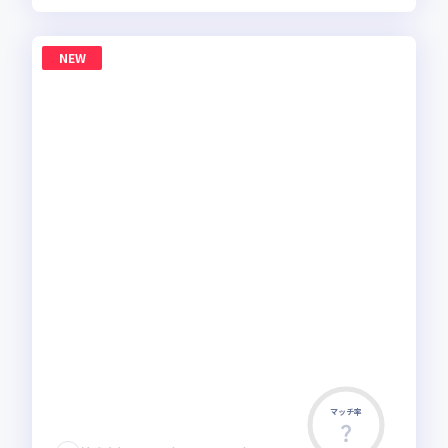
NEW
マッチ率