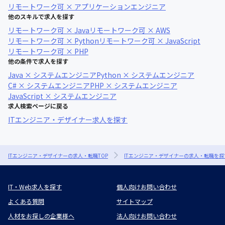
リモートワーク可 × アプリケーションエンジニア
他のスキルで求人を探す
リモートワーク可 × Java
リモートワーク可 × AWS
リモートワーク可 × Python
リモートワーク可 × JavaScript
リモートワーク可 × PHP
他の条件で求人を探す
Java × システムエンジニア
Python × システムエンジニア
C# × システムエンジニア
PHP × システムエンジニア
JavaScript × システムエンジニア
求人検索ページに戻る
ITエンジニア・デザイナー求人を探す
ITエンジニア・デザイナーの求人・転職TOP
ITエンジニア・デザイナーの求人・転職を探
IT・Web求人を探す
個人向けお問い合わせ
よくある質問
サイトマップ
人材をお探しの企業様へ
法人向けお問い合わせ