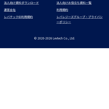
法人向け資料ダウンロード
法人向けお役立ち資料一覧
運営会社
利用規約
レバテックID利用規約
レバレジーズグループ・プライバシ
ーポリシー
©
2020-2026
Levtech Co., Ltd.