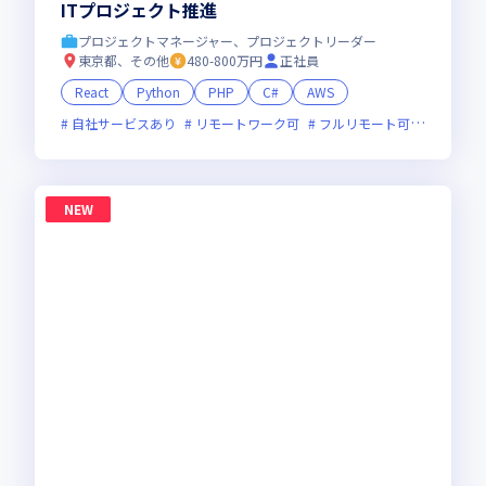
ITプロジェクト推進
プロジェクトマネージャー、プロジェクトリーダー
東京都、その他
480-800万円
正社員
React
Python
PHP
C#
AWS
自社サービスあり
リモートワーク可
フルリモート可
服装自由
NEW