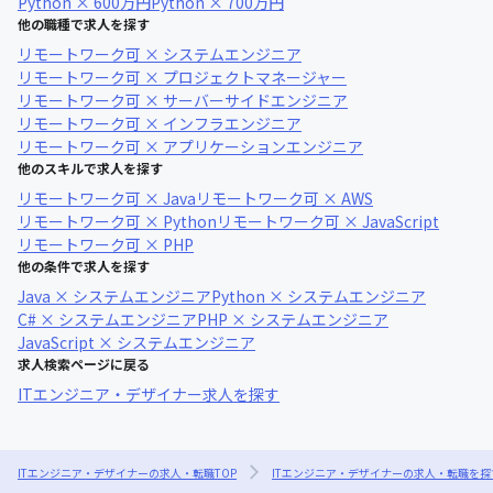
Python × 600万円
Python × 700万円
他の職種で求人を探す
リモートワーク可 × システムエンジニア
リモートワーク可 × プロジェクトマネージャー
リモートワーク可 × サーバーサイドエンジニア
リモートワーク可 × インフラエンジニア
リモートワーク可 × アプリケーションエンジニア
他のスキルで求人を探す
リモートワーク可 × Java
リモートワーク可 × AWS
リモートワーク可 × Python
リモートワーク可 × JavaScript
リモートワーク可 × PHP
他の条件で求人を探す
Java × システムエンジニア
Python × システムエンジニア
C# × システムエンジニア
PHP × システムエンジニア
JavaScript × システムエンジニア
求人検索ページに戻る
ITエンジニア・デザイナー求人を探す
ITエンジニア・デザイナーの求人・転職TOP
ITエンジニア・デザイナーの求人・転職を探