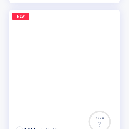
NEW
マッチ率