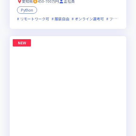
愛知県
450-700万円
正社員
Python
リモートワーク可
服装自由
オンライン選考可
フレックス制度あり
NEW