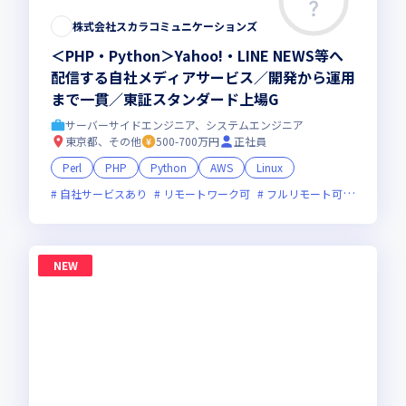
株式会社スカラコミュニケーションズ
＜PHP・Python＞Yahoo!・LINE NEWS等へ
配信する自社メディアサービス／開発から運用
まで一貫／東証スタンダード上場G
サーバーサイドエンジニア、システムエンジニア
東京都、その他
500-700万円
正社員
Perl
PHP
Python
AWS
Linux
自社サービスあり
リモートワーク可
フルリモート可
服装自由
NEW