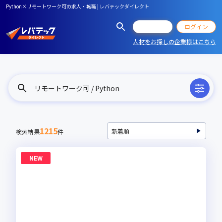
Python×リモートワーク可の求人・転職 | レバテックダイレクト
会員登録
ログイン
人材をお探しの企業様はこちら
リモートワーク可 / Python
1215
検索結果
件
NEW