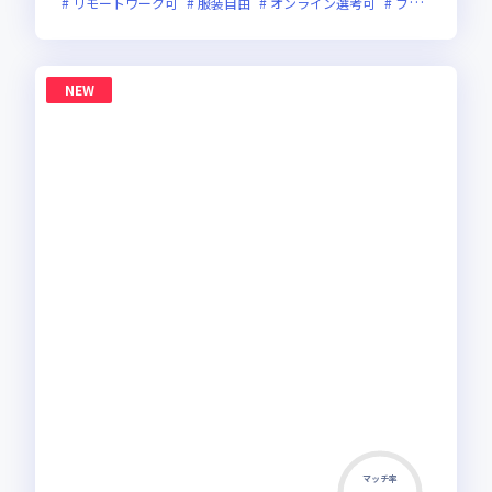
リモートワーク可
服装自由
オンライン選考可
フレックス制度あり
NEW
マッチ率