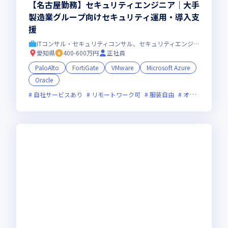
【名古屋勤務】セキュリティエンジニア｜大手
製造業グループ向けセキュリティ運用・導入支
援
ITコンサル・セキュリティコンサル、セキュリティエンジニア
愛知県
400-600万円
正社員
PaloAlto
FortiGate
VMware
Microsoft Azure
Oracle
自社サービスあり
リモートワーク可
服装自由
オンライン選考可