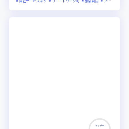
自社サービスあり
リモートワーク可
服装自由
フレックス制度あり
マッチ率