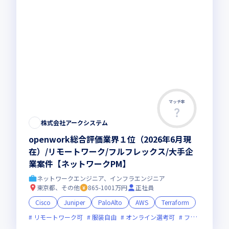
マッチ率
株式会社アークシステム
openwork総合評価業界１位（2026年6月現
在）/リモートワーク/フルフレックス/大手企
業案件【ネットワークPM】
ネットワークエンジニア、インフラエンジニア
東京都、その他
865-1001万円
正社員
Cisco
Juniper
PaloAlto
AWS
Terraform
リモートワーク可
服装自由
オンライン選考可
フレックス制度あり