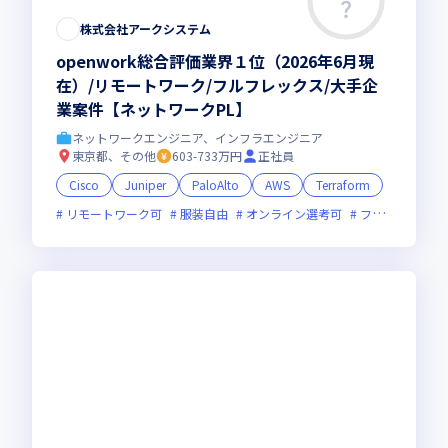
株式会社アークシステム
openwork総合評価業界１位（2026年6月現
在）/リモートワーク/フルフレックス/大手企
業案件【ネットワークPL】
ネットワークエンジニア、インフラエンジニア
東京都、その他
603-733万円
正社員
Cisco
Juniper
PaloAlto
AWS
Terraform
リモートワーク可
服装自由
オンライン選考可
フレックス制度あり