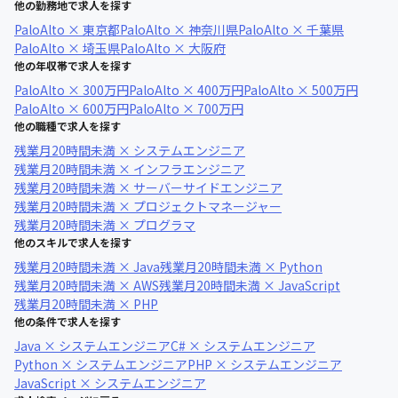
他の勤務地で求人を探す
PaloAlto × 東京都
PaloAlto × 神奈川県
PaloAlto × 千葉県
PaloAlto × 埼玉県
PaloAlto × 大阪府
他の年収帯で求人を探す
PaloAlto × 300万円
PaloAlto × 400万円
PaloAlto × 500万円
PaloAlto × 600万円
PaloAlto × 700万円
他の職種で求人を探す
残業月20時間未満 × システムエンジニア
残業月20時間未満 × インフラエンジニア
残業月20時間未満 × サーバーサイドエンジニア
残業月20時間未満 × プロジェクトマネージャー
残業月20時間未満 × プログラマ
他のスキルで求人を探す
残業月20時間未満 × Java
残業月20時間未満 × Python
残業月20時間未満 × AWS
残業月20時間未満 × JavaScript
残業月20時間未満 × PHP
他の条件で求人を探す
Java × システムエンジニア
C# × システムエンジニア
Python × システムエンジニア
PHP × システムエンジニア
JavaScript × システムエンジニア