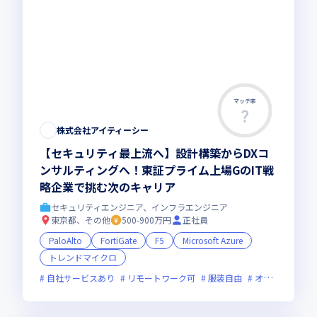
マッチ率
株式会社アイティーシー
【セキュリティ最上流へ】設計構築からDXコ
ンサルティングへ！東証プライム上場GのIT戦
略企業で挑む次のキャリア
セキュリティエンジニア、インフラエンジニア
東京都、その他
500-900万円
正社員
PaloAlto
FortiGate
F5
Microsoft Azure
トレンドマイクロ
自社サービスあり
リモートワーク可
服装自由
オンライン選考可