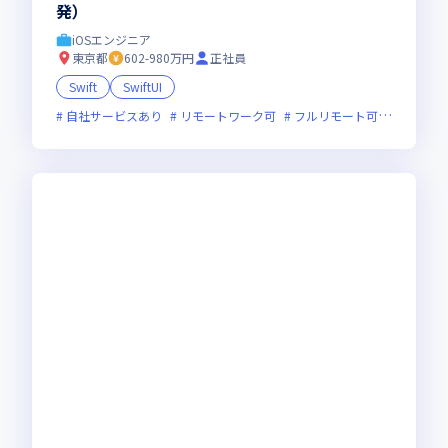
発）
iOSエンジニア
東京都
602-980万円
正社員
Swift
SwiftUI
自社サービスあり
リモートワーク可
フルリモート可
服装自由