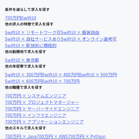
条件を減らして求人を探す
700万円
SwiftUI
他の求人の特徴で求人を探す
SwiftUI × リモートワーク可
SwiftUI × 服装自由
SwiftUI × 自社サービスあり
SwiftUI × オンライン選考可
SwiftUI × 新技術に積極的
他の勤務地で求人を探す
SwiftUI × 東京都
他の年収帯で求人を探す
SwiftUI × 300万円
SwiftUI × 400万円
SwiftUI × 500万円
SwiftUI × 600万円
SwiftUI × 700万円
他の職種で求人を探す
700万円 × システムエンジニア
700万円 × プロジェクトマネージャー
700万円 × サーバーサイドエンジニア
700万円 × インフラエンジニア
700万円 × アプリケーションエンジニア
他のスキルで求人を探す
700万円 × Java
700万円 × AWS
700万円 × Python