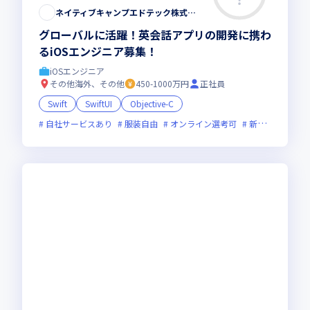
ネイティブキャンプエドテック株式会社
グローバルに活躍！英会話アプリの開発に携わ
るiOSエンジニア募集！
iOSエンジニア
その他海外、その他
450-1000万円
正社員
Swift
SwiftUI
Objective-C
自社サービスあり
服装自由
オンライン選考可
新規立ち上げ