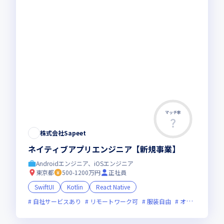
マッチ率
株式会社Sapeet
ネイティブアプリエンジニア【新規事業】
Androidエンジニア、iOSエンジニア
東京都
500-1200万円
正社員
SwiftUI
Kotlin
React Native
自社サービスあり
リモートワーク可
服装自由
オンライン選考可