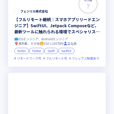
マッチ率
フェンリル株式会社
【フルリモート継続｜スマホアプリリードエン
ジニア】SwiftUI、Jetpack Composeなど、
最新ツールに触れられる環境でスペシャリスト
を目指しませんか
iOSエンジニア、Androidエンジニア
東京都、その他
550-1200万円
正社員
Kotlin
Flutter
Swift
SwiftUI
リモートワーク可
フルリモート可
フレックス制度あり