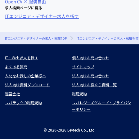
Open CV × 服装自由
求人検索ページに戻る
ITエンジニア・デザイナー求人を探す
ITエンジニア・デザイナーの求人・転職TOP
ITエンジニア・デザイナーの求人・転職を探
IT・Web求人を探す
個人向けお問い合わせ
よくある質問
サイトマップ
人材をお探しの企業様へ
法人向けお問い合わせ
法人向け資料ダウンロード
法人向けお役立ち資料一覧
運営会社
利用規約
レバテックID利用規約
レバレジーズグループ・プライバシ
ーポリシー
©
2020-2026
Levtech Co., Ltd.