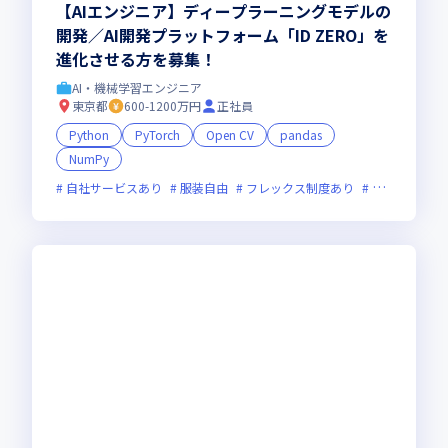
【AIエンジニア】ディープラーニングモデルの
開発／AI開発プラットフォーム「ID ZERO」を
進化させる方を募集！
AI・機械学習エンジニア
東京都
600-1200万円
正社員
Python
PyTorch
Open CV
pandas
NumPy
自社サービスあり
服装自由
フレックス制度あり
新技術に積極