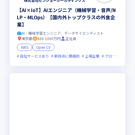
株式会社ゼンショーホールディングス
【AI×IoT】AIエンジニア（機械学習・音声/N
LP・MLOps）【国内外トップクラスの外食企
業】
AI・機械学習エンジニア、データサイエンティスト
東京都
600-1000万円
正社員
AWS
Open CV
自社サービスあり
新技術に積極的
上場企業
グローバル展開