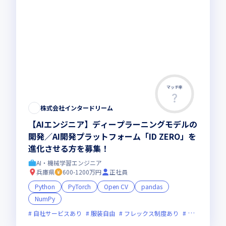
マッチ率
株式会社インタードリーム
【AIエンジニア】ディープラーニングモデルの
開発／AI開発プラットフォーム「ID ZERO」を
進化させる方を募集！
AI・機械学習エンジニア
兵庫県
600-1200万円
正社員
Python
PyTorch
Open CV
pandas
NumPy
自社サービスあり
服装自由
フレックス制度あり
新技術に積極