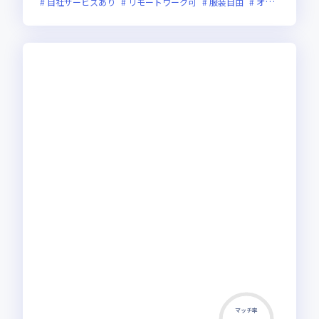
自社サービスあり
リモートワーク可
服装自由
オンライン選考可
マッチ率