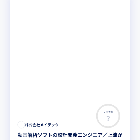
マッチ率
この求人は募集終了しました
株式会社メイテック
動画解析ソフトの設計開発エンジニア／上流か