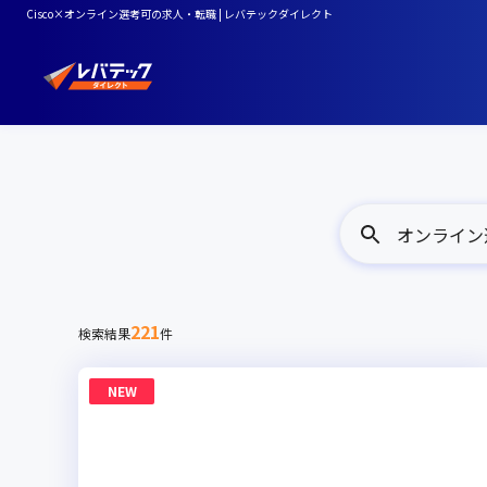
Cisco×オンライン選考可の求人・転職 | レバテックダイレクト
オンライン選考
221
検索結果
件
NEW