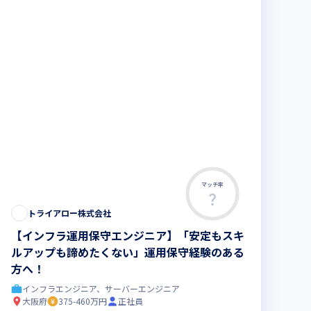
マッチ率
トライアロー株式会社
【インフラ運用保守エンジニア】「安定もスキ
ルアップも諦めたくない」運用保守経験のある
方へ！
インフラエンジニア、サーバーエンジニア
大阪府
375-460万円
正社員