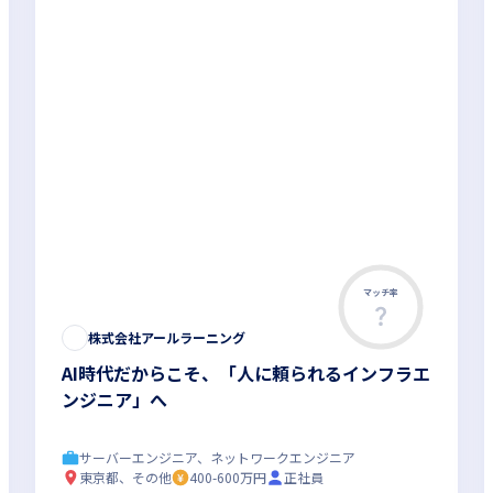
マッチ率
株式会社アールラーニング
AI時代だからこそ、「人に頼られるインフラエ
ンジニア」へ
サーバーエンジニア、ネットワークエンジニア
東京都、その他
400-600万円
正社員