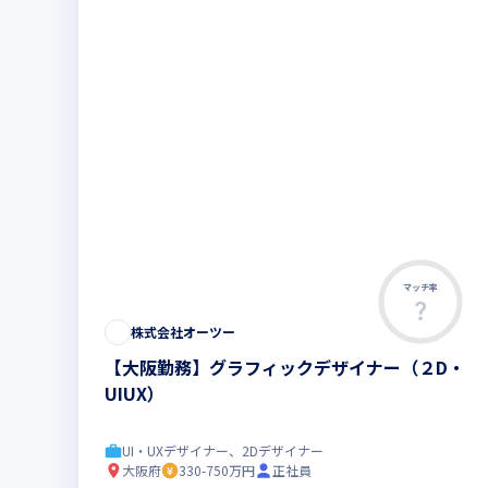
マッチ率
株式会社オーツー
【大阪勤務】グラフィックデザイナー（２D・
UIUX）
UI・UXデザイナー、2Dデザイナー
大阪府
330-750万円
正社員