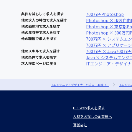
条件を減らして求人を探す
700万円
Photoshop
他の求人の特徴で求人を探す
Photoshop × 服装自由
他の勤務地で求人を探す
Photoshop × 東京都
P
他の年収帯で求人を探す
Photoshop × 300万円
他の職種で求人を探す
700万円 × システムエ
700万円 × アプリケ
他のスキルで求人を探す
700万円 × Java
700万円
他の条件で求人を探す
Java × システムエンジ
求人検索ページに戻る
ITエンジニア・デザイ
ITエンジニア・デザイナーの求人・転職TOP
ITエン
IT・Web求人を探す
人材をお探しの企業様へ
運営会社