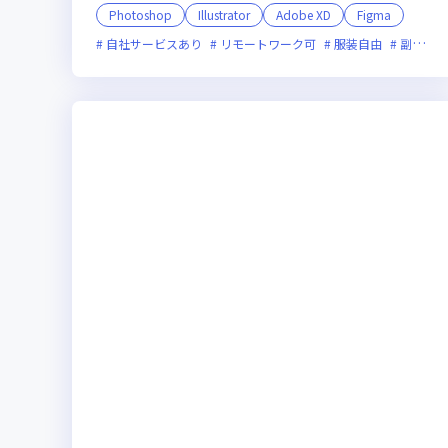
Photoshop
Illustrator
Adobe XD
Figma
自社サービスあり
リモートワーク可
服装自由
副業可