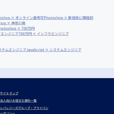
toshop × オンライン選考可
Photoshop × 新技術に積極的
shop × 神奈川県
hotoshop × 700万円
イドエンジニア
700万円 × インフラエンジニア
システムエンジニア
JavaScript × システムエンジニア
サイトマップ
法人向けお役立ち資料一覧
レバレジーズグループ・プライバシ
ーポリシー