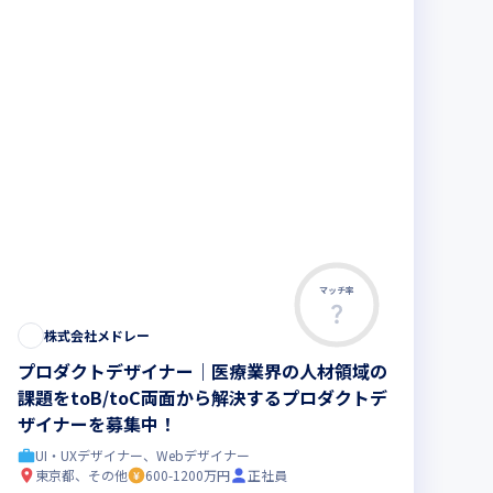
マッチ率
株式会社メドレー
プロダクトデザイナー｜医療業界の人材領域の
課題をtoB/toC両面から解決するプロダクトデ
ザイナーを募集中！
UI・UXデザイナー、Webデザイナー
東京都、その他
600-1200万円
正社員