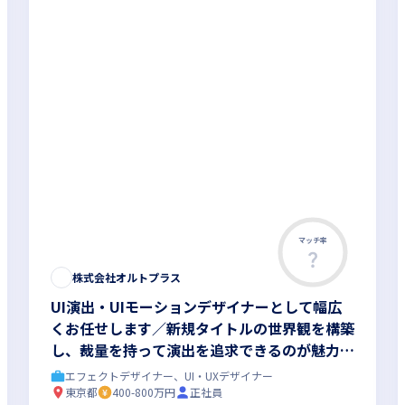
マッチ率
株式会社オルトプラス
UI演出・UIモーションデザイナーとして幅広
くお任せします／新規タイトルの世界観を構築
し、裁量を持って演出を追求できるのが魅力で
す
エフェクトデザイナー、UI・UXデザイナー
東京都
400-800万円
正社員