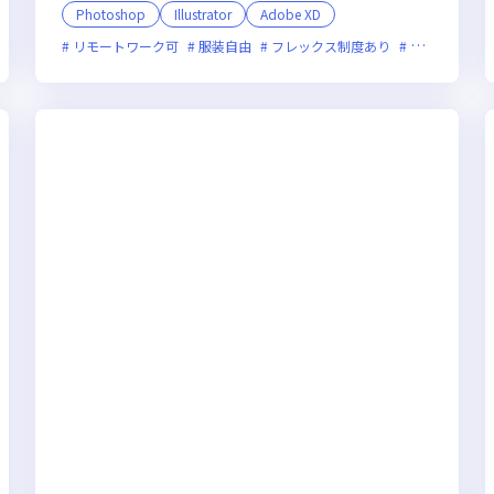
Photoshop
Illustrator
Adobe XD
リモートワーク可
服装自由
フレックス制度あり
新規立ち上げ