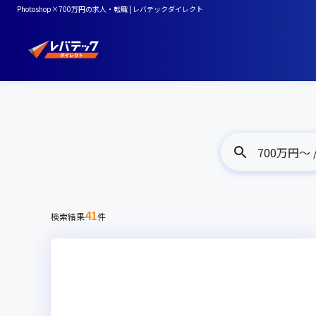
Photoshop×700万円の求人・転職 | レバテックダイレクト
700万円〜 /
41
検索結果
件