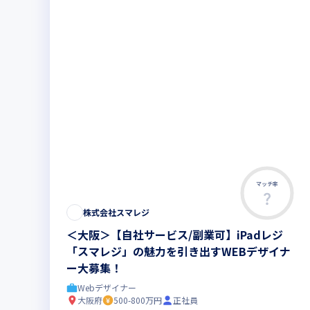
マッチ率
株式会社スマレジ
＜大阪＞【自社サービス/副業可】iPadレジ
「スマレジ」の魅力を引き出すWEBデザイナ
ー大募集！
Webデザイナー
大阪府
500-800万円
正社員