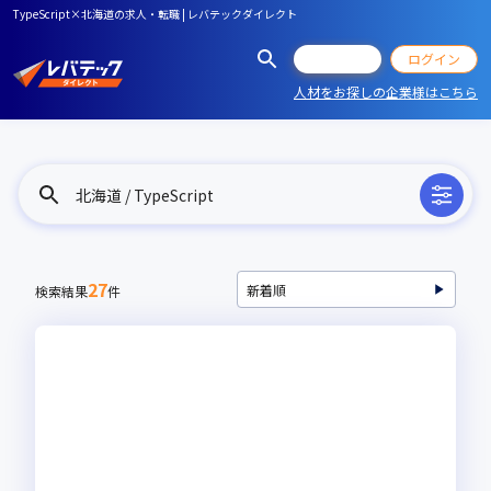
TypeScript×北海道の求人・転職 | レバテックダイレクト
会員登録
ログイン
人材をお探しの企業様はこちら
北海道 / TypeScript
27
検索結果
件