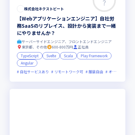
株式会社ネクストビート
【Webアプリケーションエンジニア】自社労
務SaaSのリプレイス、設計から実装まで一緒
にやりませんか？
サーバーサイドエンジニア、フロントエンドエンジニア
東京都、その他
600-800万円
正社員
TypeScript
Svelte
Scala
Play Framework
Angular
自社サービスあり
リモートワーク可
服装自由
オンライン選考可