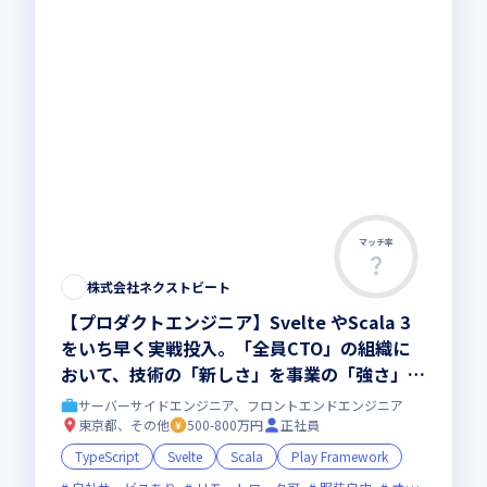
マッチ率
株式会社ネクストビート
【プロダクトエンジニア】Svelte やScala 3
をいち早く実戦投入。「全員CTO」の組織に
おいて、技術の「新しさ」を事業の「強さ」に
変えませんか？
サーバーサイドエンジニア、フロントエンドエンジニア
東京都、その他
500-800万円
正社員
TypeScript
Svelte
Scala
Play Framework