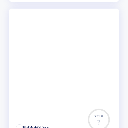
マッチ率
株式会社TSOne