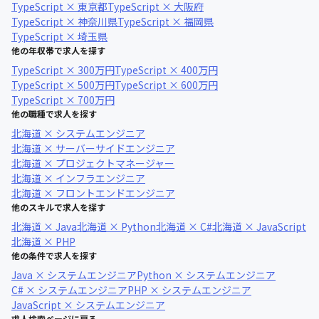
TypeScript × 東京都
TypeScript × 大阪府
TypeScript × 神奈川県
TypeScript × 福岡県
TypeScript × 埼玉県
他の年収帯で求人を探す
TypeScript × 300万円
TypeScript × 400万円
TypeScript × 500万円
TypeScript × 600万円
TypeScript × 700万円
他の職種で求人を探す
北海道 × システムエンジニア
北海道 × サーバーサイドエンジニア
北海道 × プロジェクトマネージャー
北海道 × インフラエンジニア
北海道 × フロントエンドエンジニア
他のスキルで求人を探す
北海道 × Java
北海道 × Python
北海道 × C#
北海道 × JavaScript
北海道 × PHP
他の条件で求人を探す
Java × システムエンジニア
Python × システムエンジニア
C# × システムエンジニア
PHP × システムエンジニア
JavaScript × システムエンジニア
求人検索ページに戻る