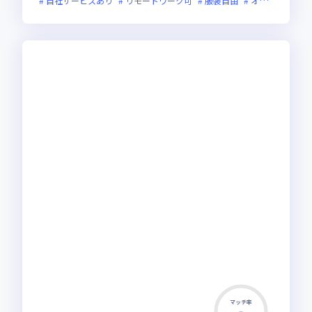
自社サービスあり
リモートワーク可
服装自由
オンライン選考可
マッチ率