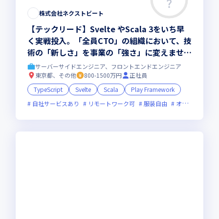
株式会社ネクストビート
【テックリード】Svelte やScala 3をいち早
く実戦投入。「全員CTO」の組織において、技
術の「新しさ」を事業の「強さ」に変えません
か？
サーバーサイドエンジニア、フロントエンドエンジニア
東京都、その他
800-1500万円
正社員
TypeScript
Svelte
Scala
Play Framework
自社サービスあり
リモートワーク可
服装自由
オンライン選考可