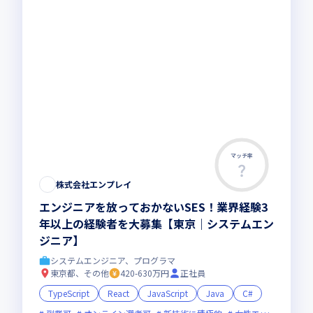
マッチ率
株式会社エンプレイ
エンジニアを放っておかないSES！業界経験3
年以上の経験者を大募集【東京｜システムエン
ジニア】
システムエンジニア、プログラマ
東京都、その他
420-630万円
正社員
TypeScript
React
JavaScript
Java
C#