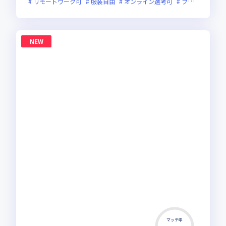
リモートワーク可
服装自由
オンライン選考可
フレックス制度あり
NEW
マッチ率