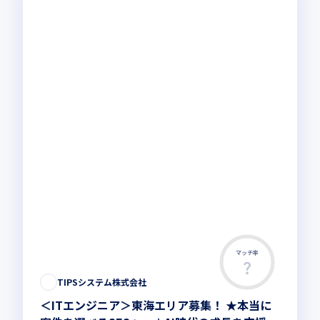
マッチ率
TIPSシステム株式会社
＜ITエンジニア＞東海エリア募集！ ★本当に