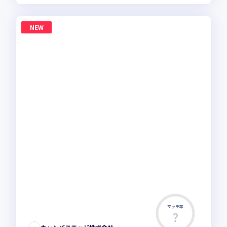
NEW
マッチ率