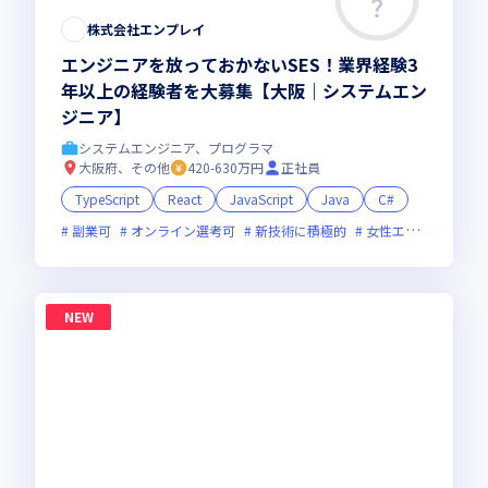
株式会社エンプレイ
エンジニアを放っておかないSES！業界経験3
年以上の経験者を大募集【大阪｜システムエン
ジニア】
システムエンジニア、プログラマ
大阪府、その他
420-630万円
正社員
TypeScript
React
JavaScript
Java
C#
副業可
オンライン選考可
新技術に積極的
女性エンジニアが活躍中
NEW