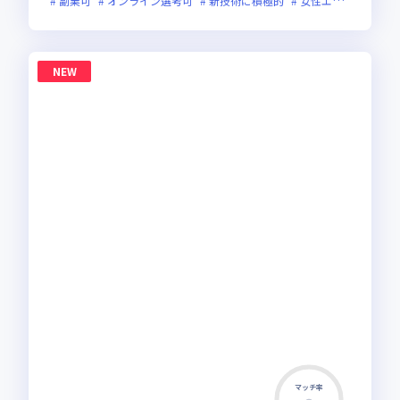
副業可
オンライン選考可
新技術に積極的
女性エンジニアが活躍中
NEW
マッチ率