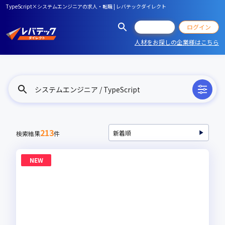
TypeScript×システムエンジニアの求人・転職 | レバテックダイレクト
会員登録
ログイン
人材をお探しの企業様はこちら
システムエンジニア / TypeScript
213
検索結果
件
NEW