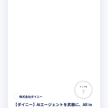
マッチ率
株式会社ダイニー
【ダイニー】AIエージェントを武器に、All in