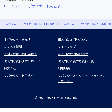
ITエンジニア・デザイナー求人を探す
ITエンジニア・デザイナーの求人・転職TOP
ITエンジニア・デザイナーの求人・転職を探
IT・Web求人を探す
個人向けお問い合わせ
よくある質問
サイトマップ
人材をお探しの企業様へ
法人向けお問い合わせ
法人向け資料ダウンロード
法人向けお役立ち資料一覧
運営会社
利用規約
レバテックID利用規約
レバレジーズグループ・プライバシ
ーポリシー
©
2020-2026
Levtech Co., Ltd.