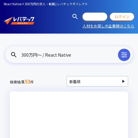
React Native×300万円の求人・転職 | レバテックダイレクト
会員登録
ログイン
人材をお探しの企業様はこちら
300万円〜 / React Native
53
検索結果
件