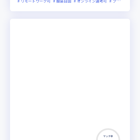
リモートワーク可
服装自由
オンライン選考可
フレックス制度あり
マッチ率