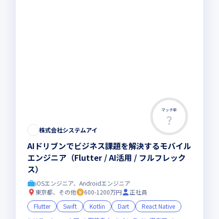
マッチ率
株式会社システムアイ
AIドリブンでビジネス課題を解決するモバイル
エンジニア（Flutter / AI活用 / フルフレック
ス）
iOSエンジニア、Androidエンジニア
東京都、その他
600-1200万円
正社員
Flutter
Swift
Kotlin
Dart
React Native