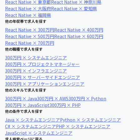
React Native × 東京都
React Native × 神奈川県
React Native × 大阪府
React Native × 愛知県
React Native × 福岡県
他の年収帯で求人を探す
React Native × 300万円
React Native × 400万円
React Native × 500万円
React Native × 600万円
React Native × 700万円
他の職種で求人を探す
300万円 × システムエンジニア
300万円 × プロジェクトマネージャー
300万円 × インフラエンジニア
300万円 × サーバーサイドエンジニア
300万円 × アプリケーションエンジニア
他のスキルで求人を探す
300万円 × Java
300万円 × AWS
300万円 × Python
300万円 × JavaScript
300万円 × PHP
他の条件で求人を探す
Java × システムエンジニア
Python × システムエンジニア
C# × システムエンジニア
PHP × システムエンジニア
JavaScript × システムエンジニア
求人検索ページに戻る