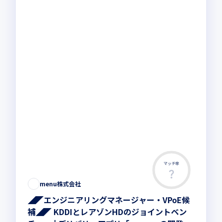
マッチ率
menu株式会社
◢◤エンジニアリングマネージャー・VPoE候
補◢◤ KDDIとレアゾンHDのジョイントベン