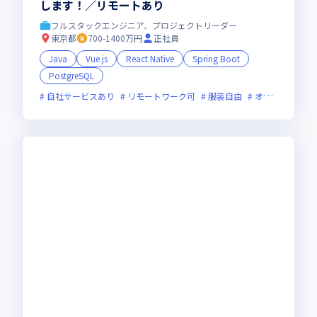
します！／リモートあり
フルスタックエンジニア、プロジェクトリーダー
東京都
700-1400万円
正社員
Java
Vue.js
React Native
Spring Boot
PostgreSQL
自社サービスあり
リモートワーク可
服装自由
オンライン選考可