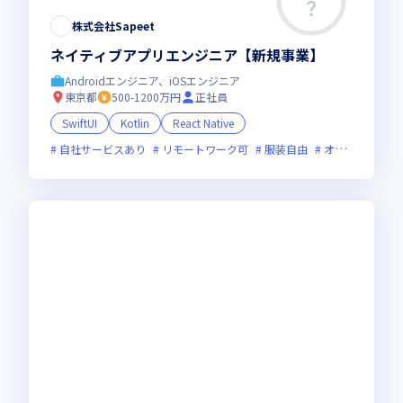
株式会社Sapeet
ネイティブアプリエンジニア【新規事業】
Androidエンジニア、iOSエンジニア
東京都
500-1200万円
正社員
SwiftUI
Kotlin
React Native
自社サービスあり
リモートワーク可
服装自由
オンライン選考可