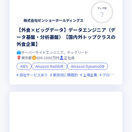
マッチ率
この求人は募集終了しました
株式会社ゼンショーホールディングス
【外食×ビッグデータ】データエンジニア（デ
ータ基盤・分析基盤）【国内外トップクラスの
外食企業】
サーバーサイドエンジニア、テックリード
東京都
600-1000万円
正社員
AWS
Amazon Redshift
Amazon DynamoDB
自社サービスあり
新技術に積極的
上場企業
グローバル展開