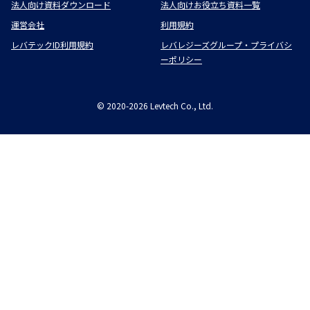
法人向け資料ダウンロード
法人向けお役立ち資料一覧
運営会社
利用規約
レバテックID利用規約
レバレジーズグループ・プライバシ
ーポリシー
©
2020-2026
Levtech Co., Ltd.