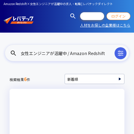
Amazon Redshift×女性エンジニアが活躍中の求人・転職 | レバテックダイレクト
会員登録
ログイン
人材をお探しの企業様はこちら
女性エンジニアが活躍中 / Amazon Redshift
6
検索結果
件