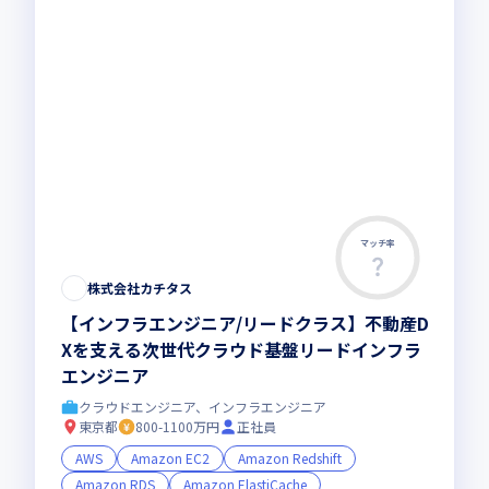
マッチ率
株式会社カチタス
【インフラエンジニア/リードクラス】不動産D
Xを支える次世代クラウド基盤リードインフラ
エンジニア
クラウドエンジニア、インフラエンジニア
東京都
800-1100万円
正社員
AWS
Amazon EC2
Amazon Redshift
Amazon RDS
Amazon ElastiCache