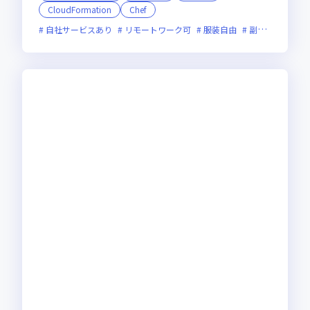
CloudFormation
Chef
自社サービスあり
リモートワーク可
服装自由
副業可
オン