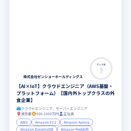
マッチ率
株式会社ゼンショーホールディングス
【AI×IoT】クラウドエンジニア（AWS基盤・
プラットフォーム）【国内外トップクラスの外
食企業】
クラウドエンジニア、サーバーエンジニア
東京都
500-1000万円
正社員
AWS
Amazon EC2
Amazon Aurora
Amazon DynamoDB
Amazon Redshift