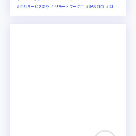
自社サービスあり
リモートワーク可
服装自由
副業可
オン