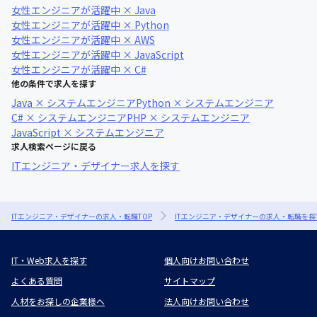
女性エンジニアが活躍中 × Java
女性エンジニアが活躍中 × Python
女性エンジニアが活躍中 × AWS
女性エンジニアが活躍中 × JavaScript
女性エンジニアが活躍中 × C#
他の条件で求人を探す
Java × システムエンジニア
Python × システムエンジニア
C# × システムエンジニア
PHP × システムエンジニア
JavaScript × システムエンジニア
求人検索ページに戻る
ITエンジニア・デザイナー求人を探す
ITエンジニア・デザイナーの求人・転職TOP
ITエンジニア・デザイナーの求人・転職を探
IT・Web求人を探す
個人向けお問い合わせ
よくある質問
サイトマップ
人材をお探しの企業様へ
法人向けお問い合わせ