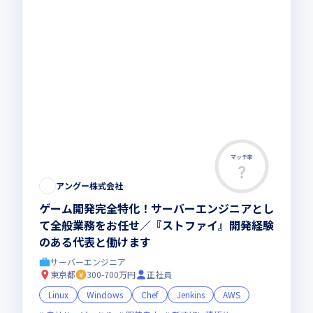
マッチ率
アングー株式会社
ゲーム開発完全特化！サーバーエンジニアとし
て全般業務をお任せ／『ストファイ』開発経験
のある代表と働けます
サーバーエンジニア
東京都
300-700万円
正社員
Linux
Windows
Chef
Jenkins
AWS