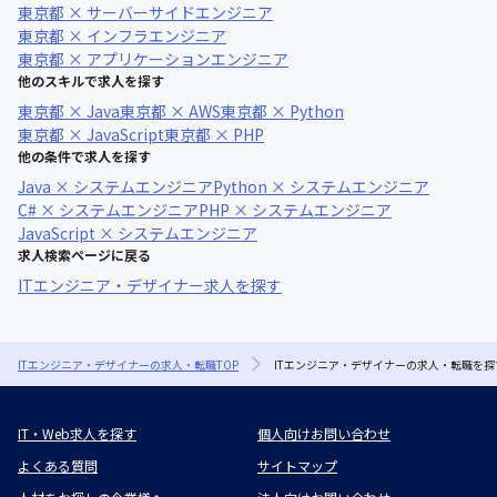
東京都 × サーバーサイドエンジニア
東京都 × インフラエンジニア
東京都 × アプリケーションエンジニア
他のスキルで求人を探す
東京都 × Java
東京都 × AWS
東京都 × Python
東京都 × JavaScript
東京都 × PHP
他の条件で求人を探す
Java × システムエンジニア
Python × システムエンジニア
C# × システムエンジニア
PHP × システムエンジニア
JavaScript × システムエンジニア
求人検索ページに戻る
ITエンジニア・デザイナー求人を探す
ITエンジニア・デザイナーの求人・転職TOP
ITエンジニア・デザイナーの求人・転職を探
IT・Web求人を探す
個人向けお問い合わせ
よくある質問
サイトマップ