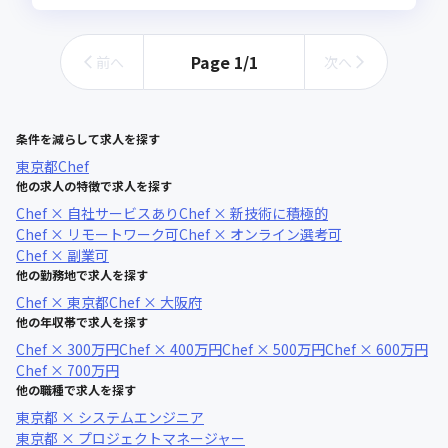
Page
1
/
1
前へ
次へ
条件を減らして求人を探す
東京都
Chef
他の求人の特徴で求人を探す
Chef × 自社サービスあり
Chef × 新技術に積極的
Chef × リモートワーク可
Chef × オンライン選考可
Chef × 副業可
他の勤務地で求人を探す
Chef × 東京都
Chef × 大阪府
他の年収帯で求人を探す
Chef × 300万円
Chef × 400万円
Chef × 500万円
Chef × 600万円
Chef × 700万円
他の職種で求人を探す
東京都 × システムエンジニア
東京都 × プロジェクトマネージャー