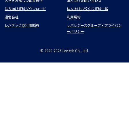
人材をお探しの企業様へ
法人向けお問い合わせ
法人向け資料ダウンロード
法人向けお役立ち資料一覧
運営会社
利用規約
レバテックID利用規約
レバレジーズグループ・プライバシ
ーポリシー
©
2020-2026
Levtech Co., Ltd.