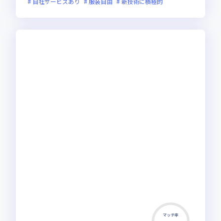
自社サービスあり
服装自由
新技術に積極的
マッチ率