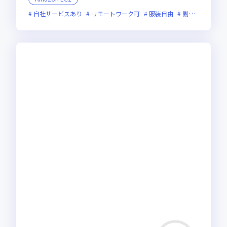
自社サービスあり
リモートワーク可
服装自由
副業可
オン