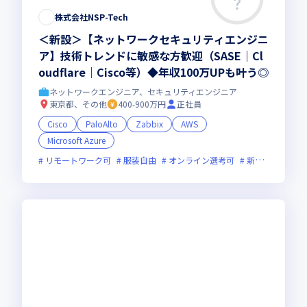
株式会社NSP-Tech
＜新設＞【ネットワークセキュリティエンジニ
ア】技術トレンドに敏感な方歓迎（SASE｜Cl
oudflare｜Cisco等）◆年収100万UPも叶う◎
ネットワークエンジニア、セキュリティエンジニア
東京都、その他
400-900万円
正社員
Cisco
PaloAlto
Zabbix
AWS
Microsoft Azure
リモートワーク可
服装自由
オンライン選考可
新規立ち上げ