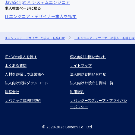
JavaScript × システムエンジニア
求人検索ページに戻る
ITエンジニア・デザイナー求人を探す
ITエンジニア・デザイナーの求人・転職TOP
ITエンジニア・デザイナーの求人・転職を探
IT・Web求人を探す
個人向けお問い合わせ
よくある質問
サイトマップ
人材をお探しの企業様へ
法人向けお問い合わせ
法人向け資料ダウンロード
法人向けお役立ち資料一覧
運営会社
利用規約
レバテックID利用規約
レバレジーズグループ・プライバシ
ーポリシー
©
2020-2026
Levtech Co., Ltd.