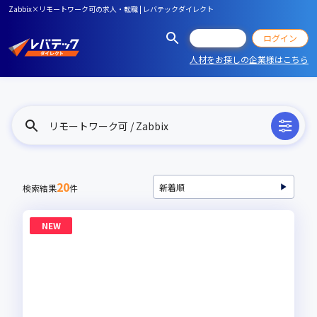
Zabbix×リモートワーク可の求人・転職 | レバテックダイレクト
会員登録
ログイン
人材をお探しの企業様はこちら
リモートワーク可 / Zabbix
20
検索結果
件
NEW