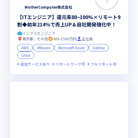
MotherComputer株式会社
【ITエンジニア】還元率80~100%×リモート9
割◆前年214％で売上UP＆自社開発強化中！
インフラエンジニア
東京都、その他
400-1500万円
正社員
AWS
VMware
Microsoft Azure
Zabbix
Linux
自社サービスあり
リモートワーク可
フルリモート可
服装自由