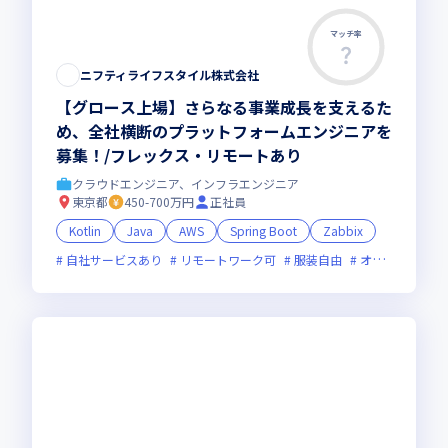
マッチ率
ニフティライフスタイル株式会社
【グロース上場】さらなる事業成長を支えるた
め、全社横断のプラットフォームエンジニアを
募集！/フレックス・リモートあり
クラウドエンジニア、インフラエンジニア
東京都
450-700万円
正社員
Kotlin
Java
AWS
Spring Boot
Zabbix
自社サービスあり
リモートワーク可
服装自由
オンライン選考可