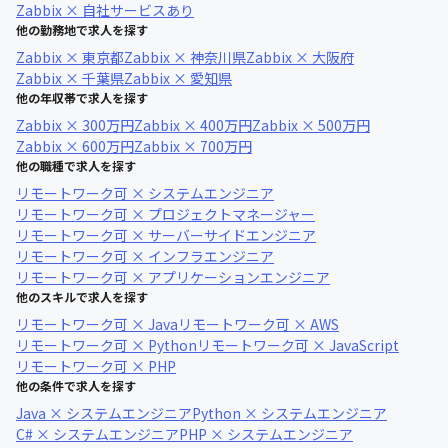
Zabbix × 自社サービスあり
他の勤務地で求人を探す
Zabbix × 東京都
Zabbix × 神奈川県
Zabbix × 大阪府
Zabbix × 千葉県
Zabbix × 愛知県
他の年収帯で求人を探す
Zabbix × 300万円
Zabbix × 400万円
Zabbix × 500万円
Zabbix × 600万円
Zabbix × 700万円
他の職種で求人を探す
リモートワーク可 × システムエンジニア
リモートワーク可 × プロジェクトマネージャー
リモートワーク可 × サーバーサイドエンジニア
リモートワーク可 × インフラエンジニア
リモートワーク可 × アプリケーションエンジニア
他のスキルで求人を探す
リモートワーク可 × Java
リモートワーク可 × AWS
リモートワーク可 × Python
リモートワーク可 × JavaScript
リモートワーク可 × PHP
他の条件で求人を探す
Java × システムエンジニア
Python × システムエンジニア
C# × システムエンジニア
PHP × システムエンジニア