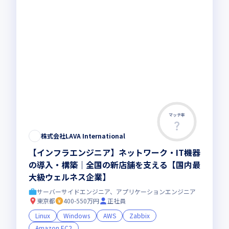
マッチ率
株式会社LAVA International
【インフラエンジニア】ネットワーク・IT機器
の導入・構築｜全国の新店舗を支える【国内最
大級ウェルネス企業】
サーバーサイドエンジニア、アプリケーションエンジニア
東京都
400-550万円
正社員
Linux
Windows
AWS
Zabbix
Amazon EC2