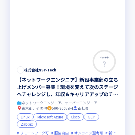
マッチ率
株式会社NSP-Tech
【ネットワークエンジニア】新設事業部の立ち
上げメンバー募集！環境を変えて次のステージ
へチャレンジし、年収＆キャリアアップのチャ
ンス！
ネットワークエンジニア、サーバーエンジニア
東京都、その他
500-800万円
正社員
Linux
Microsoft Azure
Cisco
GCP
Zabbix
リモートワーク可
服装自由
オンライン選考可
新規立ち上げ