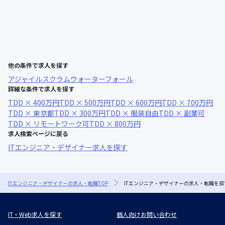
他の条件で求人を探す
アジャイル
スクラム
ウォーターフォール
詳細な条件で求人を探す
TDD × 400万円
TDD × 500万円
TDD × 600万円
TDD × 700万円
TDD × 東京都
TDD × 300万円
TDD × 服装自由
TDD × 副業可
TDD × リモートワーク可
TDD × 800万円
求人検索ページに戻る
ITエンジニア・デザイナー求人を探す
ITエンジニア・デザイナーの求人・転職TOP
ITエンジニア・デザイナーの求人・転職を探
IT・Web求人を探す
個人向けお問い合わせ