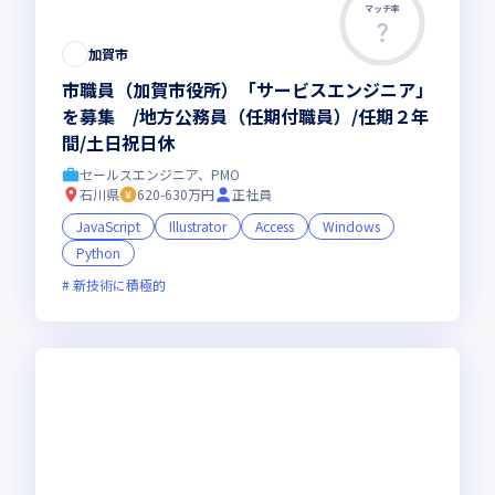
マッチ率
この求人は募集終了しました
加賀市
市職員（加賀市役所）「サービスエンジニア」
を募集 /地方公務員（任期付職員）/任期２年
間/土日祝日休
セールスエンジニア、PMO
石川県
620-630万円
正社員
JavaScript
Illustrator
Access
Windows
Python
新技術に積極的