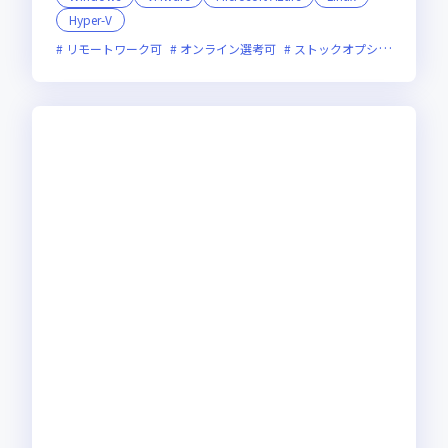
Hyper-V
リモートワーク可
オンライン選考可
ストックオプションあり