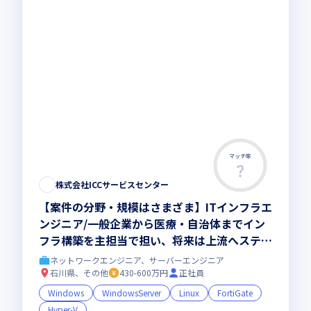
マッチ率
株式会社ICCサービスセンター
【案件の分野・規模はさまざま】ITインフラエ
ンジニア/一般企業から医療・自治体までイン
フラ構築を主担当で担い、将来は上流へステッ
プアップ可能
ネットワークエンジニア、サーバーエンジニア
石川県、その他
430-600万円
正社員
Windows
WindowsServer
Linux
FortiGate
Hyper-V