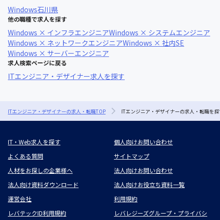
Windows
石川県
他の職種で求人を探す
Windows × インフラエンジニア
Windows × システムエンジニア
Windows × ネットワークエンジニア
Windows × 社内SE
Windows × サーバーエンジニア
求人検索ページに戻る
ITエンジニア・デザイナー求人を探す
ITエンジニア・デザイナーの求人・転職TOP
ITエンジニア・デザイナーの求人・転職を探
IT・Web求人を探す
個人向けお問い合わせ
よくある質問
サイトマップ
人材をお探しの企業様へ
法人向けお問い合わせ
法人向け資料ダウンロード
法人向けお役立ち資料一覧
運営会社
利用規約
レバテックID利用規約
レバレジーズグループ・プライバシ