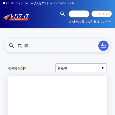
ITエンジニア・デザイナー求人を探す | レバテックダイレクト
会員登録
ログイン
人材をお探しの企業様はこちら
石川県
5
検索結果
件