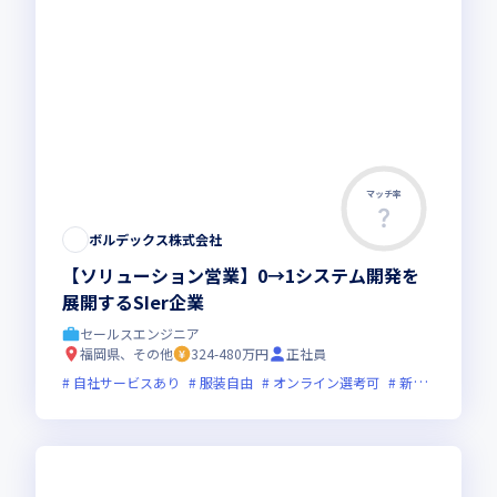
マッチ率
ボルデックス株式会社
【ソリューション営業】0→1システム開発を
展開するSIer企業
セールスエンジニア
福岡県、その他
324-480万円
正社員
自社サービスあり
服装自由
オンライン選考可
新技術に積極的