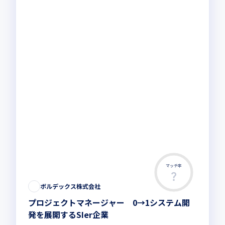
マッチ率
ボルデックス株式会社
プロジェクトマネージャー 0→1システム開
発を展開するSIer企業