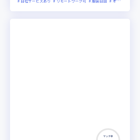
自社サービスあり
リモートワーク可
服装自由
オンライン選考可
マッチ率