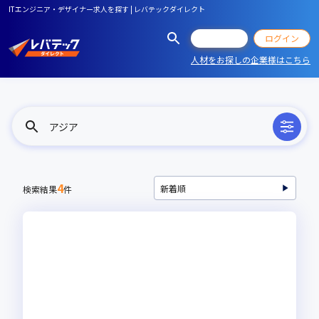
ITエンジニア・デザイナー求人を探す | レバテックダイレクト
会員登録
ログイン
人材をお探しの企業様はこちら
アジア
4
検索結果
件