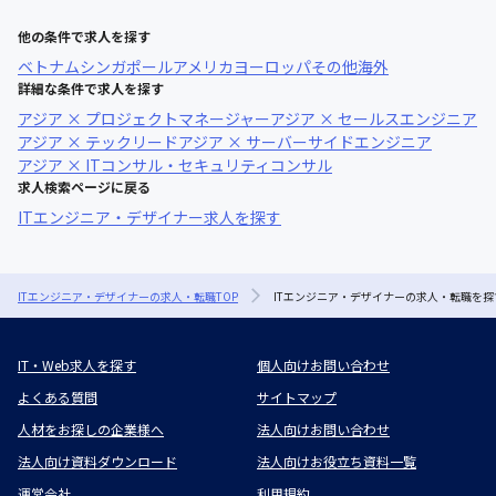
他の条件で求人を探す
ベトナム
シンガポール
アメリカ
ヨーロッパ
その他海外
詳細な条件で求人を探す
アジア × プロジェクトマネージャー
アジア × セールスエンジニア
アジア × テックリード
アジア × サーバーサイドエンジニア
アジア × ITコンサル・セキュリティコンサル
求人検索ページに戻る
ITエンジニア・デザイナー求人を探す
ITエンジニア・デザイナーの求人・転職TOP
ITエンジニア・デザイナーの求人・転職を探
IT・Web求人を探す
個人向けお問い合わせ
よくある質問
サイトマップ
人材をお探しの企業様へ
法人向けお問い合わせ
法人向け資料ダウンロード
法人向けお役立ち資料一覧
運営会社
利用規約