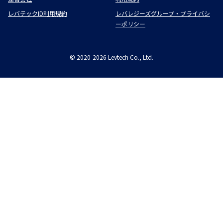
レバテックID利用規約
レバレジーズグループ・プライバシ
ーポリシー
©
2020-2026
Levtech Co., Ltd.