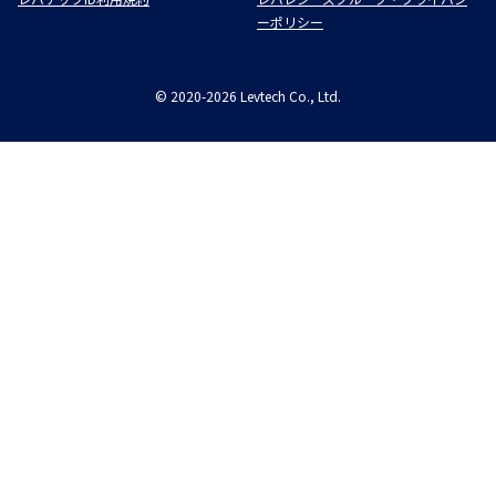
ーポリシー
©
2020-2026
Levtech Co., Ltd.