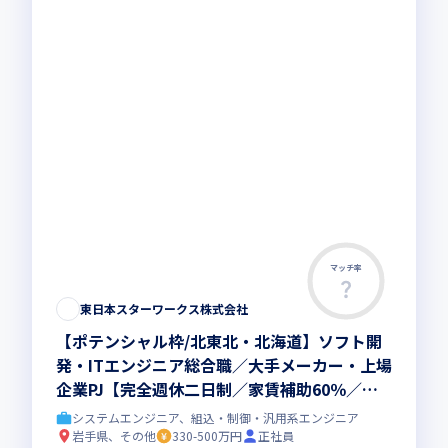
マッチ率
東日本スターワークス株式会社
【ポテンシャル枠/北東北・北海道】ソフト開
発・ITエンジニア総合職／大手メーカー・上場
企業PJ【完全週休二日制／家賃補助60％／賞
与4カ月】
システムエンジニア、組込・制御・汎用系エンジニア
岩手県、その他
330-500万円
正社員