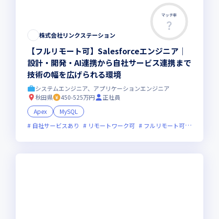
マッチ率
この求人は募集終了しました
株式会社リンクステーション
【フルリモート可】Salesforceエンジニア｜
設計・開発・AI連携から自社サービス連携まで
技術の幅を広げられる環境
システムエンジニア、アプリケーションエンジニア
秋田県
450-525万円
正社員
Apex
MySQL
自社サービスあり
リモートワーク可
フルリモート可
服装自由