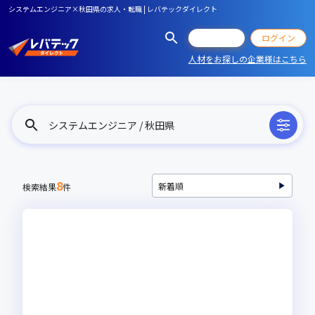
システムエンジニア×秋田県の求人・転職 | レバテックダイレクト
会員登録
ログイン
人材をお探しの企業様はこちら
システムエンジニア / 秋田県
8
検索結果
件