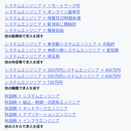
システムエンジニア × リモートワーク可
システムエンジニア × オンライン選考可
システムエンジニア × 残業月20時間未満
システムエンジニア × 新技術に積極的
システムエンジニア × 服装自由
他の勤務地で求人を探す
システムエンジニア × 東京都
システムエンジニア × 大阪府
システムエンジニア × 神奈川県
システムエンジニア × 愛知県
システムエンジニア × 埼玉県
他の年収帯で求人を探す
システムエンジニア × 300万円
システムエンジニア × 400万円
システムエンジニア × 500万円
システムエンジニア × 600万円
システムエンジニア × 700万円
他の職種で求人を探す
秋田県 × システムエンジニア
秋田県 × 組込・制御・汎用系エンジニア
秋田県 × ネットワークエンジニア
秋田県 × アプリケーションエンジニア
秋田県 × インフラエンジニア
他のスキルで求人を探す