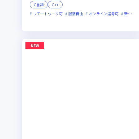
C言語
C++
リモートワーク可
服装自由
オンライン選考可
新技術に積極的
NEW