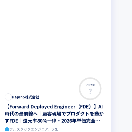
マッチ率
HapInS株式会社
【Forward Deployed Engineer（FDE）】AI
時代の最前線へ｜顧客現場でプロダクトを動か
すFDE｜還元率80%一律・2026年単価完全開
示
フルスタックエンジニア、SRE