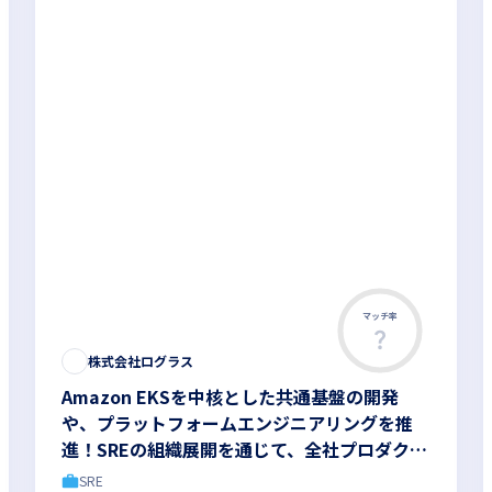
マッチ率
株式会社ログラス
Amazon EKSを中核とした共通基盤の開発
や、プラットフォームエンジニアリングを推
進！SREの組織展開を通じて、全社プロダクト
の信頼性向上をリードしませんか
SRE