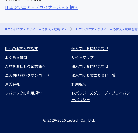
ITエンジニア・デザイナー求人を探す
ITエンジニア・デザイナーの求人・転職TOP
ITエンジニア・デザイナーの求人・転職を探
IT・Web求人を探す
個人向けお問い合わせ
よくある質問
サイトマップ
人材をお探しの企業様へ
法人向けお問い合わせ
法人向け資料ダウンロード
法人向けお役立ち資料一覧
運営会社
利用規約
レバテックID利用規約
レバレジーズグループ・プライバシ
ーポリシー
©
2020-2026
Levtech Co., Ltd.