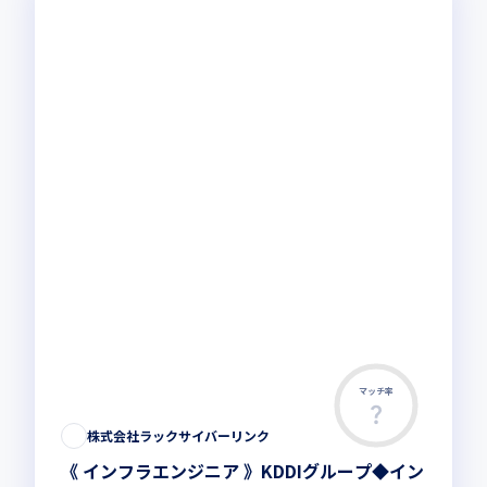
マッチ率
株式会社ラックサイバーリンク
《 インフラエンジニア 》KDDIグループ◆イン