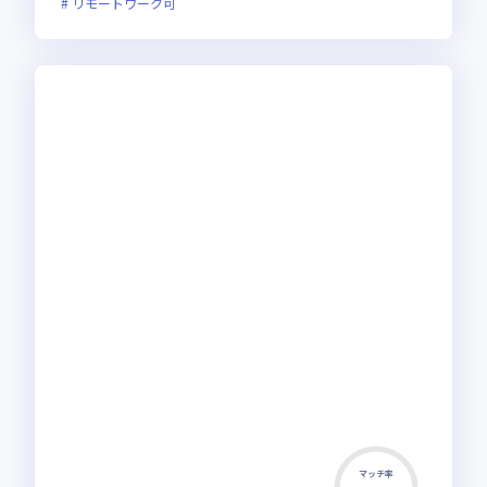
リモートワーク可
マッチ率