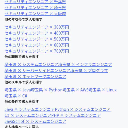
セキュリティエンジニア × 千葉県
セキュリティエンジニア × 埼玉県
セキュリティエンジニア × 大阪府
他の年収帯で求人を探す
セキュリティエンジニア × 300万円
セキュリティエンジニア × 400万円
セキュリティエンジニア × 500万円
セキュリティエンジニア × 600万円
セキュリティエンジニア × 700万円
他の職種で求人を探す
埼玉県 × システムエンジニア
埼玉県 × インフラエンジニア
埼玉県 × サーバーサイドエンジニア
埼玉県 × プログラマ
埼玉県 × ネットワークエンジニア
他のスキルで求人を探す
埼玉県 × Java
埼玉県 × Python
埼玉県 × AWS
埼玉県 × Linux
埼玉県 × C#
他の条件で求人を探す
Java × システムエンジニア
Python × システムエンジニア
C# × システムエンジニア
PHP × システムエンジニア
JavaScript × システムエンジニア
求人検索ページに戻る