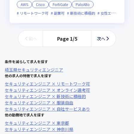
AWS
Cisco
FortiGate
PaloAlto
リモートワーク可
副業可
新技術に積極的
女性エンジニアが活躍中
Page
1
/
5
前へ
次へ
条件を減らして求人を探す
埼玉県
セキュリティエンジニア
他の求人の特徴で求人を探す
セキュリティエンジニア × リモートワーク可
セキュリティエンジニア × オンライン選考可
セキュリティエンジニア × 新技術に積極的
セキュリティエンジニア × 服装自由
セキュリティエンジニア × 自社サービスあり
他の勤務地で求人を探す
セキュリティエンジニア × 東京都
セキュリティエンジニア × 神奈川県