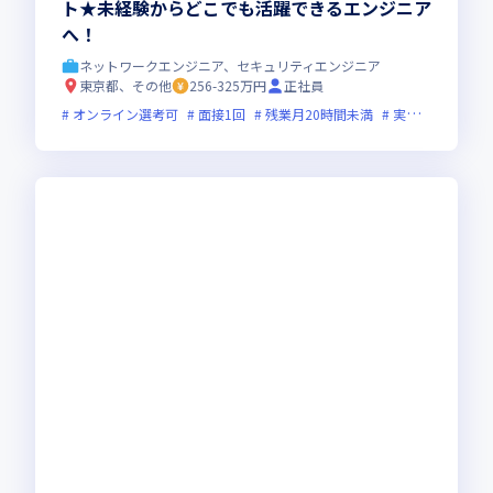
ト★未経験からどこでも活躍できるエンジニア
へ！
ネットワークエンジニア、セキュリティエンジニア
東京都、その他
256-325万円
正社員
オンライン選考可
面接1回
残業月20時間未満
実務未経験歓迎