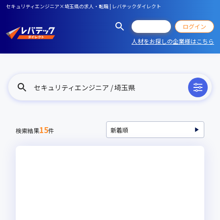
セキュリティエンジニア×埼玉県の求人・転職 | レバテックダイレクト
会員登録
ログイン
人材をお探しの企業様はこちら
セキュリティエンジニア / 埼玉県
15
検索結果
件