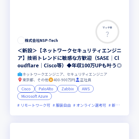
マッチ率
株式会社NSP-Tech
＜新設＞【ネットワークセキュリティエンジニ
ア】技術トレンドに敏感な方歓迎（SASE｜Cl
oudflare｜Cisco等）◆年収100万UPも叶う◎
ネットワークエンジニア、セキュリティエンジニア
東京都、その他
400-900万円
正社員
Cisco
PaloAlto
Zabbix
AWS
Microsoft Azure
リモートワーク可
服装自由
オンライン選考可
新規立ち上げ