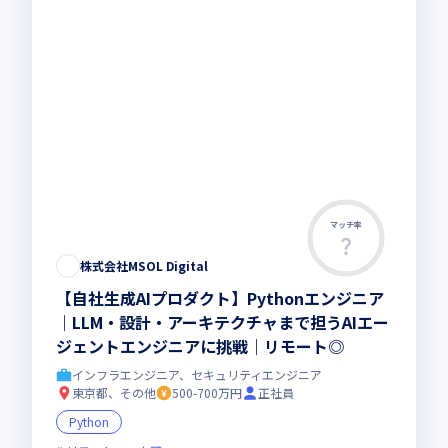
マッチ率
株式会社MSOL Digital
【自社生成AIプロダクト】Pythonエンジニア
｜LLM・設計・アーキテクチャまで担うAIエー
ジェントエンジニアに挑戦｜リモート◎
インフラエンジニア、セキュリティエンジニア
東京都、その他
500-700万円
正社員
Python