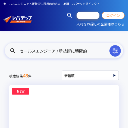
セールスエンジニア×新技術に積極的の求人・転職 | レバテックダイレクト
会員登録
ログイン
人材をお探しの企業様はこちら
セールスエンジニア / 新技術に積極的
43
検索結果
件
NEW