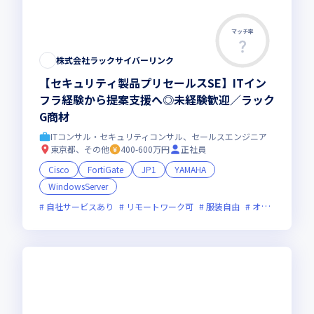
マッチ率
株式会社ラックサイバーリンク
【セキュリティ製品プリセールスSE】ITイン
フラ経験から提案支援へ◎未経験歓迎／ラック
G商材
ITコンサル・セキュリティコンサル、セールスエンジニア
東京都、その他
400-600万円
正社員
Cisco
FortiGate
JP1
YAMAHA
WindowsServer
自社サービスあり
リモートワーク可
服装自由
オンライン選考可