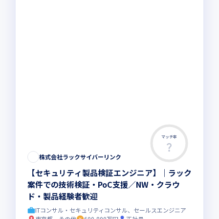
マッチ率
株式会社ラックサイバーリンク
【セキュリティ製品検証エンジニア】｜ラック
案件での技術検証・PoC支援／NW・クラウ
ド・製品経験者歓迎
ITコンサル・セキュリティコンサル、セールスエンジニア
東京都、その他
600-800万円
正社員