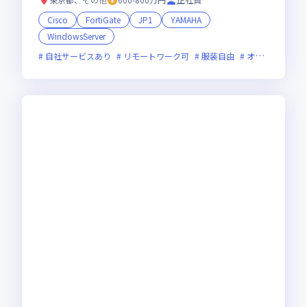
Cisco
FortiGate
JP1
YAMAHA
WindowsServer
自社サービスあり
リモートワーク可
服装自由
オンライン選考可