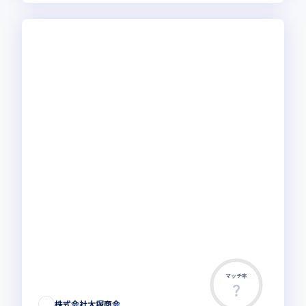
マッチ率
株式会社大塚商会