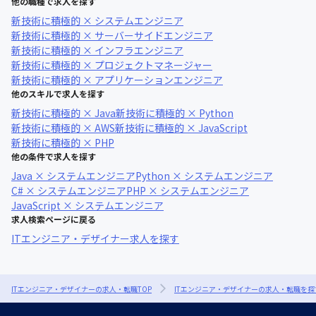
他の職種で求人を探す
新技術に積極的 × システムエンジニア
新技術に積極的 × サーバーサイドエンジニア
新技術に積極的 × インフラエンジニア
新技術に積極的 × プロジェクトマネージャー
新技術に積極的 × アプリケーションエンジニア
他のスキルで求人を探す
新技術に積極的 × Java
新技術に積極的 × Python
新技術に積極的 × AWS
新技術に積極的 × JavaScript
新技術に積極的 × PHP
他の条件で求人を探す
Java × システムエンジニア
Python × システムエンジニア
C# × システムエンジニア
PHP × システムエンジニア
JavaScript × システムエンジニア
求人検索ページに戻る
ITエンジニア・デザイナー求人を探す
ITエンジニア・デザイナーの求人・転職TOP
ITエンジニア・デザイナーの求人・転職を探