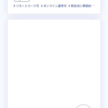
リモートワーク可
オンライン選考可
新技術に積極的
残業月2