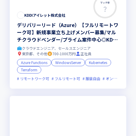
マッチ率
KDDIアイレット株式会社
デリバリーリード（Azure）【フルリモートワ
ーク可】新規事業立ち上げメンバー募集/マル
チクラウドベンダー/プライム案件中心◎KDDI
グループ安定待遇
クラウドエンジニア、セールスエンジニア
東京都、その他
700-1000万円
正社員
Azure Functions
WindowsServer
Kubernetes
Terraform
リモートワーク可
フルリモート可
服装自由
オンライン選考可