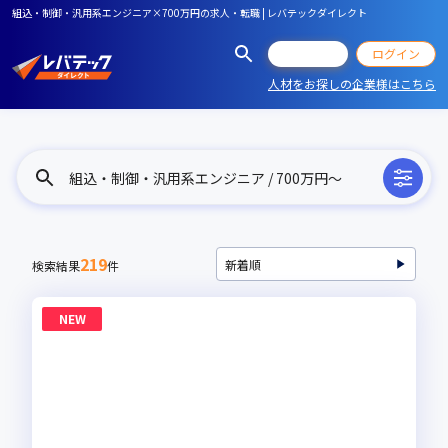
組込・制御・汎用系エンジニア×700万円の求人・転職 | レバテックダイレクト
会員登録
ログイン
人材をお探しの企業様はこちら
組込・制御・汎用系エンジニア / 700万円〜
219
検索結果
件
NEW