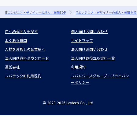
ITエンジニア・デザイナーの求人・転職TOP
ITエンジニア・デザイナーの求人・転職を探
IT・Web求人を探す
個人向けお問い合わせ
よくある質問
サイトマップ
人材をお探しの企業様へ
法人向けお問い合わせ
法人向け資料ダウンロード
法人向けお役立ち資料一覧
運営会社
利用規約
レバテックID利用規約
レバレジーズグループ・プライバシ
ーポリシー
©
2020-2026
Levtech Co., Ltd.