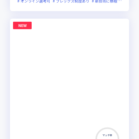
オンライン選考可
フレックス制度あり
新技術に積極的
面接1
NEW
マッチ率