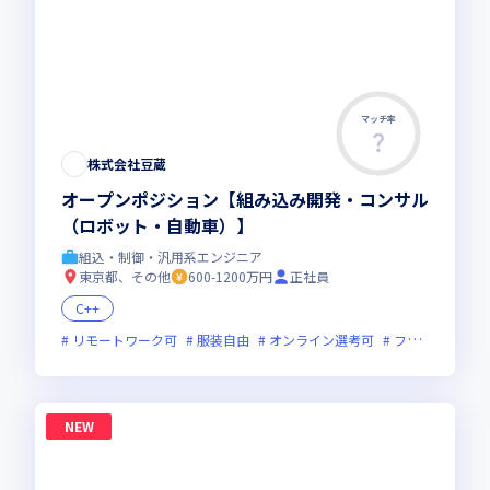
マッチ率
株式会社豆蔵
オープンポジション【組み込み開発・コンサル
（ロボット・自動車）】
組込・制御・汎用系エンジニア
東京都、その他
600-1200万円
正社員
C++
リモートワーク可
服装自由
オンライン選考可
フレックス制度あり
NEW