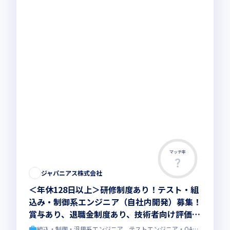
マッチ率
ジャパニアス株式会社
＜年休128日以上＞研修制度あり！テスト・組
込み・制御系エンジニア（自社内開発）募集！
賞与あり、退職金制度あり、技術者向け評価制
度あり、転勤無し！！
組込・制御・汎用系エンジニア、テストエンジニア・QAエンジニア