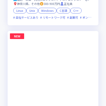
神奈川県、その他
380-900万円
正社員
Linux
Unix
Windows
C言語
C++
自社サービスあり
リモートワーク可
副業可
オンライン選考可
NEW