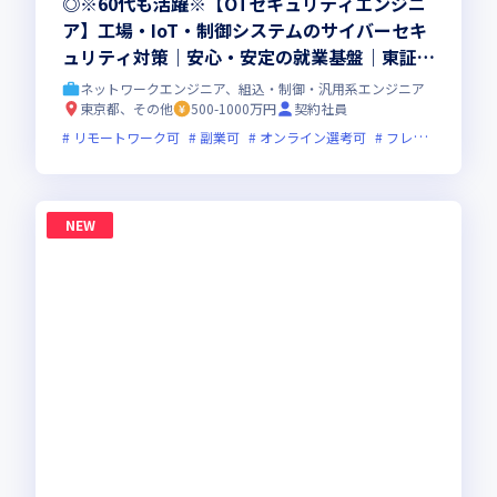
◎※60代も活躍※【OTセキュリティエンジニ
ア】工場・IoT・制御システムのサイバーセキ
ュリティ対策｜安心・安定の就業基盤｜東証プ
ライム上場G
ネットワークエンジニア、組込・制御・汎用系エンジニア
東京都、その他
500-1000万円
契約社員
リモートワーク可
副業可
オンライン選考可
フレックス制度あり
NEW