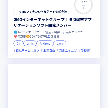
マッチ率
GMOフィナンシャルゲート株式会社
GMOインターネットグループ｜決済端末アプ
リケーションソフト開発メンバー
Androidエンジニア、組込・制御・汎用系エンジニア
東京都
500-750万円
正社員
C#
Linux
Android
Java
自社サービスあり
服装自由
新規立ち上げ
新技術に積極的