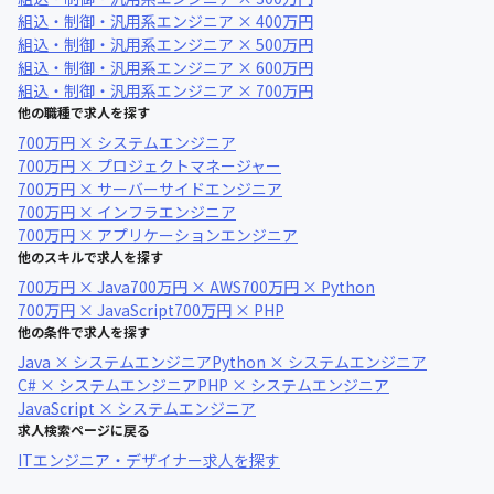
組込・制御・汎用系エンジニア × 400万円
組込・制御・汎用系エンジニア × 500万円
組込・制御・汎用系エンジニア × 600万円
組込・制御・汎用系エンジニア × 700万円
他の職種で求人を探す
700万円 × システムエンジニア
700万円 × プロジェクトマネージャー
700万円 × サーバーサイドエンジニア
700万円 × インフラエンジニア
700万円 × アプリケーションエンジニア
他のスキルで求人を探す
700万円 × Java
700万円 × AWS
700万円 × Python
700万円 × JavaScript
700万円 × PHP
他の条件で求人を探す
Java × システムエンジニア
Python × システムエンジニア
C# × システムエンジニア
PHP × システムエンジニア
JavaScript × システムエンジニア
求人検索ページに戻る
ITエンジニア・デザイナー求人を探す