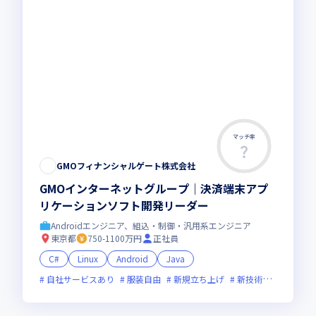
マッチ率
GMOフィナンシャルゲート株式会社
GMOインターネットグループ｜決済端末アプ
リケーションソフト開発リーダー
Androidエンジニア、組込・制御・汎用系エンジニア
東京都
750-1100万円
正社員
C#
Linux
Android
Java
自社サービスあり
服装自由
新規立ち上げ
新技術に積極的