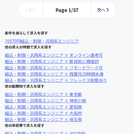
Page
1
/
37
前へ
次へ
条件を減らして求人を探す
700万円
組込・制御・汎用系エンジニア
他の求人の特徴で求人を探す
組込・制御・汎用系エンジニア × オンライン選考可
組込・制御・汎用系エンジニア × 新技術に積極的
組込・制御・汎用系エンジニア × リモートワーク可
組込・制御・汎用系エンジニア × 残業月20時間未満
組込・制御・汎用系エンジニア × フレックス制度あり
他の勤務地で求人を探す
組込・制御・汎用系エンジニア × 東京都
組込・制御・汎用系エンジニア × 神奈川県
組込・制御・汎用系エンジニア × 愛知県
組込・制御・汎用系エンジニア × 大阪府
組込・制御・汎用系エンジニア × 埼玉県
他の年収帯で求人を探す
組込・制御・汎用系エンジニア × 300万円