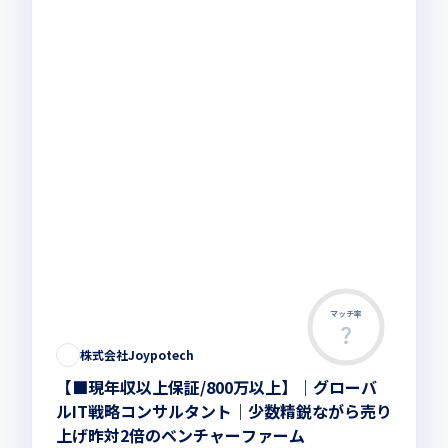
マッチ率
株式会社Joypotech
【■現年収以上保証/800万以上】｜グローバ
ルIT戦略コンサルタント｜少数精鋭ながら売り
上げ昨対2倍のベンチャーファーム