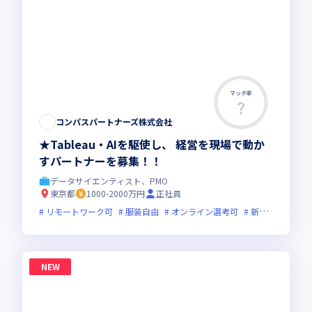
マッチ率
コンパスパートナーズ株式会社
★Tableau・AIを駆使し、 経営を現場で動か
すパートナーを募集！！
データサイエンティスト、PMO
東京都
1000-2000万円
正社員
リモートワーク可
服装自由
オンライン選考可
新規立ち上げ
NEW