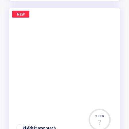
NEW
マッチ率
株式会社Joypotech