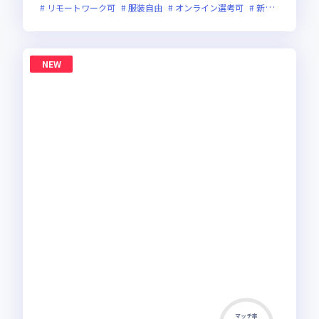
リモートワーク可
服装自由
オンライン選考可
新規立ち上げ
NEW
マッチ率