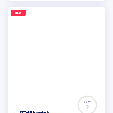
NEW
マッチ率
株式会社Joypotech