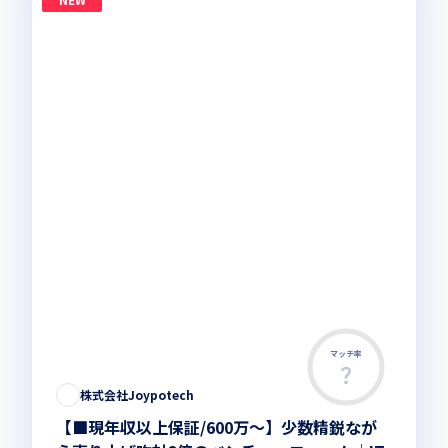
マッチ率
株式会社Joypotech
【■現年収以上保証/600万～】少数精鋭なが