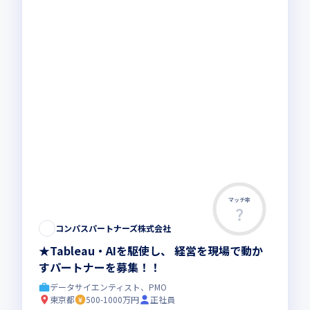
マッチ率
コンパスパートナーズ株式会社
★Tableau・AIを駆使し、 経営を現場で動か
すパートナーを募集！！
データサイエンティスト、PMO
東京都
500-1000万円
正社員