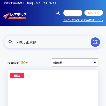
PMO×東京都の求人・転職 | レバテックダイレクト
会員登録
ログイン
人材をお探しの企業様はこちら
PMO / 東京都
150
検索結果
件
NEW