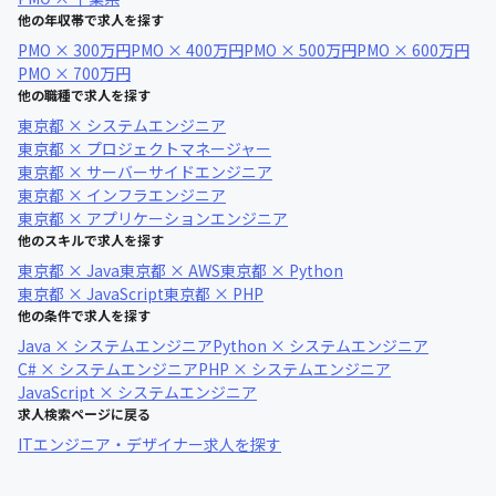
他の年収帯で求人を探す
PMO × 300万円
PMO × 400万円
PMO × 500万円
PMO × 600万円
PMO × 700万円
他の職種で求人を探す
東京都 × システムエンジニア
東京都 × プロジェクトマネージャー
東京都 × サーバーサイドエンジニア
東京都 × インフラエンジニア
東京都 × アプリケーションエンジニア
他のスキルで求人を探す
東京都 × Java
東京都 × AWS
東京都 × Python
東京都 × JavaScript
東京都 × PHP
他の条件で求人を探す
Java × システムエンジニア
Python × システムエンジニア
C# × システムエンジニア
PHP × システムエンジニア
JavaScript × システムエンジニア
求人検索ページに戻る
ITエンジニア・デザイナー求人を探す