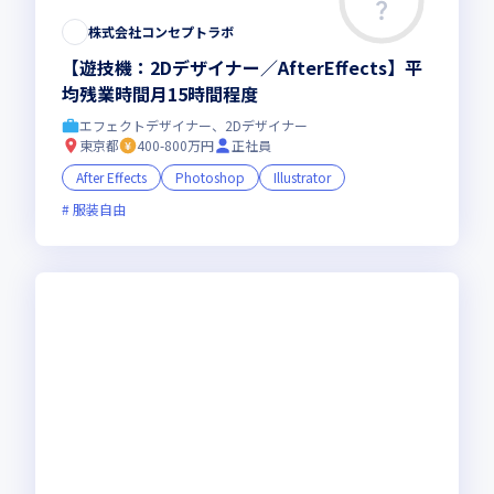
株式会社コンセプトラボ
【遊技機：2Dデザイナー／AfterEffects】平
均残業時間⽉15時間程度
エフェクトデザイナー、2Dデザイナー
東京都
400-800万円
正社員
After Effects
Photoshop
Illustrator
服装自由