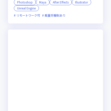
Photoshop
Maya
After Effects
Illustrator
Unreal Engine
リモートワーク可
裁量労働制あり