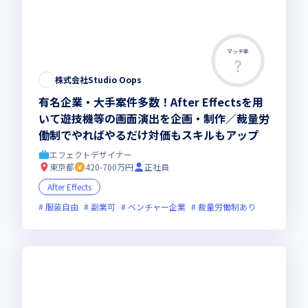
マッチ率
株式会社Studio Oops
有名企業・大手案件多数！After Effectsを用
いて遊技機等の画面演出を企画・制作／裁量労
働制でやればやるだけ対価もスキルもアップ
エフェクトデザイナー
東京都
420-700万円
正社員
After Effects
服装自由
副業可
ベンチャー企業
裁量労働制あり