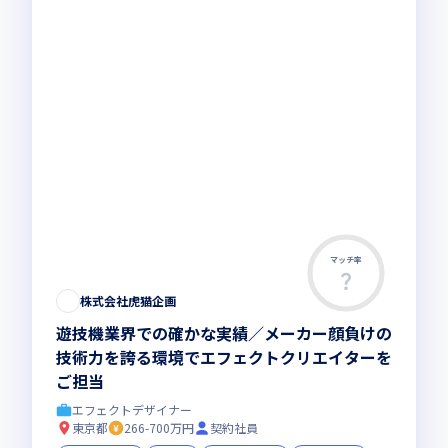
マッチ率
株式会社虎猫企画
遊技機業界での確かな実績／メーカー顔負けの
技術力を誇る環境でエフェクトクリエイターを
ご担当
エフェクトデザイナー
東京都
266-700万円
契約社員