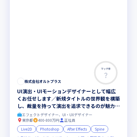
マッチ率
株式会社オルトプラス
UI演出・UIモーションデザイナーとして幅広
くお任せします／新規タイトルの世界観を構築
し、裁量を持って演出を追求できるのが魅力で
す
エフェクトデザイナー、UI・UXデザイナー
東京都
400-800万円
正社員
Live2D
Photoshop
After Effects
Spine