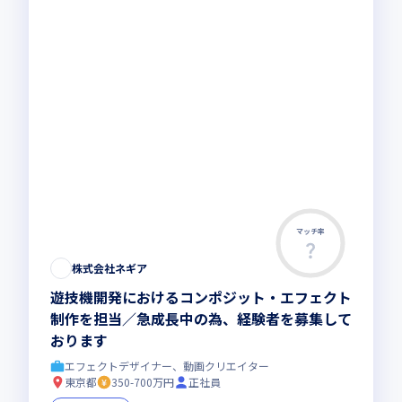
マッチ率
株式会社ネギア
遊技機開発におけるコンポジット・エフェクト
制作を担当／急成長中の為、経験者を募集して
おります
エフェクトデザイナー、動画クリエイター
東京都
350-700万円
正社員