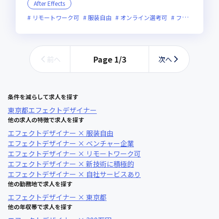
After Effects
リモートワーク可
服装自由
オンライン選考可
フレックス制度あり
Page
1
/
3
前へ
次へ
条件を減らして求人を探す
東京都
エフェクトデザイナー
他の求人の特徴で求人を探す
エフェクトデザイナー × 服装自由
エフェクトデザイナー × ベンチャー企業
エフェクトデザイナー × リモートワーク可
エフェクトデザイナー × 新技術に積極的
エフェクトデザイナー × 自社サービスあり
他の勤務地で求人を探す
エフェクトデザイナー × 東京都
他の年収帯で求人を探す