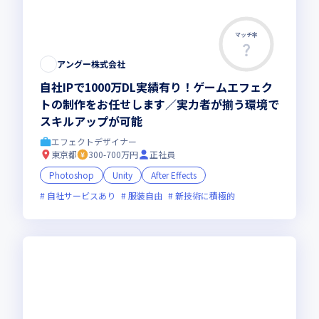
マッチ率
アングー株式会社
自社IPで1000万DL実績有り！ゲームエフェク
トの制作をお任せします／実力者が揃う環境で
スキルアップが可能
エフェクトデザイナー
東京都
300-700万円
正社員
Photoshop
Unity
After Effects
自社サービスあり
服装自由
新技術に積極的