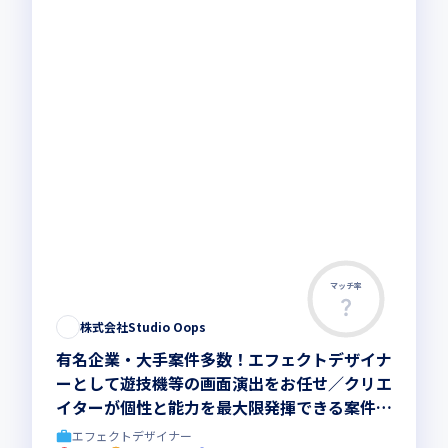
マッチ率
株式会社Studio Oops
有名企業・大手案件多数！エフェクトデザイナ
ーとして遊技機等の画面演出をお任せ／クリエ
イターが個性と能力を最大限発揮できる案件が
豊富
エフェクトデザイナー