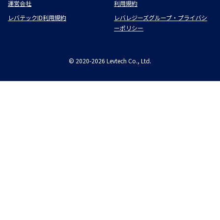
運営会社
利用規約
レバテックID利用規約
レバレジーズグループ・プライバシ
ーポリシー
©
2020-2026
Levtech Co., Ltd.