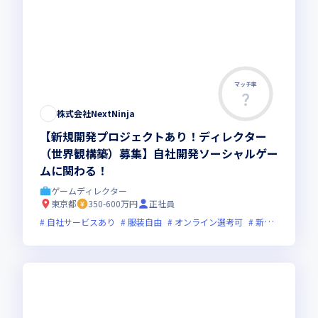
マッチ率
株式会社NextNinja
【新規開発プロジェクトあり！ディレクター
（世界観構築）募集】自社開発ソーシャルゲー
ムに関わる！
ゲームディレクター
東京都
350-600万円
正社員
自社サービスあり
服装自由
オンライン選考可
新規立ち上げ