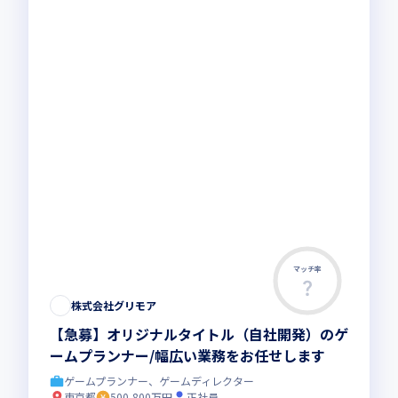
マッチ率
この求人は募集終了しました
株式会社グリモア
【急募】オリジナルタイトル（自社開発）のゲ
ームプランナー/幅広い業務をお任せします
ゲームプランナー、ゲームディレクター
東京都
500-800万円
正社員