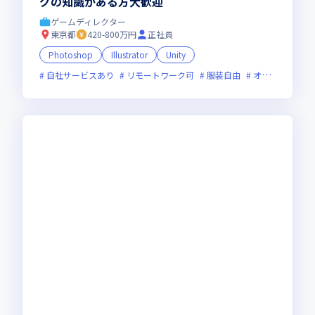
グの知識がある方大歓迎
ゲームディレクター
東京都
420-800万円
正社員
Photoshop
Illustrator
Unity
自社サービスあり
リモートワーク可
服装自由
オンライン選考可