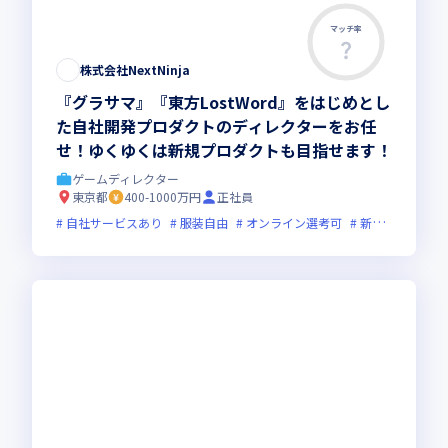
マッチ率
株式会社NextNinja
『グラサマ』『東方LostWord』をはじめとし
た自社開発プロダクトのディレクターをお任
せ！ゆくゆくは新規プロダクトも目指せます！
ゲームディレクター
東京都
400-1000万円
正社員
自社サービスあり
服装自由
オンライン選考可
新規立ち上げ