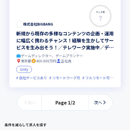
マッチ率
この求人は募集終了しました
株式会社BIGBANG
新規から既存の多様なコンテンツの企画・運用
に幅広く携わるチャンス！経験を生かしてサー
ビスを生み出そう！／テレワーク実施中／ディ
レクター募集
ゲームディレクター、ゲームプランナー
東京都
400-800万円
正社員
Unity
自社サービスあり
リモートワーク可
フルリモート可
服装自由
Page
1
/
2
前へ
次へ
条件を減らして求人を探す