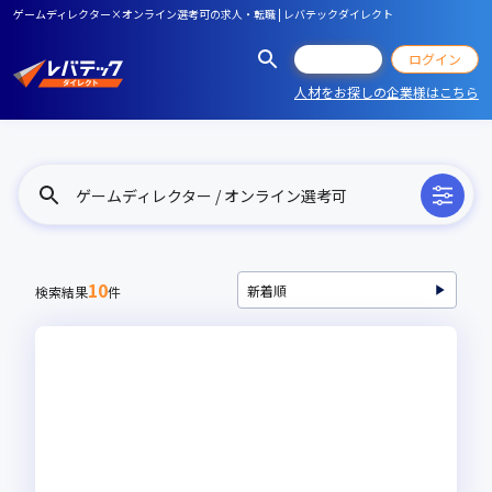
ゲームディレクター×オンライン選考可の求人・転職 | レバテックダイレクト
会員登録
ログイン
人材をお探しの企業様はこちら
ゲームディレクター / オンライン選考可
10
検索結果
件