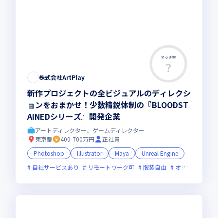
マッチ率
株式会社ArtPlay
新作プロジェクトの全ビジュアルのディレクシ
ョンをおまかせ！少数精鋭体制の『BLOODST
AINEDシリーズ』開発企業
アートディレクター、ゲームディレクター
東京都
400-700万円
正社員
Photoshop
Illustrator
Maya
Unreal Engine
自社サービスあり
リモートワーク可
服装自由
オンライン選考可