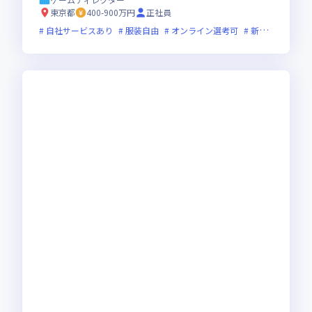
東京都
400-900万円
正社員
自社サービスあり
服装自由
オンライン選考可
新規立ち上げ