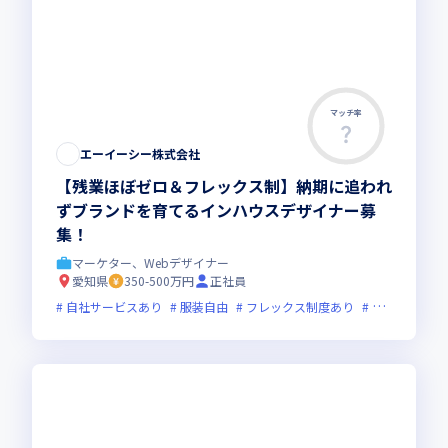
マッチ率
この求人は募集終了しました
エーイーシー株式会社
【残業ほぼゼロ＆フレックス制】納期に追われ
ずブランドを育てるインハウスデザイナー募
集！
マーケター、Webデザイナー
愛知県
350-500万円
正社員
自社サービスあり
服装自由
フレックス制度あり
新規立ち上げ