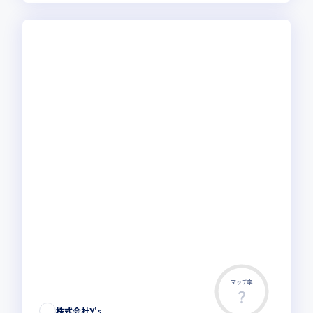
マッチ率
株式会社Y's