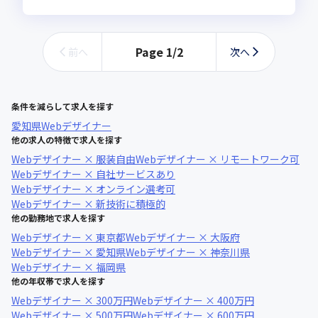
Page
1
/
2
前へ
次へ
条件を減らして求人を探す
愛知県
Webデザイナー
他の求人の特徴で求人を探す
Webデザイナー × 服装自由
Webデザイナー × リモートワーク可
Webデザイナー × 自社サービスあり
Webデザイナー × オンライン選考可
Webデザイナー × 新技術に積極的
他の勤務地で求人を探す
Webデザイナー × 東京都
Webデザイナー × 大阪府
Webデザイナー × 愛知県
Webデザイナー × 神奈川県
Webデザイナー × 福岡県
他の年収帯で求人を探す
Webデザイナー × 300万円
Webデザイナー × 400万円
Webデザイナー × 500万円
Webデザイナー × 600万円