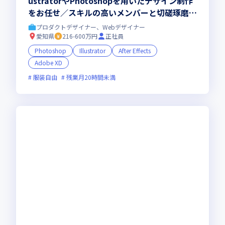
ustratorやPhotoshopを用いたデザイン制作
をお任せ／スキルの高いメンバーと切磋琢磨し
あえる環境
プロダクトデザイナー、Webデザイナー
愛知県
216-600万円
正社員
Photoshop
Illustrator
After Effects
Adobe XD
服装自由
残業月20時間未満