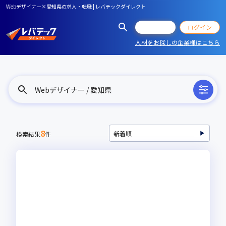
Webデザイナー×愛知県の求人・転職 | レバテックダイレクト
会員登録
ログイン
人材をお探しの企業様はこちら
Webデザイナー / 愛知県
8
検索結果
件