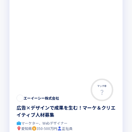
マッチ率
この求人は募集終了しました
エーイーシー株式会社
広告×デザインで成果を生む！マーケ＆クリエ
イティブ人材募集
マーケター、Webデザイナー
愛知県
350-500万円
正社員