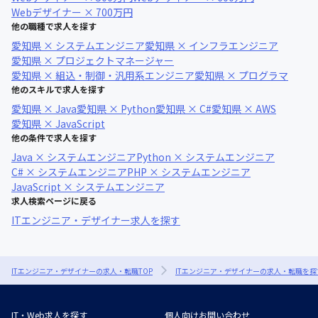
Webデザイナー × 700万円
他の職種で求人を探す
愛知県 × システムエンジニア
愛知県 × インフラエンジニア
愛知県 × プロジェクトマネージャー
愛知県 × 組込・制御・汎用系エンジニア
愛知県 × プログラマ
他のスキルで求人を探す
愛知県 × Java
愛知県 × Python
愛知県 × C#
愛知県 × AWS
愛知県 × JavaScript
他の条件で求人を探す
Java × システムエンジニア
Python × システムエンジニア
C# × システムエンジニア
PHP × システムエンジニア
JavaScript × システムエンジニア
求人検索ページに戻る
ITエンジニア・デザイナー求人を探す
ITエンジニア・デザイナーの求人・転職TOP
ITエンジニア・デザイナーの求人・転職を探
IT・Web求人を探す
個人向けお問い合わせ