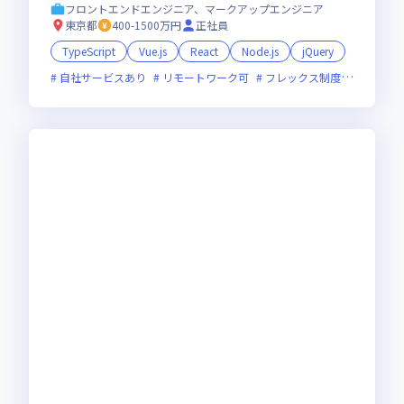
フロントエンドエンジニア、マークアップエンジニア
東京都
400-1500万円
正社員
TypeScript
Vue.js
React
Node.js
jQuery
自社サービスあり
リモートワーク可
フレックス制度あり