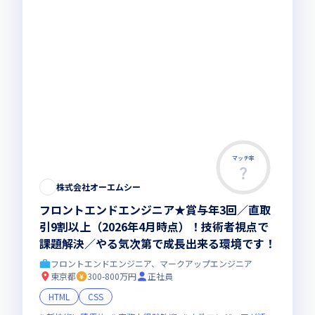
マッチ率
株式会社オーエムシー
フロントエンドエンジニア★賞与年3回／直取
引9割以上（2026年4月時点）！技術者視点で
課題解決／やる気次第で成長出来る環境です！
フロントエンドエンジニア、マークアップエンジニア
東京都
300-800万円
正社員
HTML
CSS