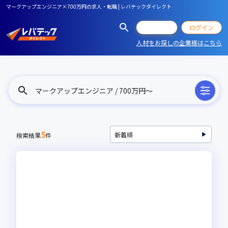
マークアップエンジニア×700万円の求人・転職 | レバテックダイレクト
会員登録
ログイン
人材をお探しの企業様はこちら
マークアップエンジニア / 700万円〜
5
検索結果
件