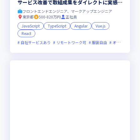
サービス改善で取組成果をダイレクトに実感で
きる環境
フロントエンドエンジニア、マークアップエンジニア
東京都
500-820万円
正社員
JavaScript
TypeScript
Angular
Vue.js
React
自社サービスあり
リモートワーク可
服装自由
オンライン選考可