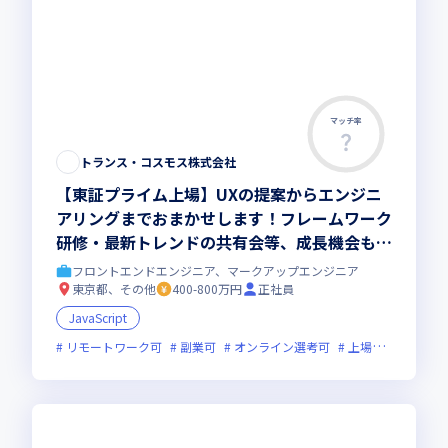
マッチ率
この求人は募集終了しました
トランス・コスモス株式会社
【東証プライム上場】UXの提案からエンジニ
アリングまでおまかせします！フレームワーク
研修・最新トレンドの共有会等、成長機会も充
実！
フロントエンドエンジニア、マークアップエンジニア
東京都、その他
400-800万円
正社員
JavaScript
リモートワーク可
副業可
オンライン選考可
上場企業