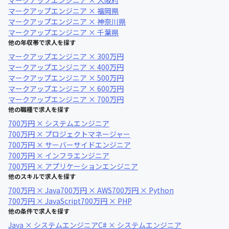
マークアップエンジニア × 大阪府
マークアップエンジニア × 福岡県
マークアップエンジニア × 神奈川県
マークアップエンジニア × 千葉県
他の年収帯で求人を探す
マークアップエンジニア × 300万円
マークアップエンジニア × 400万円
マークアップエンジニア × 500万円
マークアップエンジニア × 600万円
マークアップエンジニア × 700万円
他の職種で求人を探す
700万円 × システムエンジニア
700万円 × プロジェクトマネージャー
700万円 × サーバーサイドエンジニア
700万円 × インフラエンジニア
700万円 × アプリケーションエンジニア
他のスキルで求人を探す
700万円 × Java
700万円 × AWS
700万円 × Python
700万円 × JavaScript
700万円 × PHP
他の条件で求人を探す
Java × システムエンジニア
C# × システムエンジニア