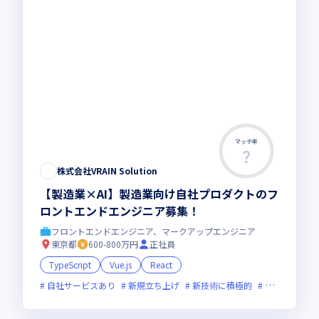
マッチ率
株式会社VRAIN Solution
【製造業×AI】製造業向け自社プロダクトのフ
ロントエンドエンジニア募集！
フロントエンドエンジニア、マークアップエンジニア
東京都
600-800万円
正社員
TypeScript
Vue.js
React
自社サービスあり
新規立ち上げ
新技術に積極的
上場企業