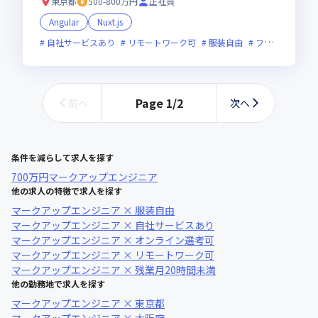
東京都
500-800万円
正社員
Angular
Nuxt.js
自社サービスあり
リモートワーク可
服装自由
フレックス制度あり
Page
1
/
2
前へ
次へ
条件を減らして求人を探す
700万円
マークアップエンジニア
他の求人の特徴で求人を探す
マークアップエンジニア × 服装自由
マークアップエンジニア × 自社サービスあり
マークアップエンジニア × オンライン選考可
マークアップエンジニア × リモートワーク可
マークアップエンジニア × 残業月20時間未満
他の勤務地で求人を探す
マークアップエンジニア × 東京都