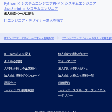
Python × システムエンジニア
PHP × システムエンジニア
JavaScript × システムエンジニア
求人検索ページに戻る
ITエンジニア・デザイナー求人を探す
ITエンジニア・デザイナーの求人・転職TOP
ITエンジニア・デザイナーの求人・転職を探
IT・Web求人を探す
個人向けお問い合わせ
よくある質問
サイトマップ
人材をお探しの企業様へ
法人向けお問い合わせ
法人向け資料ダウンロード
法人向けお役立ち資料一覧
運営会社
利用規約
レバテックID利用規約
レバレジーズグループ・プライバシ
ーポリシー
©
2020-2026
Levtech Co., Ltd.