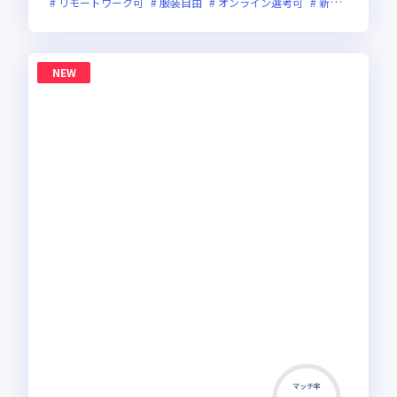
リモートワーク可
服装自由
オンライン選考可
新技術に積極的
NEW
マッチ率