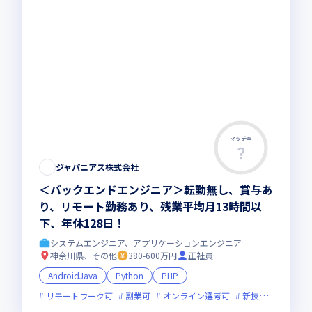
マッチ率
ジャパニアス株式会社
＜バックエンドエンジニア＞転勤無し、賞与あ
り、リモート勤務あり、残業平均月13時間以
下、年休128日！
システムエンジニア、アプリケーションエンジニア
神奈川県、その他
380-600万円
正社員
AndroidJava
Python
PHP
リモートワーク可
副業可
オンライン選考可
新技術に積極的