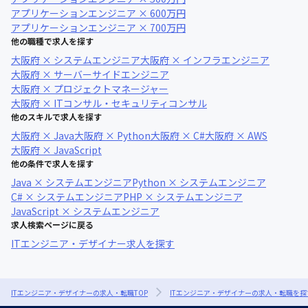
アプリケーションエンジニア × 600万円
アプリケーションエンジニア × 700万円
他の職種で求人を探す
大阪府 × システムエンジニア
大阪府 × インフラエンジニア
大阪府 × サーバーサイドエンジニア
大阪府 × プロジェクトマネージャー
大阪府 × ITコンサル・セキュリティコンサル
他のスキルで求人を探す
大阪府 × Java
大阪府 × Python
大阪府 × C#
大阪府 × AWS
大阪府 × JavaScript
他の条件で求人を探す
Java × システムエンジニア
Python × システムエンジニア
C# × システムエンジニア
PHP × システムエンジニア
JavaScript × システムエンジニア
求人検索ページに戻る
ITエンジニア・デザイナー求人を探す
ITエンジニア・デザイナーの求人・転職TOP
ITエンジニア・デザイナーの求人・転職を探