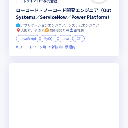
トライアロー株式会社
ローコード・ノーコード開発エンジニア（Out
Systems／ServiceNow／Power Platform）
アプリケーションエンジニア、システムエンジニア
大阪府、その他
480-600万円
正社員
JavaScript
MySQL
Java
C#
リモートワーク可
新技術に積極的