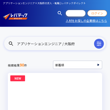
アプリケーションエンジニア×大阪府の求人・転職 | レバテックダイレクト
会員登録
ログイン
人材をお探しの企業様はこちら
アプリケーションエンジニア / 大阪府
90
検索結果
件
NEW