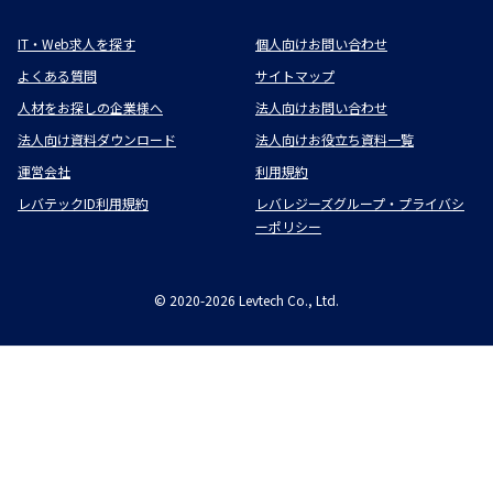
IT・Web求人を探す
個人向けお問い合わせ
よくある質問
サイトマップ
人材をお探しの企業様へ
法人向けお問い合わせ
法人向け資料ダウンロード
法人向けお役立ち資料一覧
運営会社
利用規約
レバテックID利用規約
レバレジーズグループ・プライバシ
ーポリシー
©
2020-2026
Levtech Co., Ltd.