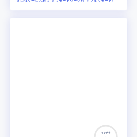
自社サービスあり
リモートワーク可
フルリモート可
服装自由
マッチ率