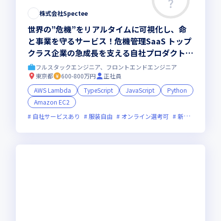
株式会社Spectee
世界の”危機”をリアルタイムに可視化し、命
と事業を守るサービス！危機管理SaaS トップ
クラス企業の急成長を支える自社プロダクト開
発エンジニア募集。
フルスタックエンジニア、フロントエンドエンジニア
東京都
600-800万円
正社員
AWS Lambda
TypeScript
JavaScript
Python
Amazon EC2
自社サービスあり
服装自由
オンライン選考可
新技術に積極的