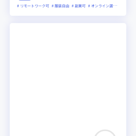
リモートワーク可
服装自由
副業可
オンライン選考可
新規