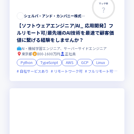
マッチ率
シェルパ・アンド・カンパニー株式会社
【ソフトウェアエンジニア/AI_ 応用開発】フ
ルリモート可/最先端のAI技術を最速で顧客価
値に繋げる経験をしませんか？
AI・機械学習エンジニア、サーバーサイドエンジニア
東京都
800-1600万円
正社員
Python
TypeScript
AWS
GCP
Linux
自社サービスあり
リモートワーク可
フルリモート可
服装自由