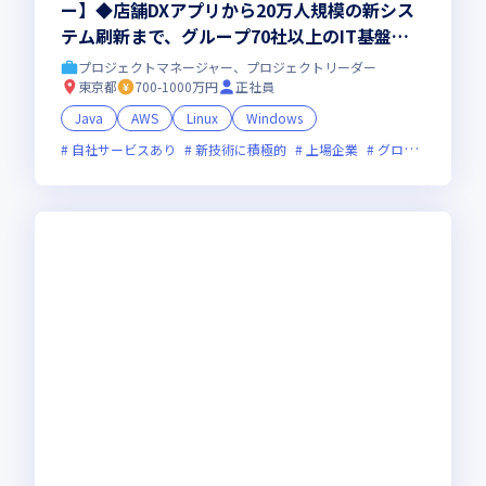
ー】◆店舗DXアプリから20万人規模の新シス
テム刷新まで、グループ70社以上のIT基盤を
牽引するリーダー
プロジェクトマネージャー、プロジェクトリーダー
東京都
700-1000万円
正社員
Java
AWS
Linux
Windows
自社サービスあり
新技術に積極的
上場企業
グローバル展開