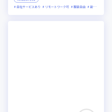
自社サービスあり
リモートワーク可
服装自由
副業可
オン