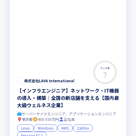
マッチ率
株式会社LAVA International
【インフラエンジニア】ネットワーク・IT機器
の導入・構築｜全国の新店舗を支える【国内最
大級ウェルネス企業】
サーバーサイドエンジニア、アプリケーションエンジニア
東京都
400-550万円
正社員
Linux
Windows
AWS
Zabbix
Amazon EC2