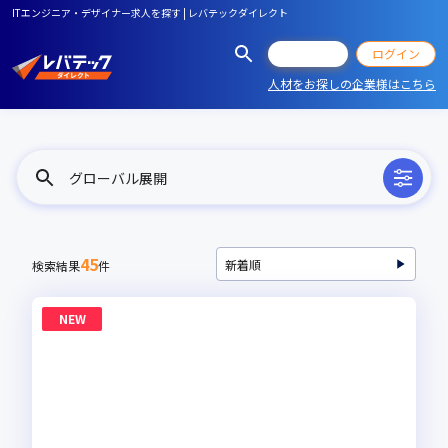
ITエンジニア・デザイナー求人を探す | レバテックダイレクト
会員登録
ログイン
人材をお探しの企業様はこちら
グローバル展開
45
検索結果
件
NEW