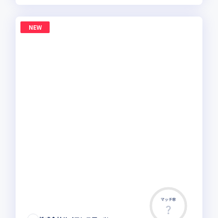
NEW
マッチ率