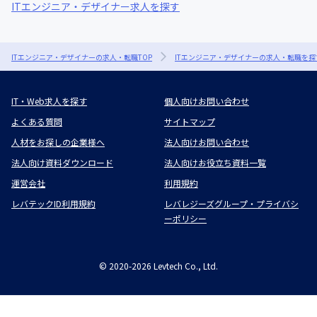
ITエンジニア・デザイナー求人を探す
ITエンジニア・デザイナーの求人・転職TOP
ITエンジニア・デザイナーの求人・転職を探
IT・Web求人を探す
個人向けお問い合わせ
よくある質問
サイトマップ
人材をお探しの企業様へ
法人向けお問い合わせ
法人向け資料ダウンロード
法人向けお役立ち資料一覧
運営会社
利用規約
レバテックID利用規約
レバレジーズグループ・プライバシ
ーポリシー
©
2020-2026
Levtech Co., Ltd.