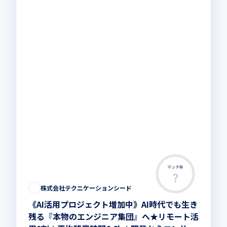
マッチ率
株式会社テクニケーションシード
《AI活用プロジェクト増加中》AI時代でも生き
残る『本物のエンジニア集団』へ★リモート活