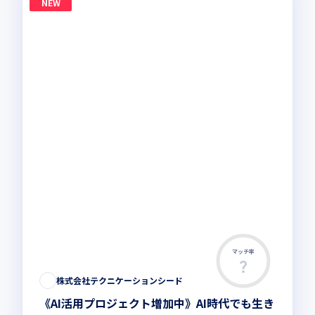
NEW
マッチ率
株式会社テクニケーションシード
《AI活用プロジェクト増加中》AI時代でも生き