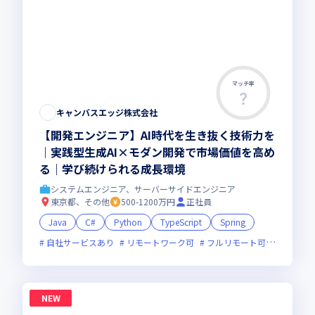
マッチ率
キャンバスエッジ株式会社
【開発エンジニア】AI時代を生き抜く技術力を
｜実践型生成AI×モダン開発で市場価値を高め
る｜学び続けられる成長環境
システムエンジニア、サーバーサイドエンジニア
東京都、その他
500-1200万円
正社員
Java
C#
Python
TypeScript
Spring
自社サービスあり
リモートワーク可
フルリモート可
服装自由
NEW