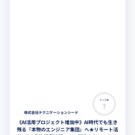
マッチ率
株式会社テクニケーションシード
《AI活用プロジェクト増加中》AI時代でも生き
残る『本物のエンジニア集団』へ★リモート活