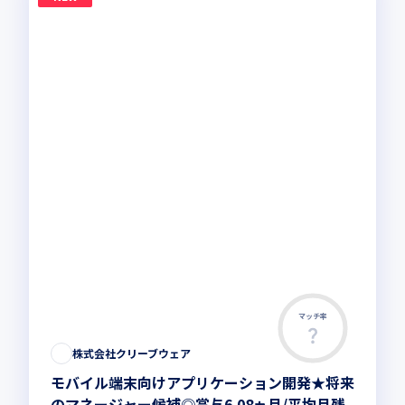
マッチ率
株式会社クリーブウェア
モバイル端末向けアプリケーション開発★将来
のマネージャー候補◎賞与6.08ヵ月/平均月残