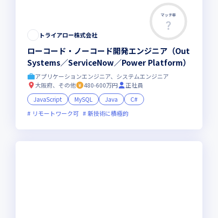
マッチ率
トライアロー株式会社
ローコード・ノーコード開発エンジニア（Out
Systems／ServiceNow／Power Platform）
アプリケーションエンジニア、システムエンジニア
大阪府、その他
480-600万円
正社員
JavaScript
MySQL
Java
C#
リモートワーク可
新技術に積極的