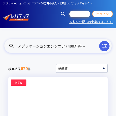
アプリケーションエンジニア×400万円の求人・転職 | レバテックダイレクト
会員登録
ログイン
人材をお探しの企業様はこちら
アプリケーションエンジニア / 400万円〜
620
検索結果
件
NEW