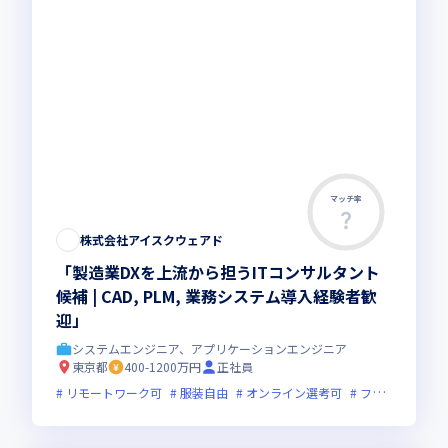
マッチ率
株式会社アイスクウェアド
「製造業DXを上流から担うITコンサルタント
候補 | CAD, PLM, 業務システム導入経験者歓
迎」
システムエンジニア、アプリケーションエンジニア
東京都
400-1200万円
正社員
リモートワーク可
服装自由
オンライン選考可
フレックス制度あり