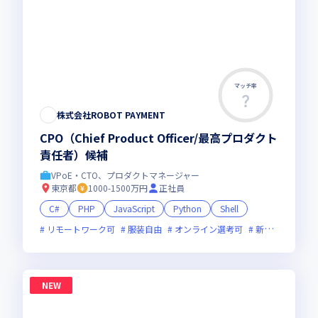
マッチ率
株式会社ROBOT PAYMENT
CPO（Chief Product Officer/最高プロダクト
責任者）候補
VPoE・CTO、プロダクトマネージャー
東京都
1000-1500万円
正社員
C#
PHP
JavaScript
Python
Shell
リモートワーク可
服装自由
オンライン選考可
新規立ち上げ
NEW