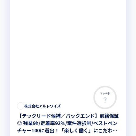
マッチ率
株式会社アルトワイズ
【テックリード候補／バックエンド】前給保証
◎ 残業9h/定着率92％/案件選択制/ベストベン
チャー100に選出！「楽しく働く」にこだわり