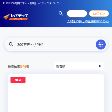
PHP×300万円の求人・転職 | レバテックダイレクト
会員登録
ログイン
人材をお探しの企業様はこちら
300万円〜 / PHP
949
検索結果
件
NEW