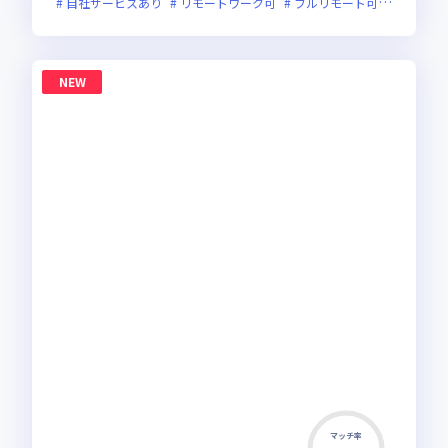
自社サービスあり
リモートワーク可
フルリモート可
服装自由
NEW
マッチ率