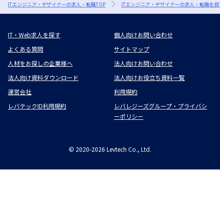
ITエンジニア・デザイナーの求人・転職TOP
ITエンジニア・デザイナーの求人・転職を探
IT・Web求人を探す
個人向けお問い合わせ
よくある質問
サイトマップ
人材をお探しの企業様へ
法人向けお問い合わせ
法人向け資料ダウンロード
法人向けお役立ち資料一覧
運営会社
利用規約
レバテックID利用規約
レバレジーズグループ・プライバシ
ーポリシー
©
2020-2026
Levtech Co., Ltd.