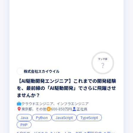
マッチ率
株式会社スカイウイル
【AI駆動開発エンジニア】これまでの開発経験
を、最前線の「AI駆動開発」でさらに飛躍させ
ませんか？
クラウドエンジニア、インフラエンジニア
東京都、その他
600-850万円
正社員
Java
Python
JavaScript
TypeScript
PHP