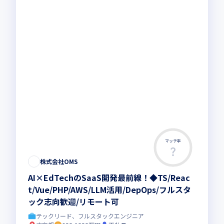
マッチ率
株式会社OMS
AI×EdTechのSaaS開発最前線！◆TS/Reac
t/Vue/PHP/AWS/LLM活用/DepOps/フルスタ
ック志向歓迎/リモート可
テックリード、フルスタックエンジニア