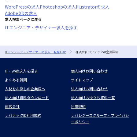
WordPress
の求人
Photoshop
の求人
Illustrator
の求人
Adobe XD
の求人
求人検索ページに戻る
ITエンジニア・デザイナー求人を探す
ITエンジニア・デザイナーの求人・転職TOP
株式会社コアテックの企業詳細
IT・Web求人を探す
個人向けお問い合わせ
よくある質問
サイトマップ
人材をお探しの企業様へ
法人向けお問い合わせ
法人向け資料ダウンロード
法人向けお役立ち資料一覧
運営会社
利用規約
レバテックID利用規約
レバレジーズグループ・プライバシ
ーポリシー