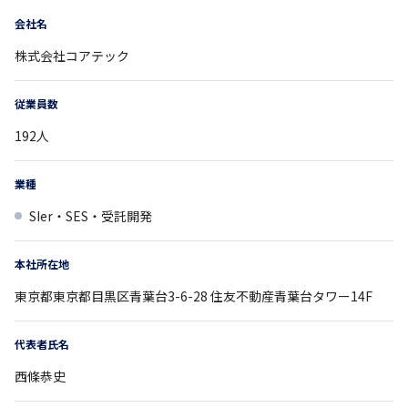
会社名
株式会社コアテック
従業員数
192
人
業種
SIer・SES・受託開発
本社所在地
東京都
東京都目黒区青葉台3-6-28
住友不動産青葉台タワー14F
代表者氏名
西條恭史