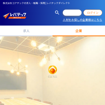
株式会社コアテックの求人・転職・採用 | レバテックダイレクト
会員登録
ログイン
人材をお探しの企業様はこちら
求人
企業