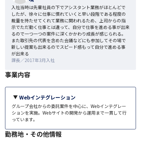
入社当時は先輩社員の下でアシスタント業務がほとんどで
したが、徐々に仕事に慣れていくと早い段階である程度の
裁量を持たせてくれて業務に関われるため、上司からの指
示でただ動く仕事とは違って、自分で仕事を進める事が出来
るので一つ一つの案件に深くかかわり成長が感じられる。
また取引先の代表を含めた会議などにも参加してその場で
新しい提案も出来るのでスピード感もって自分で進める事
が出来る
課長／2017年3月入社
事業内容
Webインテグレーション
グループ会社からの委託案件を中心に、Webインテグレー
ションを実施。Webサイトの開発から運用まで一貫して行
っています。
勤務地・その他情報