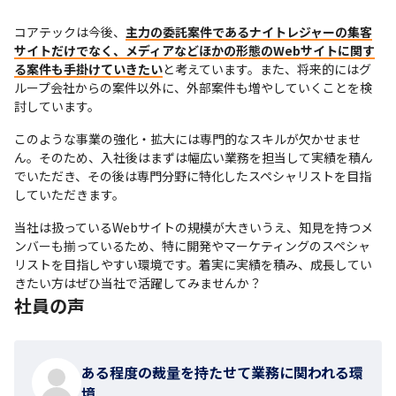
コアテックは今後、
主力の委託案件であるナイトレジャーの集客
サイトだけでなく、メディアなどほかの形態のWebサイトに関す
る案件も手掛けていきたい
と考えています。また、将来的にはグ
ループ会社からの案件以外に、外部案件も増やしていくことを検
討しています。
このような事業の強化・拡大には専門的なスキルが欠かせませ
ん。そのため、入社後はまずは幅広い業務を担当して実績を積ん
でいただき、その後は専門分野に特化したスペシャリストを目指
していただきます。
当社は扱っているWebサイトの規模が大きいうえ、知見を持つメ
ンバーも揃っているため、特に開発やマーケティングのスペシャ
リストを目指しやすい環境です。着実に実績を積み、成長してい
きたい方はぜひ当社で活躍してみませんか？
社員の声
ある程度の裁量を持たせて業務に関われる環
境