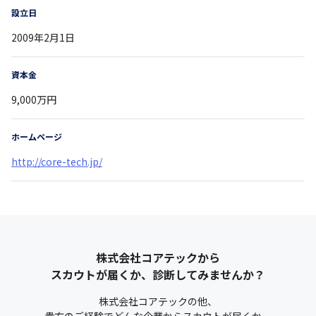
設立日
2009年2月1日
資本金
9,000万円
ホームページ
http://core-tech.jp/
株式会社コアテック
から
スカウトが届くか、診断してみませんか？
株式会社コアテック
の他、
貴方のご経験でどんな企業からスカウトが届くか、