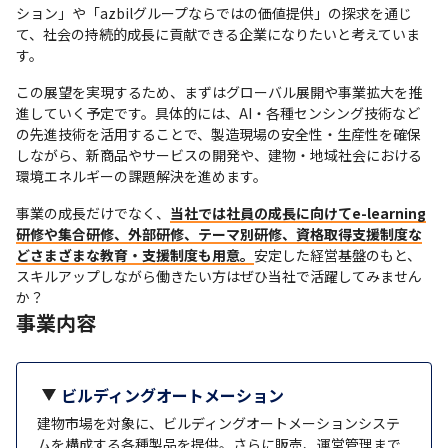
ション」や「azbilグループならではの価値提供」の探求を通じ
て、社会の持続的成長に貢献できる企業になりたいと考えていま
す。
この展望を実現するため、まずはグローバル展開や事業拡大を推
進していく予定です。具体的には、AI・各種センシング技術など
の先進技術を活用することで、製造現場の安全性・生産性を確保
しながら、新商品やサービスの開発や、建物・地域社会における
環境エネルギーの課題解決を進めます。
事業の成長だけでなく、
当社では社員の成長に向けてe-learning
研修や集合研修、外部研修、テーマ別研修、資格取得支援制度な
どさまざまな教育・支援制度も用意。
安定した経営基盤のもと、
スキルアップしながら働きたい方はぜひ当社で活躍してみません
か？
事業内容
ビルディングオートメーション
建物市場を対象に、ビルディングオートメーションシステ
ムを構成する各種製品を提供。さらに販売、運営管理まで