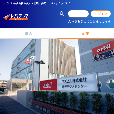
アズビル株式会社の求人・転職・採用 | レバテックダイレクト
会員登録
ログイン
人材をお探しの企業様はこちら
求人
企業