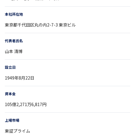
本社所在地
東京都
千代田区丸の内2-7-3
東京ビル
代表者氏名
山本 清博
設立日
1949年8月22日
資本金
105億2,271万6,817円
上場市場
東証プライム