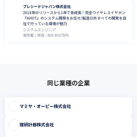
プレシードジャパン株式会社
2018年のリリースから1年で急成長！完全ワイヤレスイヤホン
『AVIOT』のシステム開発をお任せ/製造以外すべての開発を自
社で行っている環境が魅力
システムエンジニア
東京都
年収 :
400
-
800
万円
同じ業種の企業
マミヤ・オーピー株式会社
理研計器株式会社