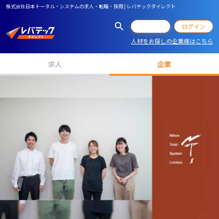
株式会社日本トータル・システムの求人・転職・採用 | レバテックダイレクト
会員登録
ログイン
人材をお探しの企業様はこちら
求人
企業