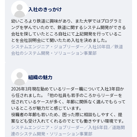
入社のきっかけ
幼いころより鉄道に興味があり、また大学ではプログラミ
ングを学んでいたので、鉄道に関するシステム開発ができる
会社を探していたところ自社にて上記開発を行っているこ
とを会社説明会にて聞いたため入社を決めました。
システムエンジニア・ジョブリーダー／入社10年目／鉄道
会社のシステム開発・ソリューション事業部
組織の魅力
2026年3月現在勤めているリーダー職について入社3年目か
ら任されました。「他の社員も若手のころからリーダーを
任されているケースが多く、年齢に関係なく選んでもらって
いるところが魅力だと感じています。

役職者の年齢も若いため、困った際に相談もしやすく、提
案なども受け入れてくれるのでとても働きやすい環境です。
システムエンジニア・ジョブリーダー／入社6年目／道路関
連のシステム開発・ソリューション事業部