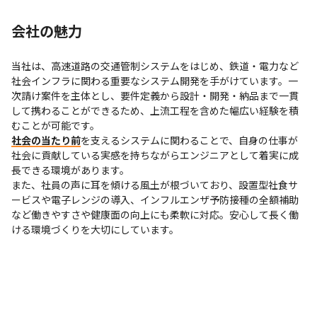
会社の魅力
当社は、高速道路の交通管制システムをはじめ、鉄道・電力など
社会インフラに関わる重要なシステム開発を手がけています。一
次請け案件を主体とし、要件定義から設計・開発・納品まで一貫
して携わることができるため、上流工程を含めた幅広い経験を積
社会の当たり前
を支えるシステムに関わることで、自身の仕事が
社会に貢献している実感を持ちながらエンジニアとして着実に成
長できる環境があります。

また、社員の声に耳を傾ける風土が根づいており、設置型社食サ
ービスや電子レンジの導入、インフルエンザ予防接種の全額補助
など働きやすさや健康面の向上にも柔軟に対応。安心して長く働
ける環境づくりを大切にしています。