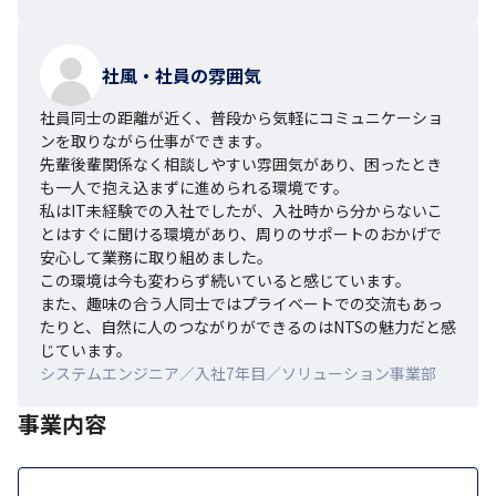
社風・社員の雰囲気
社員同士の距離が近く、普段から気軽にコミュニケーショ
ンを取りながら仕事ができます。

先輩後輩関係なく相談しやすい雰囲気があり、困ったとき
も一人で抱え込まずに進められる環境です。

私はIT未経験での入社でしたが、入社時から分からないこ
とはすぐに聞ける環境があり、周りのサポートのおかげで
安心して業務に取り組めました。

この環境は今も変わらず続いていると感じています。

また、趣味の合う人同士ではプライベートでの交流もあっ
たりと、自然に人のつながりができるのはNTSの魅力だと感
じています。
システムエンジニア／入社7年目／ソリューション事業部
事業内容