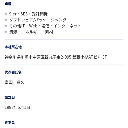
業種
SIer・SES・受託開発
ソフトウェア/パッケージベンダー
その他IT・Web・通信・インターネット
資源・エネルギー・素材
本社所在地
神奈川県
川崎市中原区新丸子東2-895
武蔵小杉ATビル 3F
代表者氏名
富田 輝久
設立日
1988年5月1日
資本金