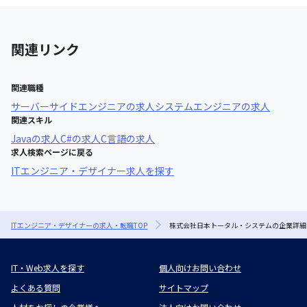
関連リンク
関連職種
サーバーサイドエンジニア
の求人
システムエンジニア
の求人
関連スキル
Java
の求人
C#
の求人
C言語
の求人
求人検索ページに戻る
ITエンジニア・デザイナー求人を探す
ITエンジニア・デザイナーの求人・転職TOP
株式会社日本トータル・システムの企業詳細
IT・Web求人を探す
個人向けお問い合わせ
よくある質問
サイトマップ