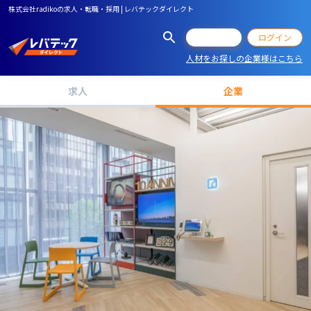
株式会社radikoの求人・転職・採用 | レバテックダイレクト
会員登録
ログイン
人材をお探しの企業様はこちら
求人
企業