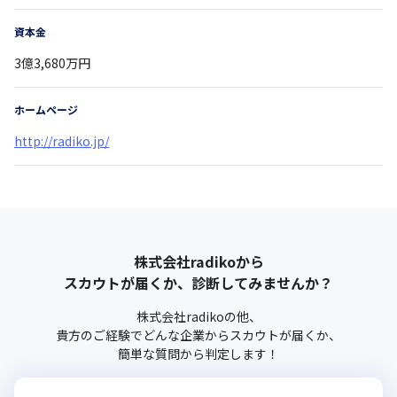
資本金
3億3,680万円
ホームページ
http://radiko.jp/
株式会社radiko
から
スカウトが届くか、診断してみませんか？
株式会社radiko
の他、
貴方のご経験でどんな企業からスカウトが届くか、
簡単な質問から判定します！