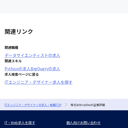
関連リンク
関連職種
データサイエンティスト
の求人
関連スキル
Python
の求人
BigQuery
の求人
求人検索ページに戻る
ITエンジニア・デザイナー求人を探す
ITエンジニア・デザイナーの求人・転職TOP
株式会社radikoの企業詳細
IT・Web求人を探す
個人向けお問い合わせ