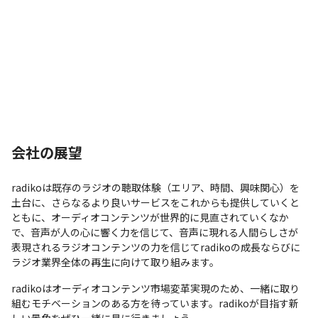
会社の展望
radikoは既存のラジオの聴取体験（エリア、時間、興味関心）を
土台に、さらなるより良いサービスをこれからも提供していくと
ともに、オーディオコンテンツが世界的に見直されていくなか
で、音声が人の心に響く力を信じて、音声に現れる人間らしさが
表現されるラジオコンテンツの力を信じてradikoの成長ならびに
ラジオ業界全体の再生に向けて取り組みます。
radikoはオーディオコンテンツ市場変革実現のため、一緒に取り
組むモチベーションのある方を待っています。radikoが目指す新
しい景色をぜひ一緒に見に行きましょう。