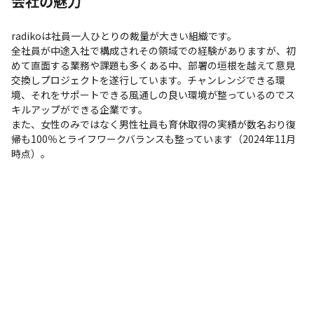
会社の魅力
radikoは社員一人ひとりの裁量が大きい組織です。

全社員が中途入社で構成されその領域での経験がありますが、初
めて直面する業務や課題も多くある中、部署の垣根を越えて意見
交換しプロジェクトを遂行しています。チャンレンジできる環
境、それをサポートできる風通しの良い環境が整っているのでス
キルアップができる企業です。

また、女性のみではなく男性社員も育休取得の実績が数名おり復
帰も100％とライフワークバランスも整っています（2024年11月
時点）。