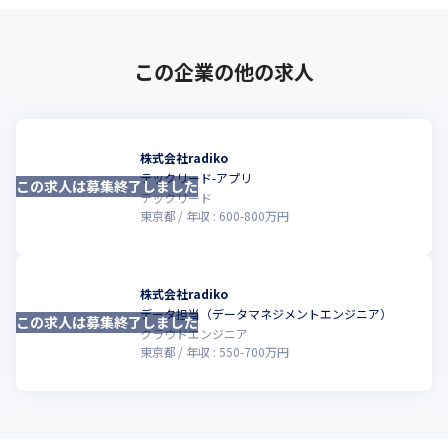
この企業の他の求人
株式会社radiko
テックリード-アプリ
この求人は募集終了しました
テックリード
東京都
年収 :
600
-
800
万円
株式会社radiko
データ担当（データマネジメントエンジニア）
この求人は募集終了しました
クラウドエンジニア
東京都
年収 :
550
-
700
万円