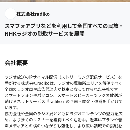
株式会社radiko
スマフォアプリなどを利用して全国すべての民放・
NHKラジオの聴取サービスを展開
会社概要
ラジオ放送のIPサイマル配信（ストリーミング配信サービス）を
手がける株式会社radikoは、ラジオの難聴所エリアを解消すべく
全国のラジオ局や広告代理店が株主となって作られた会社です。

スマートフォンやパソコン、スマートスピーカーでラジオ放送が
聴けるネットサービス『radiko』の企画・開発・運営を手がけて
います。

協力会社や全国のラジオ局とともにラジオコンテンツの魅力を広
め、より多くのリスナーを獲得すべく活動中。近年はプランや音
声メディアとの横のつながりも強化し、より広い領域での挑戦を