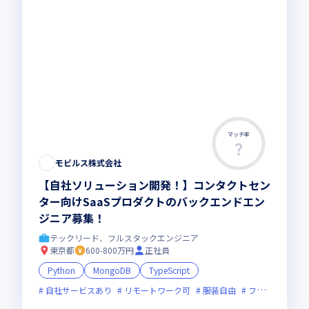
マッチ率
モビルス株式会社
【自社ソリューション開発！】コンタクトセン
ター向けSaaSプロダクトのバックエンドエン
ジニア募集！
テックリード、フルスタックエンジニア
東京都
600-800万円
正社員
Python
MongoDB
TypeScript
自社サービスあり
リモートワーク可
服装自由
フレックス制度あり