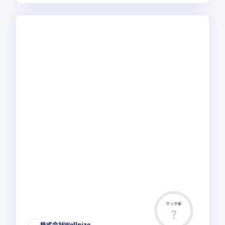
マッチ率
株式会社Wellnize