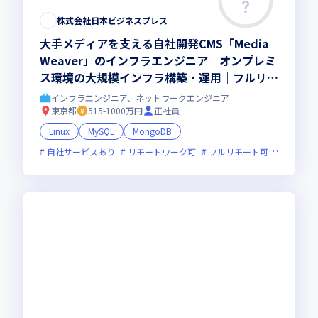
株式会社日本ビジネスプレス
大手メディアを支える自社開発CMS「Media
Weaver」のインフラエンジニア｜オンプレミ
ス環境の大規模インフラ構築・運用｜フルリモ
ート・フレックス
インフラエンジニア、ネットワークエンジニア
東京都
515-1000万円
正社員
Linux
MySQL
MongoDB
自社サービスあり
リモートワーク可
フルリモート可
服装自由