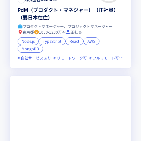
PdM（プロダクト・マネジャー）（正社員）
（要日本在住）
プロダクトマネージャー、プロジェクトマネージャー
東京都
1000-1200万円
正社員
Node.js
TypeScript
React
AWS
MongoDB
自社サービスあり
リモートワーク可
フルリモート可
服装自由