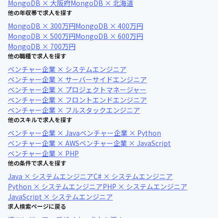
MongoDB × 大阪府
MongoDB × 北海道
他の年収帯で求人を探す
MongoDB × 300万円
MongoDB × 400万円
MongoDB × 500万円
MongoDB × 600万円
MongoDB × 700万円
他の職種で求人を探す
ベンチャー企業 × システムエンジニア
ベンチャー企業 × サーバーサイドエンジニア
ベンチャー企業 × プロジェクトマネージャー
ベンチャー企業 × フロントエンドエンジニア
ベンチャー企業 × フルスタックエンジニア
他のスキルで求人を探す
ベンチャー企業 × Java
ベンチャー企業 × Python
ベンチャー企業 × AWS
ベンチャー企業 × JavaScript
ベンチャー企業 × PHP
他の条件で求人を探す
Java × システムエンジニア
C# × システムエンジニア
Python × システムエンジニア
PHP × システムエンジニア
JavaScript × システムエンジニア
求人検索ページに戻る