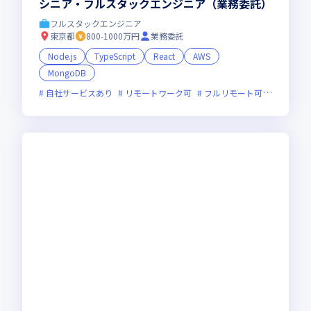
シニア・フルスタックエンジニア（業務委託）
フルスタックエンジニア
東京都
800-1000万円
業務委託
Node.js
TypeScript
React
AWS
MongoDB
自社サービスあり
リモートワーク可
フルリモート可
服装自由