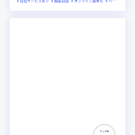
自社サービスあり
服装自由
オンライン選考可
ベンチャー企業
マッチ率