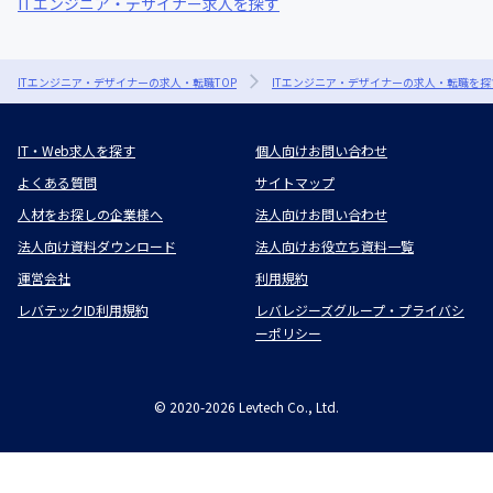
ITエンジニア・デザイナー求人を探す
ITエンジニア・デザイナーの求人・転職TOP
ITエンジニア・デザイナーの求人・転職を探
IT・Web求人を探す
個人向けお問い合わせ
よくある質問
サイトマップ
人材をお探しの企業様へ
法人向けお問い合わせ
法人向け資料ダウンロード
法人向けお役立ち資料一覧
運営会社
利用規約
レバテックID利用規約
レバレジーズグループ・プライバシ
ーポリシー
©
2020-2026
Levtech Co., Ltd.