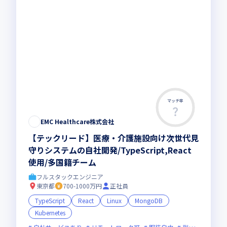
マッチ率
EMC Healthcare株式会社
【テックリード】医療・介護施設向け次世代見
守りシステムの自社開発/TypeScript,React
使用/多国籍チーム
フルスタックエンジニア
東京都
700-1000万円
正社員
TypeScript
React
Linux
MongoDB
Kubernetes