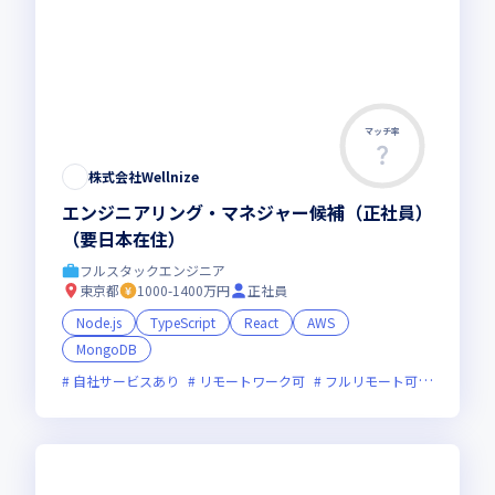
マッチ率
株式会社Wellnize
エンジニアリング・マネジャー候補（正社員）
（要日本在住）
フルスタックエンジニア
東京都
1000-1400万円
正社員
Node.js
TypeScript
React
AWS
MongoDB
自社サービスあり
リモートワーク可
フルリモート可
服装自由