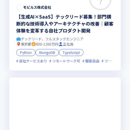
モビルス株式会社
【生成AI×SaaS】テックリード募集！部門横
断的な技術導入やアーキテクチャの改善｜顧客
体験を変革する自社プロダクト開発
テックリード、フルスタックエンジニア
東京都
800-1200万円
正社員
Python
MongoDB
TypeScript
自社サービスあり
リモートワーク可
服装自由
フレックス制度あり