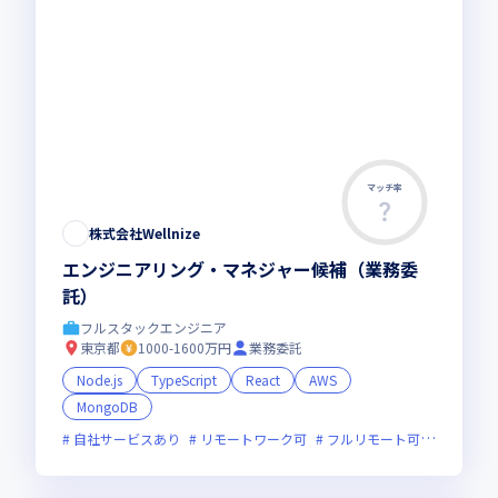
マッチ率
株式会社Wellnize
エンジニアリング・マネジャー候補（業務委
託）
フルスタックエンジニア
東京都
1000-1600万円
業務委託
Node.js
TypeScript
React
AWS
MongoDB
自社サービスあり
リモートワーク可
フルリモート可
服装自由