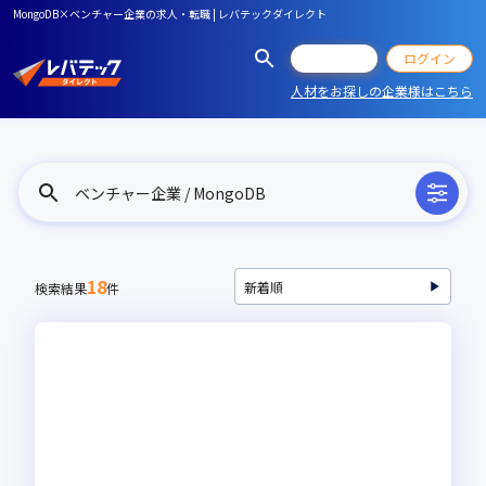
MongoDB×ベンチャー企業の求人・転職 | レバテックダイレクト
会員登録
ログイン
人材をお探しの企業様はこちら
ベンチャー企業 / MongoDB
18
検索結果
件