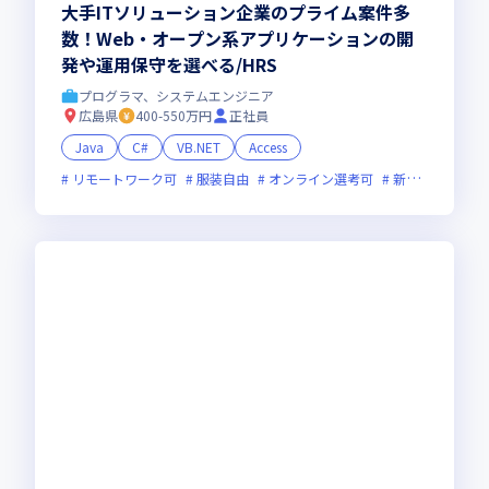
大手ITソリューション企業のプライム案件多
数！Web・オープン系アプリケーションの開
発や運用保守を選べる/HRS
プログラマ、システムエンジニア
広島県
400-550万円
正社員
Java
C#
VB.NET
Access
リモートワーク可
服装自由
オンライン選考可
新規立ち上げ