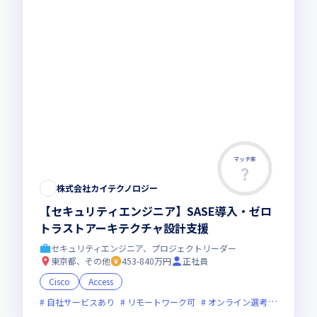
マッチ率
株式会社カイテクノロジー
【セキュリティエンジニア】SASE導入・ゼロ
トラストアーキテクチャ設計支援
セキュリティエンジニア、プロジェクトリーダー
東京都、その他
453-840万円
正社員
Cisco
Access
自社サービスあり
リモートワーク可
オンライン選考可
面接1