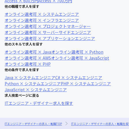
Access × 600万円
Access × 700万円
他の職種で求人を探す
オンライン選考可 × システムエンジニア
オンライン選考可 × インフラエンジニア
オンライン選考可 × プロジェクトマネージャー
オンライン選考可 × サーバーサイドエンジニア
オンライン選考可 × アプリケーションエンジニア
他のスキルで求人を探す
オンライン選考可 × Java
オンライン選考可 × Python
オンライン選考可 × AWS
オンライン選考可 × JavaScript
オンライン選考可 × PHP
他の条件で求人を探す
Java × システムエンジニア
C# × システムエンジニア
Python × システムエンジニア
PHP × システムエンジニア
JavaScript × システムエンジニア
求人検索ページに戻る
ITエンジニア・デザイナー求人を探す
ITエンジニア・デザイナーの求人・転職TOP
ITエンジニア・デザイナーの求人・転職を探