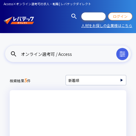
Access×オンライン選考可の求人・転職 | レバテックダイレクト
会員登録
ログイン
人材をお探しの企業様はこちら
オンライン選考可 / Access
5
検索結果
件