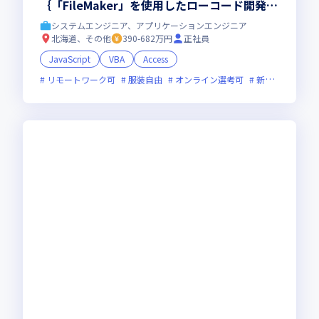
｛「FileMaker」を使用したローコード開発
者｝募集！
システムエンジニア、アプリケーションエンジニア
北海道、その他
390-682万円
正社員
JavaScript
VBA
Access
リモートワーク可
服装自由
オンライン選考可
新規立ち上げ