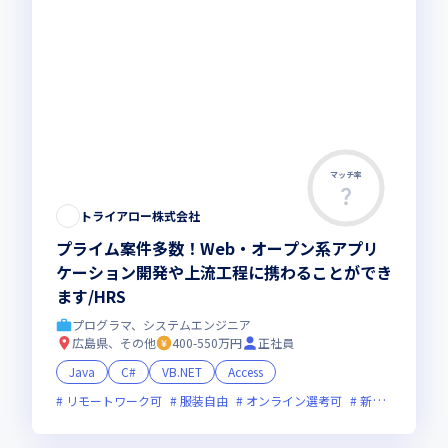
マッチ率
トライアロー株式会社
プライム案件多数！Web・オープン系アプリ
ケーション開発や上流工程に携わることができ
ます/HRS
プログラマ、システムエンジニア
広島県、その他
400-550万円
正社員
Java
C#
VB.NET
Access
リモートワーク可
服装自由
オンライン選考可
新規立ち上げ