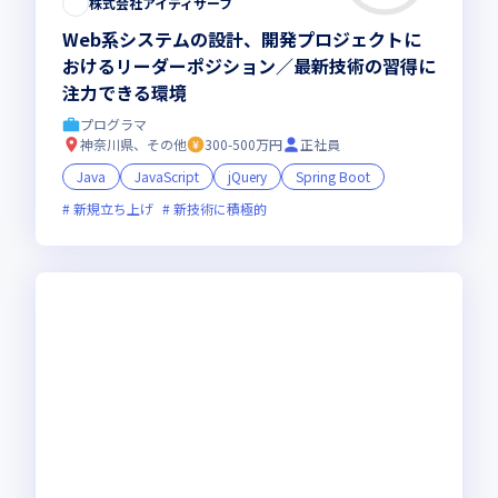
株式会社アイティサーフ
Web系システムの設計、開発プロジェクトに
おけるリーダーポジション／最新技術の習得に
注力できる環境
プログラマ
神奈川県、その他
300-500万円
正社員
Java
JavaScript
jQuery
Spring Boot
新規立ち上げ
新技術に積極的