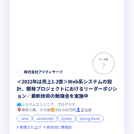
マッチ率
株式会社アイティサーフ
＜2022年は売上1.2億＞Web系システムの設
計、開発プロジェクトにおけるリーダーポジシ
ョン／最新技術の勉強会を実施中
システムエンジニア、プログラマ
神奈川県、その他
300-500万円
正社員
Java
JavaScript
jQuery
Spring Boot
新規立ち上げ
新技術に積極的