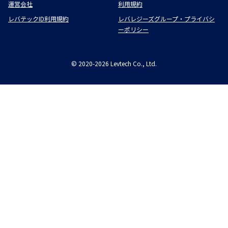
運営会社
利用規約
レバテックID利用規約
レバレジーズグループ・プライバシ
ーポリシー
©
2020-2026
Levtech Co., Ltd.