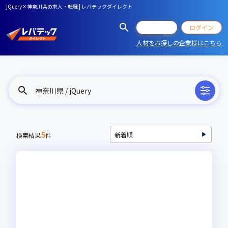
jQuery×神奈川県の求人・転職 | レバテックダイレクト
会員登録
ログイン
人材をお探しの企業様はこちら
神奈川県 / jQuery
5
検索結果
件