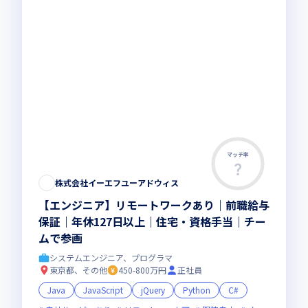
マッチ率
株式会社イーエフユーアドウィス
【エンジニア】リモートワークあり｜前職給与
保証｜年休127日以上｜住宅・資格手当｜チー
ムで参画
システムエンジニア、プログラマ
東京都、その他
450-800万円
正社員
Java
JavaScript
jQuery
Python
C#