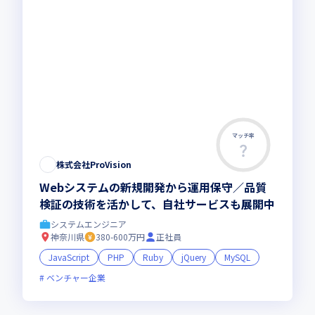
マッチ率
この求人は募集終了しました
株式会社ProVision
Webシステムの新規開発から運用保守／品質
検証の技術を活かして、自社サービスも展開中
システムエンジニア
神奈川県
380-600万円
正社員
JavaScript
PHP
Ruby
jQuery
MySQL
ベンチャー企業