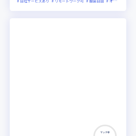
自社サービスあり
リモートワーク可
服装自由
オンライン選考可
マッチ率