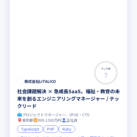
マッチ率
株式会社LITALICO
社会課題解決 × 急成長SaaS。福祉・教育の未
来を創るエンジニアリングマネージャー / テッ
クリード
プロジェクトマネージャー、VPoE・CTO
東京都
900-1500万円
正社員
TypeScript
PHP
Ruby