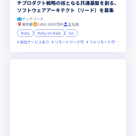
チプロダクト戦略の核となる共通基盤を創る、
ソフトウェアアーキテクト（リード）を募集
テックリード
東京都
1400-2000万円
正社員
Ruby
Ruby on Rails
Go
自社サービスあり
リモートワーク可
フルリモート可
服装自由