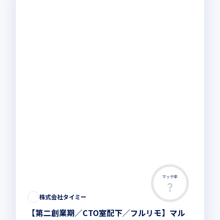
マッチ率
株式会社タイミー
【第二創業期／CTO室配下／フルリモ】マル