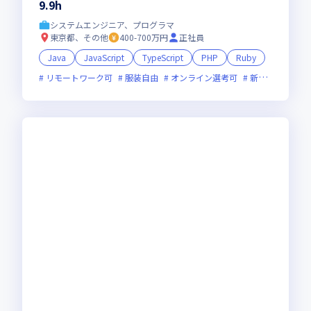
9.9h
システムエンジニア、プログラマ
東京都、その他
400-700万円
正社員
Java
JavaScript
TypeScript
PHP
Ruby
リモートワーク可
服装自由
オンライン選考可
新技術に積極的