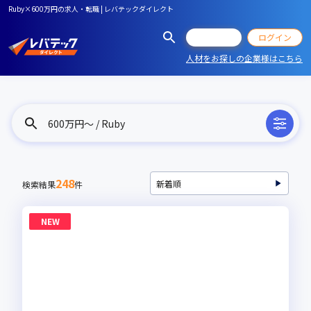
Ruby×600万円の求人・転職 | レバテックダイレクト
会員登録
ログイン
人材をお探しの企業様はこちら
600万円〜 / Ruby
248
検索結果
件
NEW