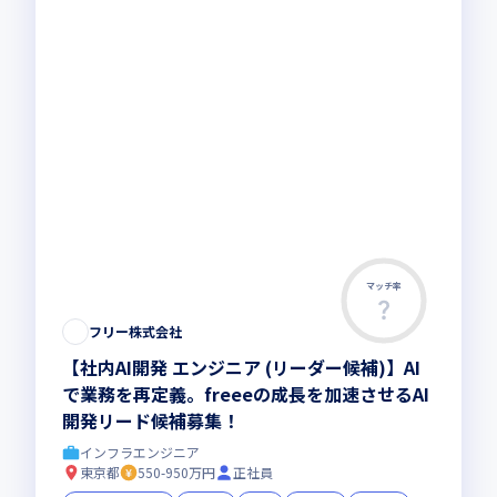
マッチ率
フリー株式会社
【社内AI開発 エンジニア (リーダー候補)】AI
で業務を再定義。freeeの成長を加速させるAI
開発リード候補募集！
インフラエンジニア
東京都
550-950万円
正社員