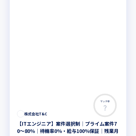
マッチ率
株式会社T&C
【ITエンジニア】案件選択制｜プライム案件7
0～80％｜待機率0％・給与100％保証｜残業月