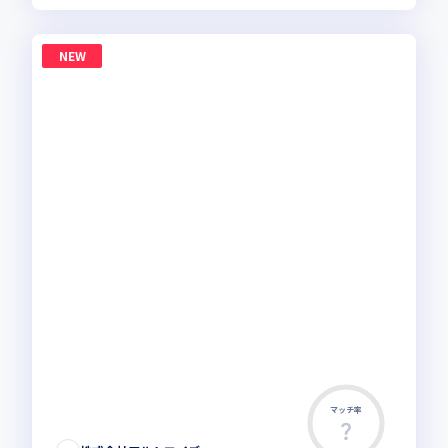
NEW
マッチ率