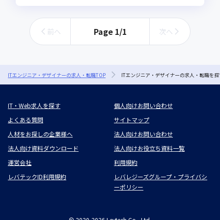
Page
1
/
1
前へ
次へ
ITエンジニア・デザイナーの求人・転職TOP
ITエンジニア・デザイナーの求人・転職を探
IT・Web求人を探す
個人向けお問い合わせ
よくある質問
サイトマップ
人材をお探しの企業様へ
法人向けお問い合わせ
法人向け資料ダウンロード
法人向けお役立ち資料一覧
運営会社
利用規約
レバテックID利用規約
レバレジーズグループ・プライバシ
ーポリシー
©
2020-2026
Levtech Co., Ltd.