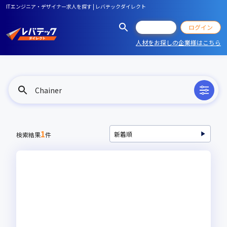
ITエンジニア・デザイナー求人を探す | レバテックダイレクト
会員登録
ログイン
人材をお探しの企業様はこちら
Chainer
1
検索結果
件