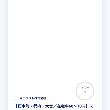
マッチ率
富士ソフト株式会社
【桜木町・都内・大宮／在宅率60～70％】ス