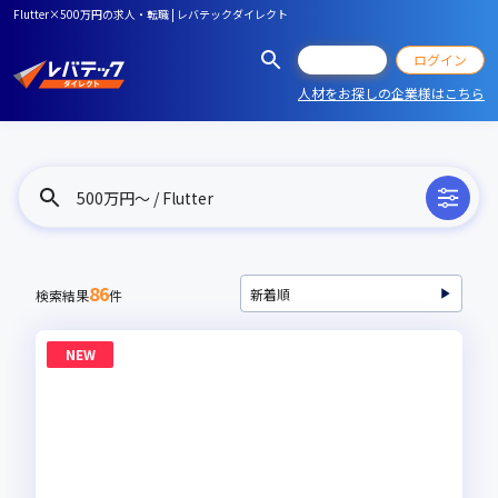
Flutter×500万円の求人・転職 | レバテックダイレクト
会員登録
ログイン
人材をお探しの企業様はこちら
500万円〜 / Flutter
86
検索結果
件
NEW