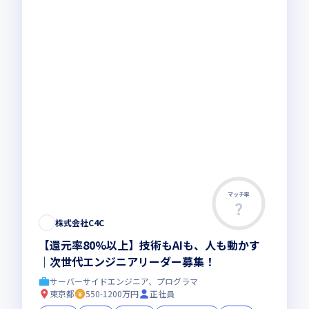
マッチ率
株式会社C4C
【還元率80%以上】技術もAIも、人も動かす
｜次世代エンジニアリーダー募集！
サーバーサイドエンジニア、プログラマ
東京都
550-1200万円
正社員