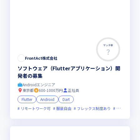
マッチ率
FrontAct株式会社
ソフトウェア（Flutterアプリケーション）開
発者の募集
Androidエンジニア
東京都
600-1000万円
正社員
Flutter
Android
Dart
リモートワーク可
服装自由
フレックス制度あり
新技術に積極