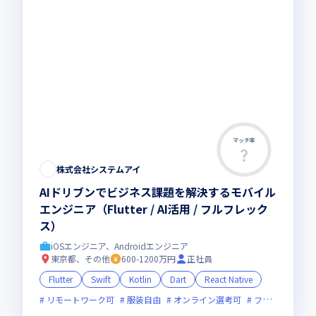
マッチ率
株式会社システムアイ
AIドリブンでビジネス課題を解決するモバイル
エンジニア（Flutter / AI活用 / フルフレック
ス）
iOSエンジニア、Androidエンジニア
東京都、その他
600-1200万円
正社員
Flutter
Swift
Kotlin
Dart
React Native
リモートワーク可
服装自由
オンライン選考可
フレックス制度あり