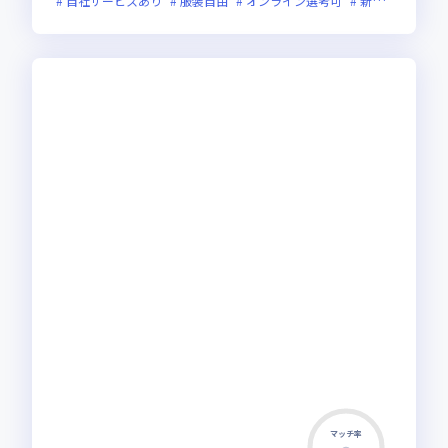
自社サービスあり
服装自由
オンライン選考可
新規立ち上げ
マッチ率