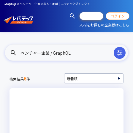
GraphQL×ベンチャー企業の求人・転職 | レバテックダイレクト
会員登録
ログイン
人材をお探しの企業様はこちら
ベンチャー企業 / GraphQL
6
検索結果
件