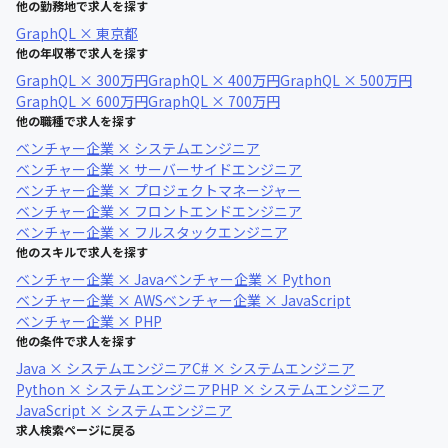
他の勤務地で求人を探す
GraphQL × 東京都
他の年収帯で求人を探す
GraphQL × 300万円
GraphQL × 400万円
GraphQL × 500万円
GraphQL × 600万円
GraphQL × 700万円
他の職種で求人を探す
ベンチャー企業 × システムエンジニア
ベンチャー企業 × サーバーサイドエンジニア
ベンチャー企業 × プロジェクトマネージャー
ベンチャー企業 × フロントエンドエンジニア
ベンチャー企業 × フルスタックエンジニア
他のスキルで求人を探す
ベンチャー企業 × Java
ベンチャー企業 × Python
ベンチャー企業 × AWS
ベンチャー企業 × JavaScript
ベンチャー企業 × PHP
他の条件で求人を探す
Java × システムエンジニア
C# × システムエンジニア
Python × システムエンジニア
PHP × システムエンジニア
JavaScript × システムエンジニア
求人検索ページに戻る