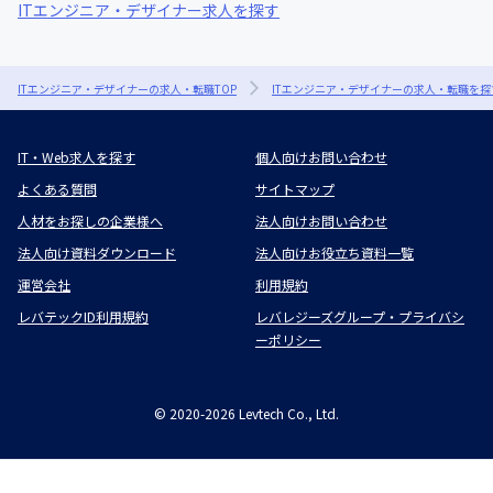
ITエンジニア・デザイナー求人を探す
ITエンジニア・デザイナーの求人・転職TOP
ITエンジニア・デザイナーの求人・転職を探
IT・Web求人を探す
個人向けお問い合わせ
よくある質問
サイトマップ
人材をお探しの企業様へ
法人向けお問い合わせ
法人向け資料ダウンロード
法人向けお役立ち資料一覧
運営会社
利用規約
レバテックID利用規約
レバレジーズグループ・プライバシ
ーポリシー
©
2020-2026
Levtech Co., Ltd.