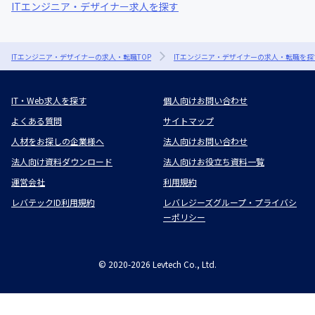
ITエンジニア・デザイナー求人を探す
ITエンジニア・デザイナーの求人・転職TOP
ITエンジニア・デザイナーの求人・転職を探
IT・Web求人を探す
個人向けお問い合わせ
よくある質問
サイトマップ
人材をお探しの企業様へ
法人向けお問い合わせ
法人向け資料ダウンロード
法人向けお役立ち資料一覧
運営会社
利用規約
レバテックID利用規約
レバレジーズグループ・プライバシ
ーポリシー
©
2020-2026
Levtech Co., Ltd.