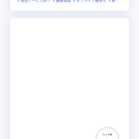
自社サービスあり
服装自由
オンライン選考可
新規立ち上げ
マッチ率