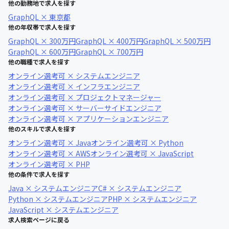
他の勤務地で求人を探す
GraphQL × 東京都
他の年収帯で求人を探す
GraphQL × 300万円
GraphQL × 400万円
GraphQL × 500万円
GraphQL × 600万円
GraphQL × 700万円
他の職種で求人を探す
オンライン選考可 × システムエンジニア
オンライン選考可 × インフラエンジニア
オンライン選考可 × プロジェクトマネージャー
オンライン選考可 × サーバーサイドエンジニア
オンライン選考可 × アプリケーションエンジニア
他のスキルで求人を探す
オンライン選考可 × Java
オンライン選考可 × Python
オンライン選考可 × AWS
オンライン選考可 × JavaScript
オンライン選考可 × PHP
他の条件で求人を探す
Java × システムエンジニア
C# × システムエンジニア
Python × システムエンジニア
PHP × システムエンジニア
JavaScript × システムエンジニア
求人検索ページに戻る