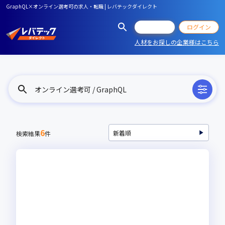
GraphQL×オンライン選考可の求人・転職 | レバテックダイレクト
会員登録
ログイン
人材をお探しの企業様はこちら
オンライン選考可 / GraphQL
6
検索結果
件