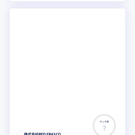
マッチ率
この求人は募集終了しました
株式会社RED FRASCO