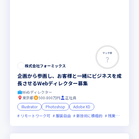
マッチ率
株式会社フォーミックス
企画から参画し、お客様と一緒にビジネスを成
長させるWebディレクター募集
Webディレクター
東京都
500-800万円
正社員
Illustrator
Photoshop
Adobe XD
リモートワーク可
服装自由
新技術に積極的
残業月20時間未満