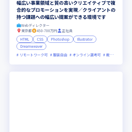
幅広い事業領域と質の高いクリエイティブで複
合的なプロモーションを実現／クライアントの
持つ課題への幅広い提案ができる環境です
Webディレクター
東京都
450-700万円
正社員
HTML
CSS
Photoshop
Illustrator
Dreamweaver
リモートワーク可
服装自由
オンライン選考可
裁量労働制あり