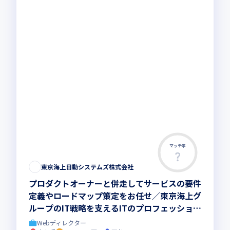
マッチ率
この求人は募集終了しました
東京海上日動システムズ株式会社
プロダクトオーナーと併走してサービスの要件
定義やロードマップ策定をお任せ／東京海上グ
ループのIT戦略を支えるITのプロフェッショナ
ル集団
Webディレクター