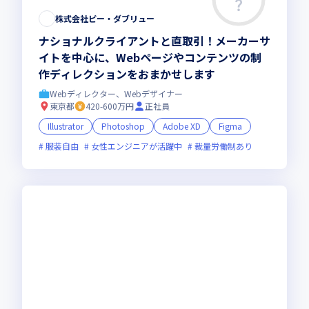
株式会社ピー・ダブリュー
ナショナルクライアントと直取引！メーカーサ
イトを中心に、Webページやコンテンツの制
作ディレクションをおまかせします
Webディレクター、Webデザイナー
東京都
420-600万円
正社員
Illustrator
Photoshop
Adobe XD
Figma
服装自由
女性エンジニアが活躍中
裁量労働制あり