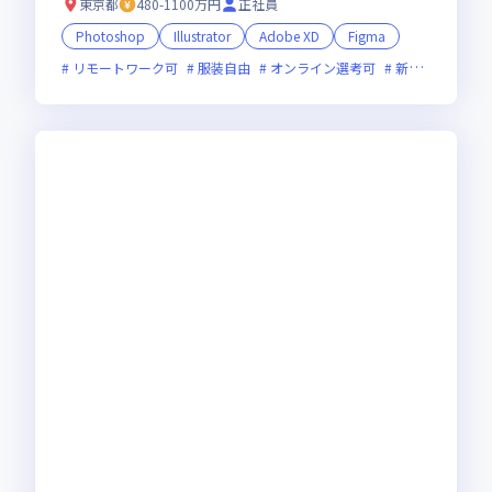
東京都
480-1100万円
正社員
Photoshop
Illustrator
Adobe XD
Figma
リモートワーク可
服装自由
オンライン選考可
新技術に積極的