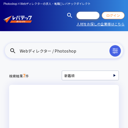
Photoshop×Webディレクターの求人・転職 | レバテックダイレクト
会員登録
ログイン
人材をお探しの企業様はこちら
Webディレクター / Photoshop
7
検索結果
件