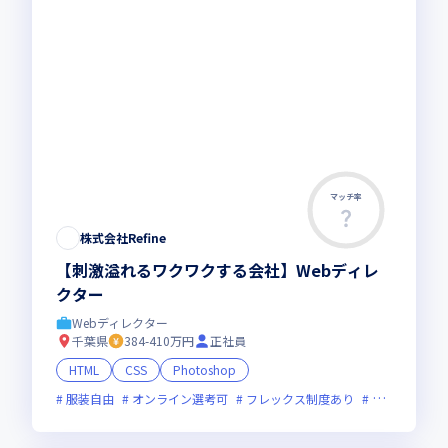
マッチ率
株式会社Refine
【刺激溢れるワクワクする会社】Webディレ
クター
Webディレクター
千葉県
384-410万円
正社員
HTML
CSS
Photoshop
服装自由
オンライン選考可
フレックス制度あり
新技術に積極