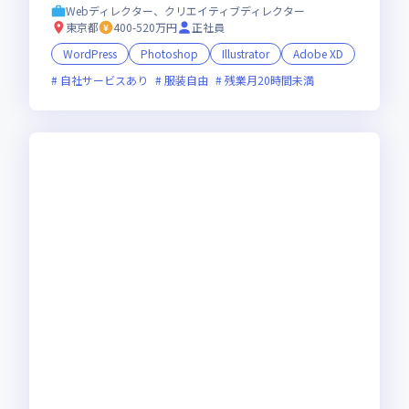
Webディレクター、クリエイティブディレクター
東京都
400-520万円
正社員
WordPress
Photoshop
Illustrator
Adobe XD
自社サービスあり
服装自由
残業月20時間未満