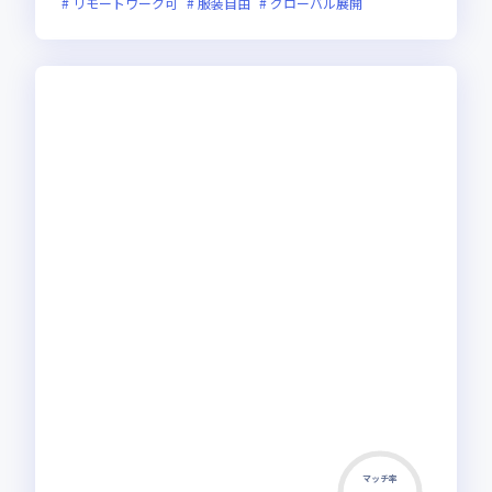
リモートワーク可
服装自由
グローバル展開
マッチ率