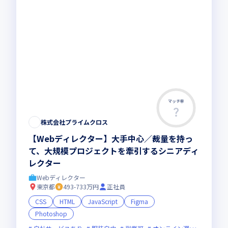
マッチ率
株式会社プライムクロス
【Webディレクター】大手中心／裁量を持っ
て、大規模プロジェクトを牽引するシニアディ
レクター
Webディレクター
東京都
493-733万円
正社員
CSS
HTML
JavaScript
Figma
Photoshop