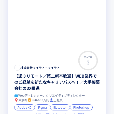
マッチ率
株式会社マイティ・マイティ
【週３リモート／第二新卒歓迎】WEB業界で
のご経験を新たなキャリアパスへ！／大手製薬
会社のDX推進
Webディレクター、クリエイティブディレクター
東京都
360-600万円
正社員
Adobe XD
Figma
Illustrator
Photoshop