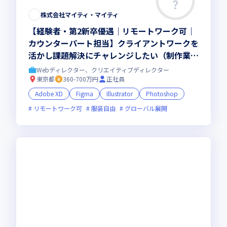
株式会社マイティ・マイティ
【経験者・第2新卒優遇｜リモートワーク可｜
カウンターパート担当】クライアントワークを
活かし課題解決にチャレンジしたい（制作業
務・コンサルティング業務）
Webディレクター、クリエイティブディレクター
東京都
360-700万円
正社員
Adobe XD
Figma
Illustrator
Photoshop
リモートワーク可
服装自由
グローバル展開