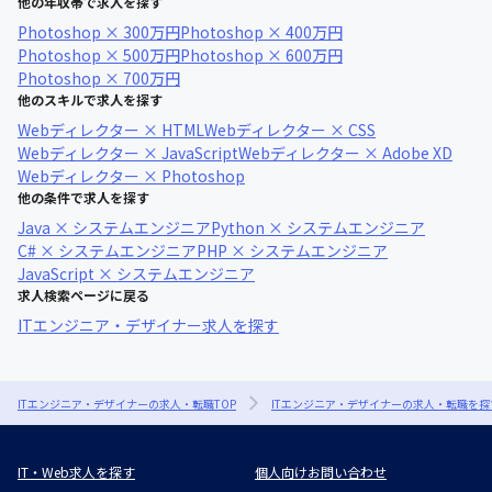
他の年収帯で求人を探す
Photoshop × 300万円
Photoshop × 400万円
Photoshop × 500万円
Photoshop × 600万円
Photoshop × 700万円
他のスキルで求人を探す
Webディレクター × HTML
Webディレクター × CSS
Webディレクター × JavaScript
Webディレクター × Adobe XD
Webディレクター × Photoshop
他の条件で求人を探す
Java × システムエンジニア
Python × システムエンジニア
C# × システムエンジニア
PHP × システムエンジニア
JavaScript × システムエンジニア
求人検索ページに戻る
ITエンジニア・デザイナー求人を探す
ITエンジニア・デザイナーの求人・転職TOP
ITエンジニア・デザイナーの求人・転職を探
IT・Web求人を探す
個人向けお問い合わせ