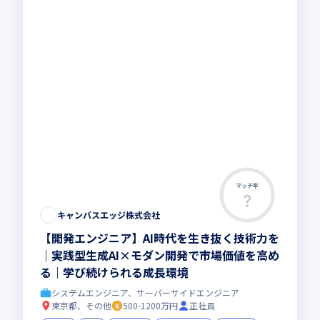
マッチ率
キャンバスエッジ株式会社
【開発エンジニア】AI時代を生き抜く技術力を
｜実践型生成AI×モダン開発で市場価値を高め
る｜学び続けられる成長環境
システムエンジニア、サーバーサイドエンジニア
東京都、その他
500-1200万円
正社員