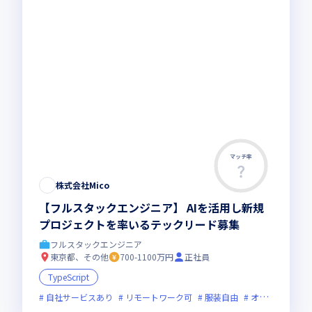
マッチ率
株式会社Mico
【フルスタックエンジニア】 AIを活用し新規
プロジェクトを率いるテックリード募集
フルスタックエンジニア
東京都、その他
700-1100万円
正社員
TypeScript
自社サービスあり
リモートワーク可
服装自由
オンライン選考可