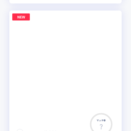
NEW
マッチ率