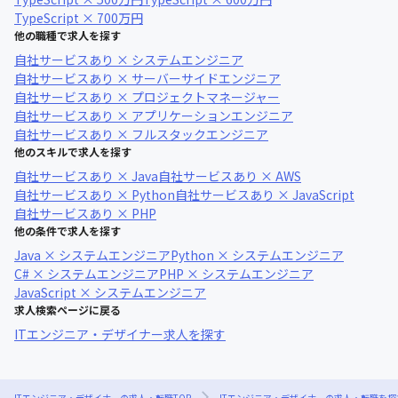
TypeScript × 700万円
他の職種で求人を探す
自社サービスあり × システムエンジニア
自社サービスあり × サーバーサイドエンジニア
自社サービスあり × プロジェクトマネージャー
自社サービスあり × アプリケーションエンジニア
自社サービスあり × フルスタックエンジニア
他のスキルで求人を探す
自社サービスあり × Java
自社サービスあり × AWS
自社サービスあり × Python
自社サービスあり × JavaScript
自社サービスあり × PHP
他の条件で求人を探す
Java × システムエンジニア
Python × システムエンジニア
C# × システムエンジニア
PHP × システムエンジニア
JavaScript × システムエンジニア
求人検索ページに戻る
ITエンジニア・デザイナー求人を探す
ITエンジニア・デザイナーの求人・転職TOP
ITエンジニア・デザイナーの求人・転職を探