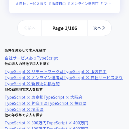
自社サービスあり
服装自由
オンライン選考可
フレックス制度あり
Page
1
/
106
前へ
次へ
条件を減らして求人を探す
自社サービスあり
TypeScript
他の求人の特徴で求人を探す
TypeScript × リモートワーク可
TypeScript × 服装自由
TypeScript × オンライン選考可
TypeScript × 自社サービスあり
TypeScript × 新技術に積極的
他の勤務地で求人を探す
TypeScript × 東京都
TypeScript × 大阪府
TypeScript × 神奈川県
TypeScript × 福岡県
TypeScript × 埼玉県
他の年収帯で求人を探す
TypeScript × 300万円
TypeScript × 400万円
TypeScript × 500万円
TypeScript × 600万円