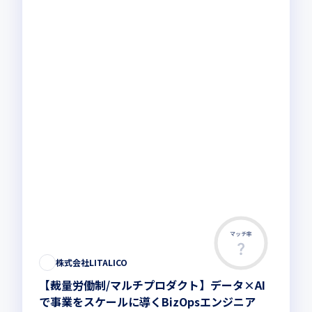
マッチ率
株式会社LITALICO
【裁量労働制/マルチプロダクト】データ×AI
で事業をスケールに導くBizOpsエンジニア