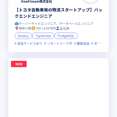
OneStream株式会社
【トヨタ自動車発の物流スタートアップ】バッ
クエンドエンジニア
サーバーサイドエンジニア、データベースエンジニア
神奈川県
700-1100万円
正社員
Node.js
TypeScript
PostgreSQL
自社サービスあり
リモートワーク可
服装自由
オンライン選考可
NEW