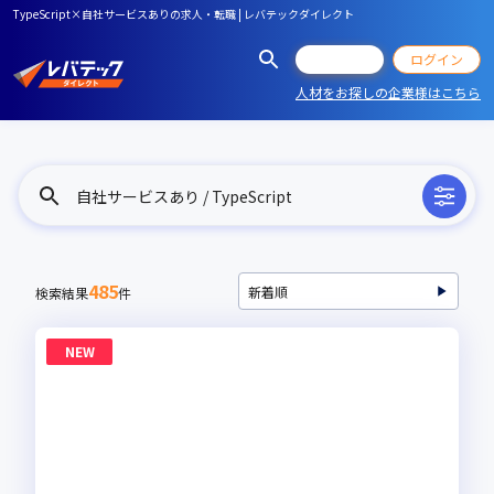
TypeScript×自社サービスありの求人・転職 | レバテックダイレクト
会員登録
ログイン
人材をお探しの企業様はこちら
自社サービスあり / TypeScript
485
検索結果
件
NEW