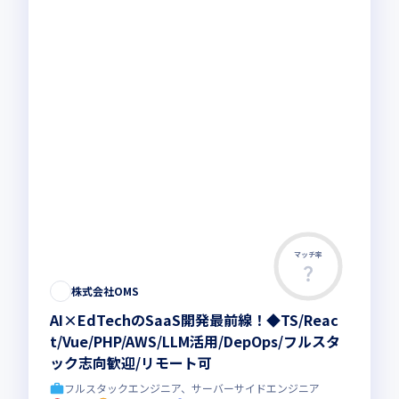
マッチ率
株式会社OMS
AI×EdTechのSaaS開発最前線！◆TS/Reac
t/Vue/PHP/AWS/LLM活用/DepOps/フルスタ
ック志向歓迎/リモート可
フルスタックエンジニア、サーバーサイドエンジニア