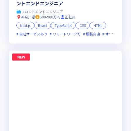
ントエンドエンジニア
フロントエンドエンジニア
神奈川県
600-900万円
正社員
Next.js
React
TypeScript
CSS
HTML
自社サービスあり
リモートワーク可
服装自由
オンライン選考可
NEW