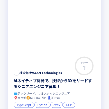
マッチ率
株式会社VACAN Technologies
AIネイティブ開発で、技術からDXをリードす
るシニアエンジニア募集！
テックリード、フルスタックエンジニア
東京都
600-840万円
正社員
TypeScript
Python
AWS
GCP